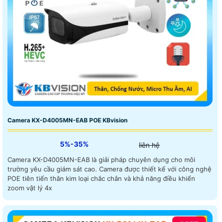
Camera KX-D4005MN-EAB POE KBvision
5%-35%
liên hệ
Camera KX-D4005MN-EAB là giải pháp chuyên dụng cho môi
trường yêu cầu giám sát cao. Camera được thiết kế với công nghệ
POE tiên tiến thân kim loại chắc chắn và khả năng điều khiển
zoom vật lý 4x