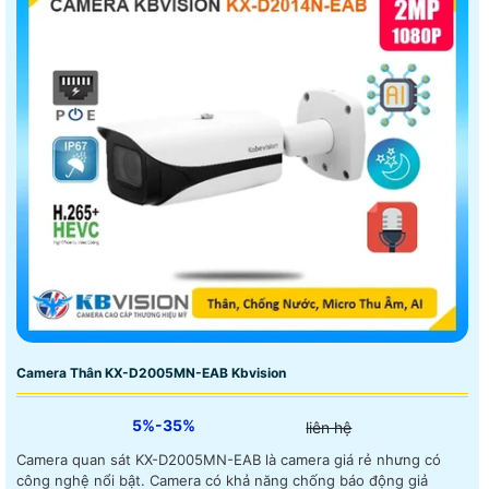
Camera Thân KX-D2005MN-EAB Kbvision
5%-35%
liên hệ
Camera quan sát KX-D2005MN-EAB là camera giá rẻ nhưng có
công nghệ nổi bật. Camera có khả năng chống báo động giả