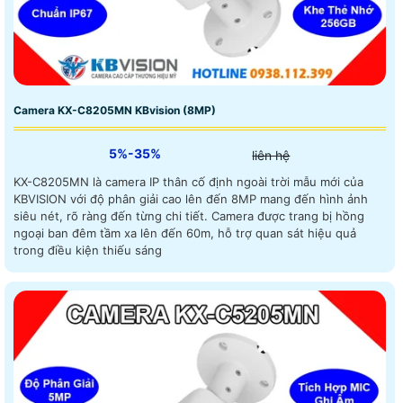
Camera KX-C8205MN KBvision (8MP)
5%-35%
liên hệ
KX-C8205MN là camera IP thân cố định ngoài trời mẫu mới của
KBVISION với độ phân giải cao lên đến 8MP mang đến hình ảnh
siêu nét, rõ ràng đến từng chi tiết. Camera được trang bị hồng
ngoại ban đêm tầm xa lên đến 60m, hỗ trợ quan sát hiệu quả
trong điều kiện thiếu sáng