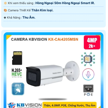
Hồng Ngoại 50m Hồng Ngoại Smart IR.
🔅 Khi xem thiếu sáng :
Thân Kim loại.
🎨 Camera Thiết Kế
Thu Âm.
️♚ Khả Năng :