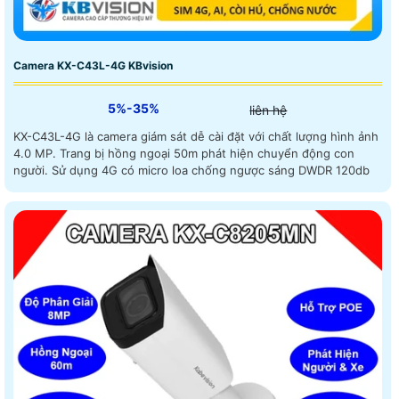
Camera KX-C43L-4G KBvision
5%-35%
liên hệ
KX-C43L-4G là camera giám sát dễ cài đặt với chất lượng hình ảnh
4.0 MP. Trang bị hồng ngoại 50m phát hiện chuyển động con
người. Sử dụng 4G có micro loa chống ngược sáng DWDR 120db