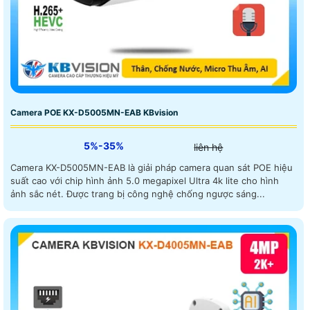
Camera POE KX-D5005MN-EAB KBvision
5%-35%
liên hệ
Camera KX-D5005MN-EAB là giải pháp camera quan sát POE hiệu
suất cao với chip hình ảnh 5.0 megapixel Ultra 4k lite cho hình
ảnh sắc nét. Được trang bị công nghệ chống ngược sáng...