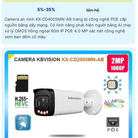
5%-35%
liên hệ
Camera an ninh KX-CD4005MN-AB trang bị công nghệ POE cấp
nguồn bằng dây mạng. Có tính năng phát hiện người bằng AI chip
xử lý CMOS hồng ngoại 60m IP POE 4.0 MP sắc nét công nghệ
xem ban đêm có màu