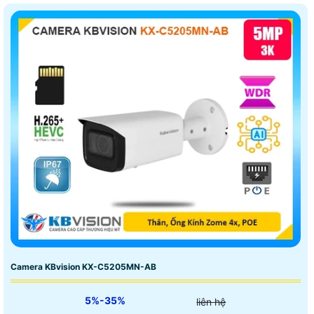
Camera KBvision KX-C5205MN-AB
5%-35%
liên hệ