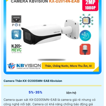
Camera Thân KX-D2005MN-EAB Kbvision
5%-35%
liên hệ
Camera quan sát KX-D2005MN-EAB là camera giá rẻ nhưng có
công nghệ nổi bật. Camera có khả năng chống báo động giả