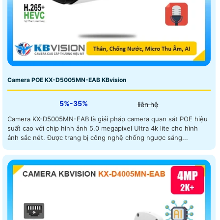
Camera POE KX-D5005MN-EAB KBvision
5%-35%
liên hệ
Camera KX-D5005MN-EAB là giải pháp camera quan sát POE hiệu
suất cao với chip hình ảnh 5.0 megapixel Ultra 4k lite cho hình
ảnh sắc nét. Được trang bị công nghệ chống ngược sáng...