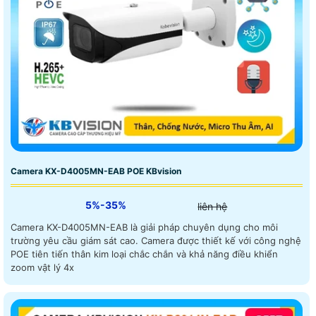
Camera KX-D4005MN-EAB POE KBvision
5%-35%
liên hệ
Camera KX-D4005MN-EAB là giải pháp chuyên dụng cho môi
trường yêu cầu giám sát cao. Camera được thiết kế với công nghệ
POE tiên tiến thân kim loại chắc chắn và khả năng điều khiển
zoom vật lý 4x