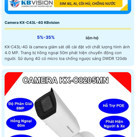
Camera KX-C43L-4G KBvision
5%-35%
liên hệ
KX-C43L-4G là camera giám sát dễ cài đặt với chất lượng hình ảnh
4.0 MP. Trang bị hồng ngoại 50m phát hiện chuyển động con
người. Sử dụng 4G có micro loa chống ngược sáng DWDR 120db