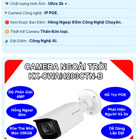
Ultra 2k + .
👁 Chất lượng hình Ảnh :
IP POE.
®️ Camera Công nghệ :
Hồng Ngoại 60m Công Nghệ Chuyên
🔴 Xem Được Ban Đêm :
Dụng.
Thân Kim loại.
♊ Thiết Kế Camera
Công Nghệ AI.
️🔈 Đặt Điểm :