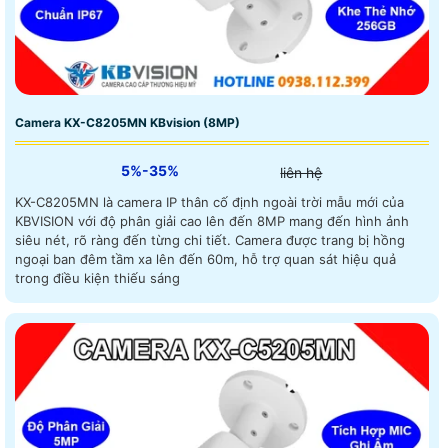
Camera KX-C8205MN KBvision (8MP)
5%-35%
liên hệ
KX-C8205MN là camera IP thân cố định ngoài trời mẫu mới của
KBVISION với độ phân giải cao lên đến 8MP mang đến hình ảnh
siêu nét, rõ ràng đến từng chi tiết. Camera được trang bị hồng
ngoại ban đêm tầm xa lên đến 60m, hỗ trợ quan sát hiệu quả
trong điều kiện thiếu sáng