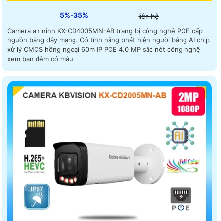
5%-35%
liên hệ
Camera an ninh KX-CD4005MN-AB trang bị công nghệ POE cấp
nguồn bằng dây mạng. Có tính năng phát hiện người bằng AI chip
xử lý CMOS hồng ngoại 60m IP POE 4.0 MP sắc nét công nghệ
xem ban đêm có màu