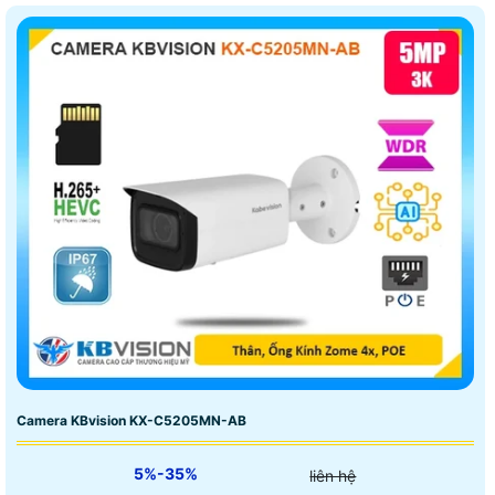
Camera KBvision KX-C5205MN-AB
5%-35%
liên hệ