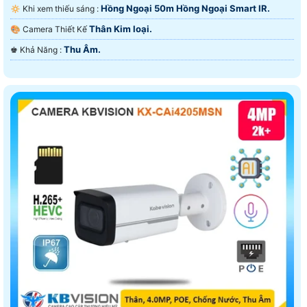
Hồng Ngoại 50m Hồng Ngoại Smart IR.
🔅 Khi xem thiếu sáng :
Thân Kim loại.
🎨 Camera Thiết Kế
Thu Âm.
️♚ Khả Năng :