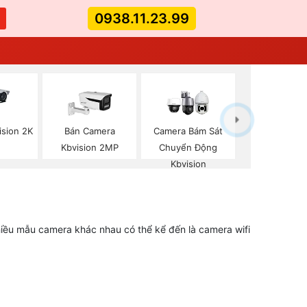
0938.11.23.99
ision 2K
Bán Camera
Camera Bám Sát
Kbvision 2MP
Chuyển Động
Kbvision
iều mẫu camera khác nhau có thể kể đến là camera wifi