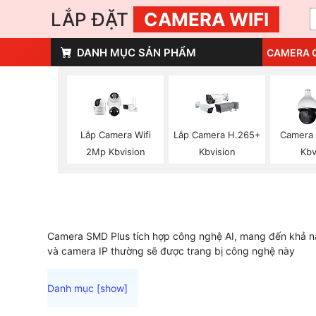
LẮP ĐẶT
CAMERA WIFI
DANH MỤC SẢN PHẨM
CAMERA 
Lắp Camera Wifi
Lắp Camera H.265+
Camera
2Mp Kbvision
Kbvision
Kbv
Camera SMD Plus tích hợp công nghệ AI, mang đến khả nă
và camera IP thường sẽ được trang bị công nghệ này