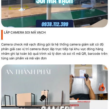
LẮP CAMERA SOI MÃ VẠCH
Camera check mã vạch đóng gói là hệ thống camera giám sát có độ
phân giải cao vị trí camera được lắp trực tiếp tại khu vực đóng hàng
nhằm ghi lại toàn bộ quá trình xử lý đơn và soi rõ mã QR, barcode trên
từng sản phẩm và mã vận đơn