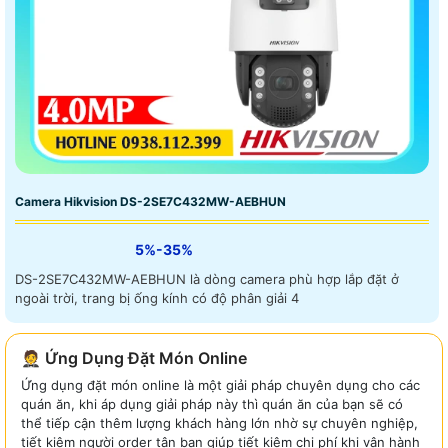
Camera Hikvision DS-2SE7C432MW-AEBHUN
5%-35%
DS-2SE7C432MW-AEBHUN là dòng camera phù hợp lắp đặt ở
ngoài trời, trang bị ống kính có độ phân giải 4
🤵 Ứng Dụng Đặt Món Online
Ứng dụng đặt món online là một giải pháp chuyên dụng cho các
quán ăn, khi áp dụng giải pháp này thì quán ăn của bạn sẽ có
thể tiếp cận thêm lượng khách hàng lớn nhờ sự chuyên nghiệp,
tiết kiệm người order tận bạn giúp tiết kiệm chi phí khi vận hành