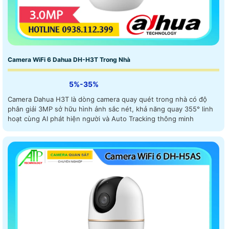
Camera WiFi 6 Dahua DH-H3T Trong Nhà
5%-35%
Camera Dahua H3T là dòng camera quay quét trong nhà có độ
phân giải 3MP sở hữu hình ảnh sắc nét, khả năng quay 355° linh
hoạt cùng AI phát hiện người và Auto Tracking thông minh