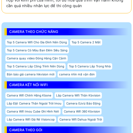
cần quá nhiều nhân lực để thi công quán
CAMERA THEO CHỨC NĂNG
Top 5 Camera Wifi Cho Gia Đình Nên Dùng
Top 5 Camera 2 Mắt
Top 5 Camera Có Màu Ban Đêm Siêu Sáng
Camera quay video Đóng Hàng Cận Cảnh
Top 5 Camera Lắp Công Trình Nên Dùng
Top 5 Camera Lắp Trong Nhà
Bản báo giá camera hikvision mới
camera nhìn mã vận đơn
CAMERA KẾT NỐI WIFI
Camera Wifi Chính Hãng Kbone
Lắp Camera Wifi Thân Kbvision
Lắp Đặt Camera Thân Ngoài Trời Imou
Camera Ezviz Báo Động
Camera Wifi Imou Cube Ghi Hình Nét
Camera Wifi 360 Kbvision
Lắp Camera Wifi Giá Rẻ Visioncop
Camera Wifi Dahua Ngoài Trời
CAMERA THEO GÓI