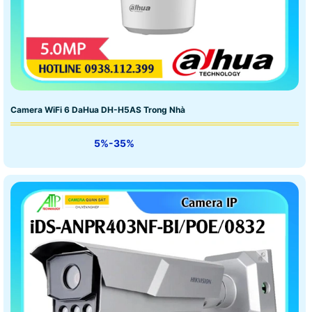
Camera WiFi 6 DaHua DH-H5AS Trong Nhà
5%-35%