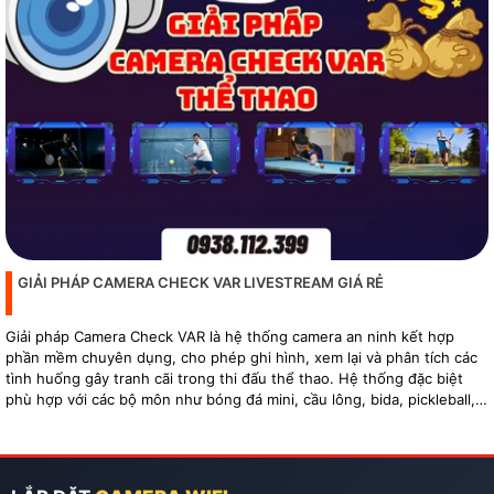
GIẢI PHÁP CAMERA CHECK VAR LIVESTREAM GIÁ RẺ
Giải pháp Camera Check VAR là hệ thống camera an ninh kết hợp
phần mềm chuyên dụng, cho phép ghi hình, xem lại và phân tích các
tình huống gây tranh cãi trong thi đấu thể thao. Hệ thống đặc biệt
phù hợp với các bộ môn như bóng đá mini, cầu lông, bida, pickleball,
tennis…