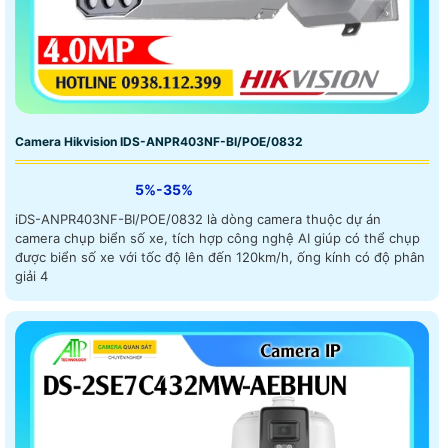
Camera Hikvision IDS-ANPR403NF-BI/POE/0832
5%-35%
iDS-ANPR403NF-BI/POE/0832 là dòng camera thuộc dự án
camera chụp biển số xe, tích hợp công nghệ AI giúp có thể chụp
được biển số xe với tốc độ lên đến 120km/h, ống kính có độ phân
giải 4