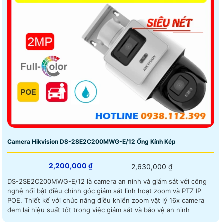
Camera Hikvision DS-2SE2C200MWG-E/12 Ống Kính Kép
2,200,000 ₫
2,630,000 ₫
DS-2SE2C200MWG-E/12 là camera an ninh và giám sát với công
nghệ nổi bật điều chỉnh góc giám sát linh hoạt zoom và PTZ IP
POE. Thiết kế với chức năng điều khiển zoom vật lý 16x camera
đem lại hiệu suất tốt trong việc giám sát và bảo vệ an ninh