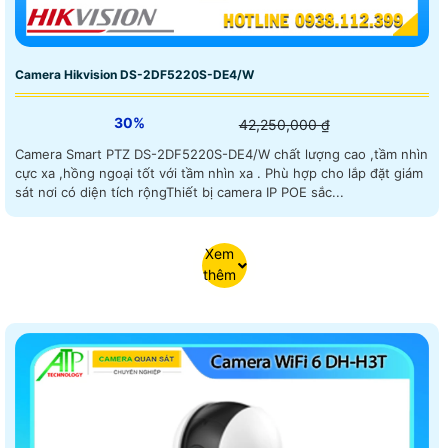
Camera Hikvision DS-2DF5220S-DE4/W
30%
42,250,000 ₫
Camera Smart PTZ DS-2DF5220S-DE4/W chất lượng cao ,tầm nhìn
cực xa ,hồng ngoại tốt với tầm nhìn xa . Phù hợp cho lắp đặt giám
sát nơi có diện tích rộngThiết bị camera IP POE sắc...
Xem
thêm