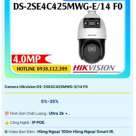
Camera Hikvision DS-2SE4C425MWG-E/14 F0
5%-35%
Ultra 2k + .
💯 Hình Ành Chất Lượng :
IP POE.
👍 Công Nghệ :
Hồng Ngoại 100m Hồng Ngoại Smart IR.
✪ Video Ban Đêm :