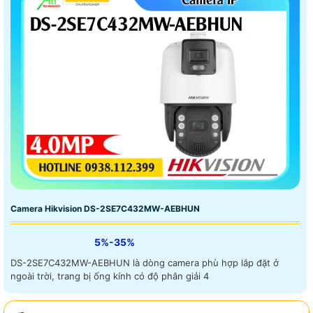
Camera Hikvision DS-2SE7C432MW-AEBHUN
5%-35%
DS-2SE7C432MW-AEBHUN là dòng camera phù hợp lắp đặt ở
ngoài trời, trang bị ống kính có độ phân giải 4