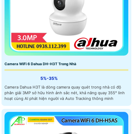
Camera WiFi 6 Dahua DH-H3T Trong Nhà
5%-35%
Camera Dahua H3T là dòng camera quay quét trong nhà có độ
phân giải 3MP sở hữu hình ảnh sắc nét, khả năng quay 355° linh
hoạt cùng AI phát hiện người và Auto Tracking thông minh