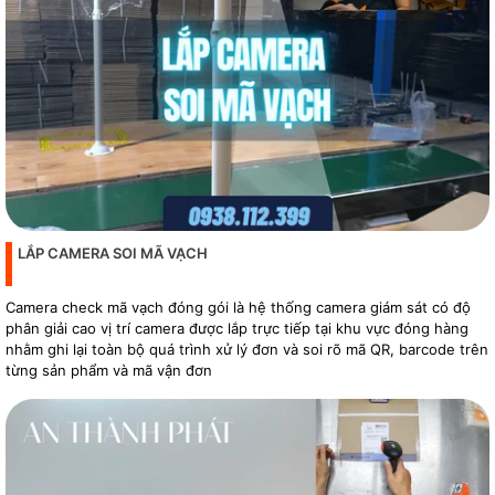
LẮP CAMERA SOI MÃ VẠCH
Camera check mã vạch đóng gói là hệ thống camera giám sát có độ
phân giải cao vị trí camera được lắp trực tiếp tại khu vực đóng hàng
nhằm ghi lại toàn bộ quá trình xử lý đơn và soi rõ mã QR, barcode trên
từng sản phẩm và mã vận đơn