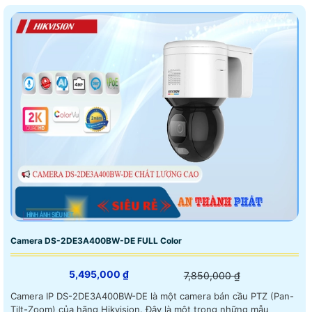
Camera DS-2DE3A400BW-DE FULL Color
5,495,000 ₫
7,850,000 ₫
Camera IP DS-2DE3A400BW-DE là một camera bán cầu PTZ (Pan-
Tilt-Zoom) của hãng Hikvision. Đây là một trong những mẫu