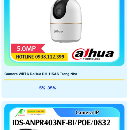
Camera WiFi 6 DaHua DH-H5AS Trong Nhà
5%-35%