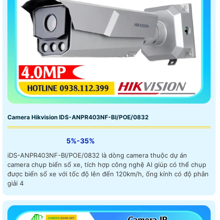
Camera Hikvision IDS-ANPR403NF-BI/POE/0832
5%-35%
iDS-ANPR403NF-BI/POE/0832 là dòng camera thuộc dự án
camera chụp biển số xe, tích hợp công nghệ AI giúp có thể chụp
được biển số xe với tốc độ lên đến 120km/h, ống kính có độ phân
giải 4