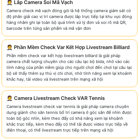
🤵 Lắp Camera Soi Mã Vạch
Camera check mã vạch đóng gói là hệ thống camera giám sát có
độ phân giải cao vị trí camera được lắp trực tiếp tại khu vực đóng
hàng nhằm ghi lại toàn bộ quá trình xử lý đơn và soi rõ mã QR,
barcode trên từng sản phẩm và mã vận đơn
🤵 Phần Mềm Check Var Kết Hợp Livestream Billiard
Phần mềm check var kết hợp livestream billiard là giải pháp
camera chất lượng chuyên cho các câu lạc bộ bida, nhờ vào các
tính năng của phần mềm giúp cho người chơi đến chơi tại câu lạc
bộ sẽ thấy thêm sự thú vị chi chơi, nhờ tính năng xem lại khoảnh
khắc hay, tải video và livestream trên mạng xã hội
🤵 Camera Livestream Check VAR Tennis
Camera livestream check var tennis là giải pháp camera chuyên
dụng giành cho sân tennis bố trí camera ở góc sân để nhìn được
toàn bộ góc nhìn, kèm theo đấy có khả năng xem lại khoảnh
khắc trực tiếp, kèm theo đấy có thể tải được video trực tiếp về
điện thoại, có thể livestream trực tiếp trên mạng xã hội