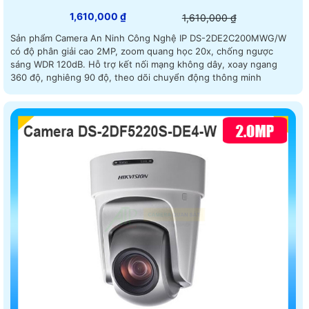
1,610,000 ₫
1,610,000 ₫
Sản phẩm Camera An Ninh Công Nghệ IP DS-2DE2C200MWG/W
có độ phân giải cao 2MP, zoom quang học 20x, chống ngược
sáng WDR 120dB. Hỗ trợ kết nối mạng không dây, xoay ngang
360 độ, nghiêng 90 độ, theo dõi chuyển động thông minh