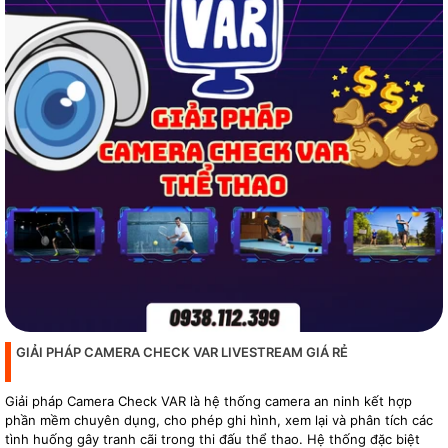
GIẢI PHÁP CAMERA CHECK VAR LIVESTREAM GIÁ RẺ
Giải pháp Camera Check VAR là hệ thống camera an ninh kết hợp
phần mềm chuyên dụng, cho phép ghi hình, xem lại và phân tích các
tình huống gây tranh cãi trong thi đấu thể thao. Hệ thống đặc biệt