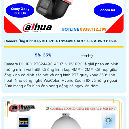
Camera Ống Kính Kép DH-IPC-PTS2449C-4E3Z-S-PV-PRO Dahua
5%-35%
liên hệ
Camera DH-IPC-PTS2449C-4E3Z-S-PV-PRO là giải pháp an ninh
thông minh với thiết kế ống kính kép 4MP + 2MP, kết hợp giữa
ống kính cố định sắc nét và ống kính PTZ quay xoay 360° linh
hoạt. Nhờ công nghệ WizColor, Hybrid Zoom 6X và hồng ngoại
30m mang đến hình ảnh sống động cả ngày lẫn đêm