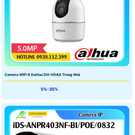
Camera WiFi 6 DaHua DH-H5AS Trong Nhà
5%-35%