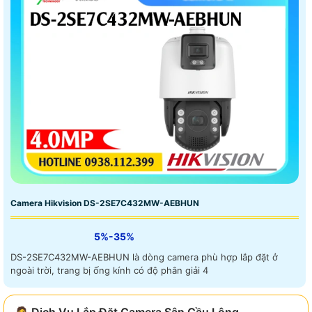
Camera Hikvision DS-2SE7C432MW-AEBHUN
5%-35%
DS-2SE7C432MW-AEBHUN là dòng camera phù hợp lắp đặt ở
ngoài trời, trang bị ống kính có độ phân giải 4