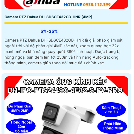
Camera PTZ Dahua DH-SD6CE432GB-HNR (4MP)
5%-35%
Camera PTZ Dahua DH-SD6CE432GB-HNR là giải pháp giám sát
ngoài trời với độ phân giải 4MP sắc nét, zoom quang học 32x
mạnh mẽ và khả năng quay quét 360° linh hoạt. Được trang bị
hồng ngoại ban đêm lên tới 250m và tính năng Auto-tracking
thông minh, camera giúp theo dõi mục tiêu chính xác