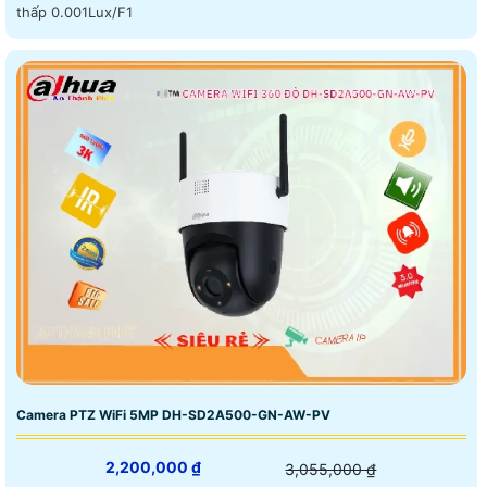
thấp 0.001Lux/F1
Camera PTZ WiFi 5MP DH-SD2A500-GN-AW-PV
2,200,000 ₫
3,055,000 ₫