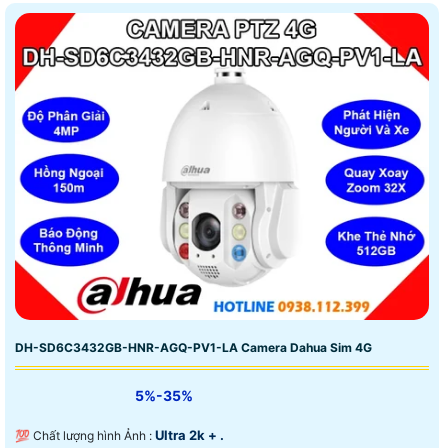
DH-SD6C3432GB-HNR-AGQ-PV1-LA Camera Dahua Sim 4G
5%-35%
Ultra 2k + .
💯 Chất lượng hình Ảnh :