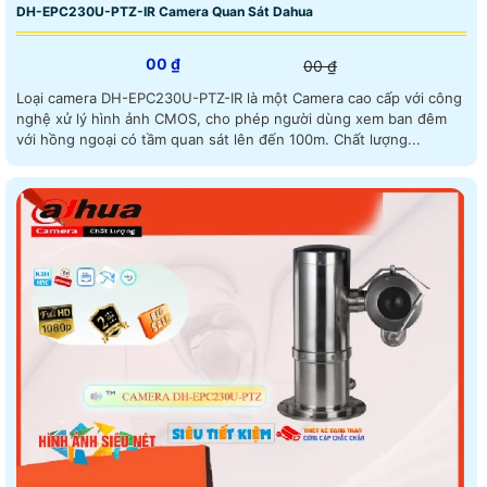
DH-EPC230U-PTZ-IR Camera Quan Sát Dahua
00 ₫
00 ₫
Loại camera DH-EPC230U-PTZ-IR là một Camera cao cấp với công
nghệ xử lý hình ảnh CMOS, cho phép người dùng xem ban đêm
với hồng ngoại có tầm quan sát lên đến 100m. Chất lượng...