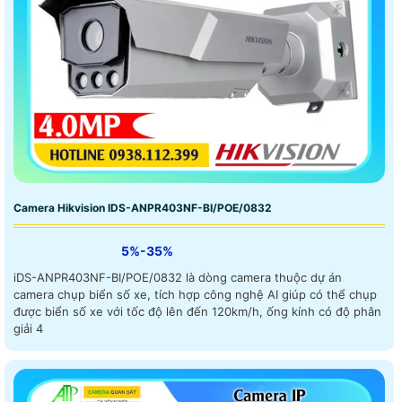
Camera Hikvision IDS-ANPR403NF-BI/POE/0832
5%-35%
iDS-ANPR403NF-BI/POE/0832 là dòng camera thuộc dự án
camera chụp biển số xe, tích hợp công nghệ AI giúp có thể chụp
được biển số xe với tốc độ lên đến 120km/h, ống kính có độ phân
giải 4