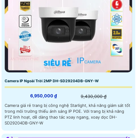
Camera IP Ngoài Trời 2MP DH-SD29204DB-GNY-W
6,950,000 ₫
9,430,000 ₫
Camera giá rẻ trang bị công nghệ Starlight, khả năng giám sát tốt
trong môi trường thiếu ánh sáng IP POE. Với trang bị khả năng
PTZ linh hoạt, dễ dàng thao tác xoay ngang, xoay dọc DH-
SD29204DB-GNY-W