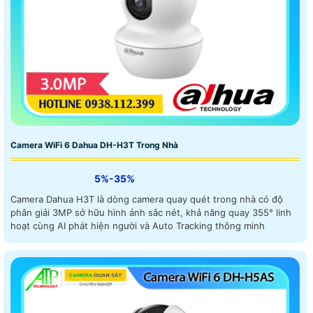
Camera WiFi 6 Dahua DH-H3T Trong Nhà
5%-35%
Camera Dahua H3T là dòng camera quay quét trong nhà có độ
phân giải 3MP sở hữu hình ảnh sắc nét, khả năng quay 355° linh
hoạt cùng AI phát hiện người và Auto Tracking thông minh