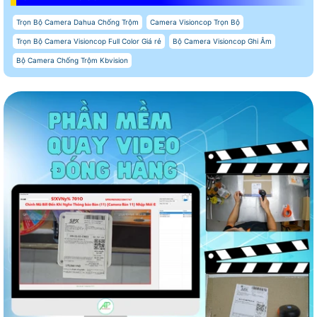
Trọn Bộ Camera Dahua Chống Trộm
Camera Visioncop Trọn Bộ
Trọn Bộ Camera Visioncop Full Color Giá rẻ
Bộ Camera Visioncop Ghi Âm
Bộ Camera Chống Trộm Kbvision