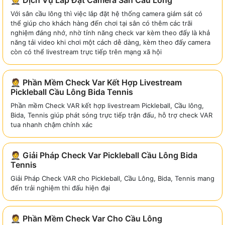
🤵 Dịch Vụ Lắp Đặt Camera Sân Cầu Lông
Với sân cầu lông thì việc lắp đặt hệ thống camera giám sát có
thể giúp cho khách hàng đến chơi tại sân có thêm các trãi
nghiệm đáng nhớ, nhờ tính năng check var kèm theo đấy là khả
năng tải video khi chơi một cách dễ dàng, kèm theo đấy camera
còn có thể livestream trực tiếp trên mạng xã hội
🤵 Phần Mềm Check Var Kết Hợp Livestream
Pickleball Cầu Lông Bida Tennis
Phần mềm Check VAR kết hợp livestream Pickleball, Cầu lông,
Bida, Tennis giúp phát sóng trực tiếp trận đấu, hỗ trợ check VAR
tua nhanh chậm chính xác
🤵 Giải Pháp Check Var Pickleball Cầu Lông Bida
Tennis
Giải Pháp Check VAR cho Pickleball, Cầu Lông, Bida, Tennis mang
đến trải nghiệm thi đấu hiện đại
🤵 Phần Mềm Check Var Cho Cầu Lông