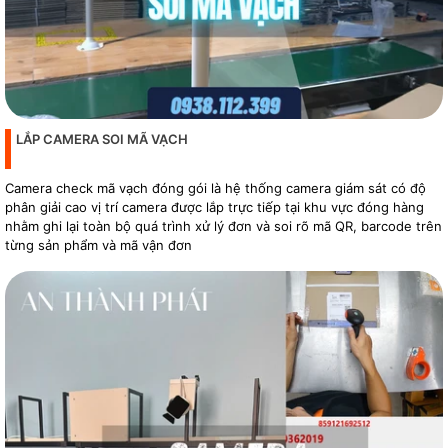
LẮP CAMERA SOI MÃ VẠCH
Camera check mã vạch đóng gói là hệ thống camera giám sát có độ
phân giải cao vị trí camera được lắp trực tiếp tại khu vực đóng hàng
nhằm ghi lại toàn bộ quá trình xử lý đơn và soi rõ mã QR, barcode trên
từng sản phẩm và mã vận đơn