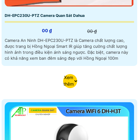
DH-EPC230U-PTZ Camera Quan Sát Dahua
00 ₫
00 ₫
Camera An Ninh DH-EPC230U-PTZ là Camera chất lượng cao,
được trang bị Hồng Ngoại Smart IR giúp tăng cường chất lượng
hình ảnh trong điều kiện ánh sáng ngược. Đặc biệt, camera này
có khả năng xem ban đêm sáng đẹp với Hồng Ngoại 100m
Xem
thêm