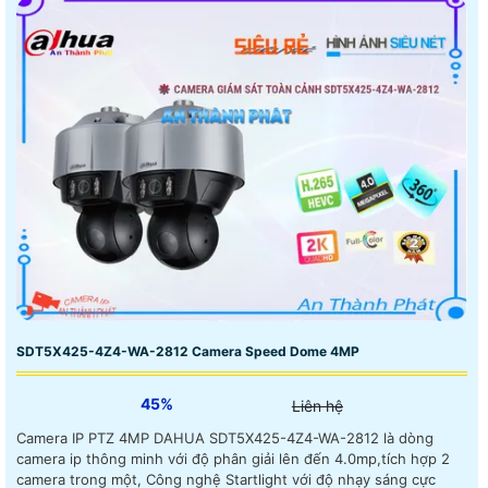
SDT5X425-4Z4-WA-2812 Camera Speed Dome 4MP
45%
Liên hệ
Camera IP PTZ 4MP DAHUA SDT5X425-4Z4-WA-2812 là dòng
camera ip thông minh với độ phân giải lên đến 4.0mp,tích hợp 2
camera trong một, Công nghệ Startlight với độ nhạy sáng cực