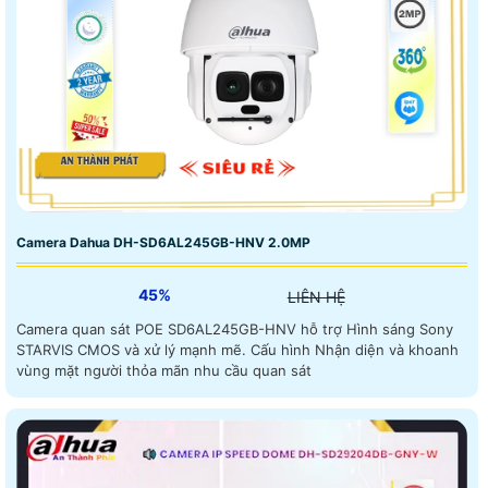
Camera Dahua DH-SD6AL245GB-HNV 2.0MP
45%
LIÊN HỆ
Camera quan sát POE SD6AL245GB-HNV hỗ trợ Hình sáng Sony
STARVIS CMOS và xử lý mạnh mẽ. Cấu hình Nhận diện và khoanh
vùng mặt người thỏa mãn nhu cầu quan sát