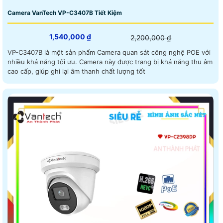
Camera VanTech VP-C3407B Tiết Kiệm
1,540,000 ₫
2,200,000 ₫
VP-C3407B là một sản phẩm Camera quan sát công nghệ POE với
nhiều khả năng tối ưu. Camera này được trang bị khả năng thu âm
cao cấp, giúp ghi lại âm thanh chất lượng tốt