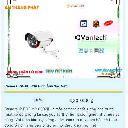
Camera VP-6032IP Hình Ảnh Sắc Nét
30%
3,800,000 ₫
Camera IP POE VP-6032IP là một camera chất lượng cao được
thiết kế để chống lại các yếu tố thời tiết khắc nghiệt như mưa và
nắng. Với thân kim loại vững chắc, camera này đảm bảo sẽ hoạt
động ổn định và bền bỉ trong mọi điều kiện thời tiết