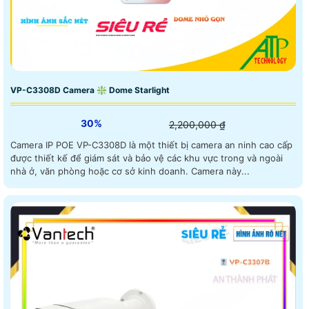
VP-C3308D Camera ❇ Dome Starlight
30%
2,200,000 ₫
Camera IP POE VP-C3308D là một thiết bị camera an ninh cao cấp
được thiết kế để giám sát và bảo vệ các khu vực trong và ngoài
nhà ở, văn phòng hoặc cơ sở kinh doanh. Camera này...