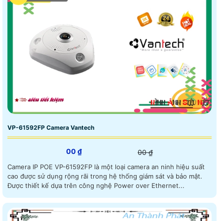
VP-61592FP Camera Vantech
00 ₫
00 ₫
Camera IP POE VP-61592FP là một loại camera an ninh hiệu suất
cao được sử dụng rộng rãi trong hệ thống giám sát và bảo mật.
Được thiết kế dựa trên công nghệ Power over Ethernet...