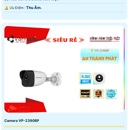
Thu Âm.
️🔔 Ưu Điểm :
Camera VP-2390BP