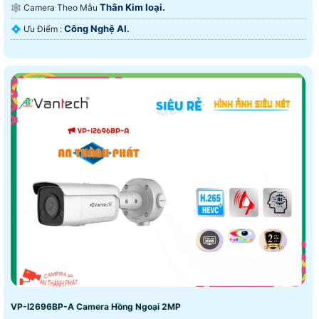
Thân Kim loại.
🕸️ Camera Theo Mẫu
Công Nghệ AI.
️💠 Ưu Điểm :
VP-I2696BP-A Camera Hồng Ngoại 2MP