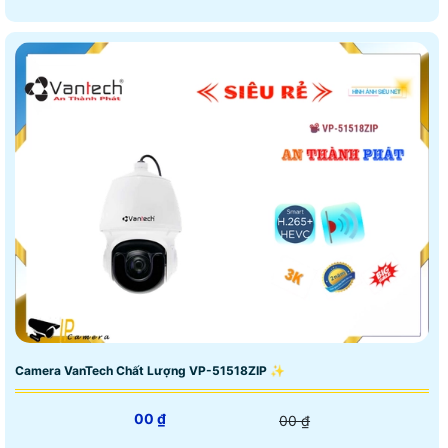
Camera VanTech Chất Lượng VP-51518ZIP ✨
00 ₫
00 ₫