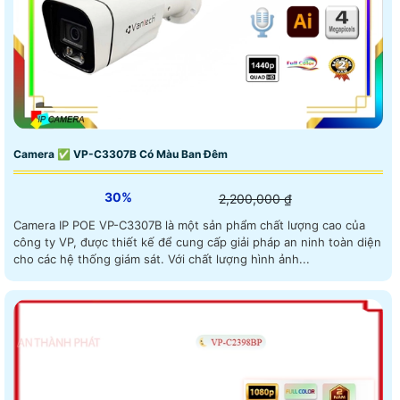
Camera ✅ VP-C3307B Có Màu Ban Đêm
30%
2,200,000 ₫
Camera IP POE VP-C3307B là một sản phẩm chất lượng cao của
công ty VP, được thiết kế để cung cấp giải pháp an ninh toàn diện
cho các hệ thống giám sát. Với chất lượng hình ảnh...