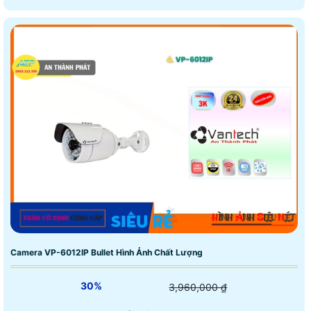
Camera VP-6012IP Bullet Hình Ảnh Chất Lượng
30%
3,960,000 ₫