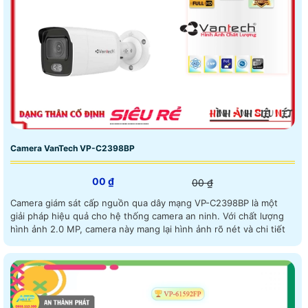
Camera VanTech VP-C2398BP
00 ₫
00 ₫
Camera giám sát cấp nguồn qua dây mạng VP-C2398BP là một
giải pháp hiệu quả cho hệ thống camera an ninh. Với chất lượng
hình ảnh 2.0 MP, camera này mang lại hình ảnh rõ nét và chi tiết