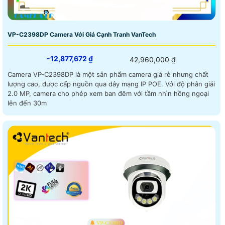
VP-C2398DP Camera Với Giá Cạnh Tranh VanTech
-12,877,672 ₫
42,960,000 ₫
Camera VP-C2398DP là một sản phẩm camera giá rẻ nhưng chất
lượng cao, được cấp nguồn qua dây mạng IP POE. Với độ phân giải
2.0 MP, camera cho phép xem ban đêm với tầm nhìn hồng ngoại
lên đến 30m