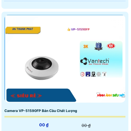
Camera VP-51590FP Bán Cầu Chất Lượng
00 ₫
00 ₫