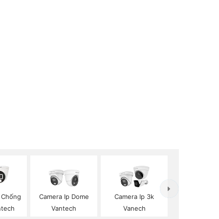
 Chống
Camera Ip Dome
Camera Ip 3k
ntech
Vantech
Vanech