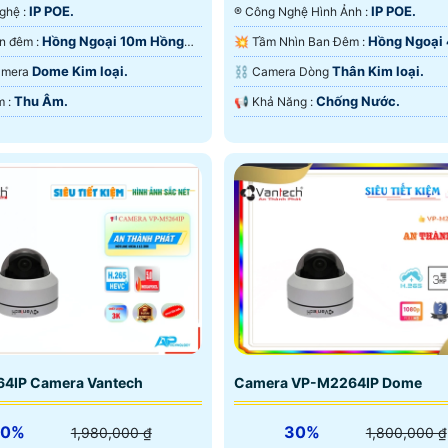
IP POE.
IP POE.
✳️ Công Nghệ :
®️ Công Nghệ Hình Ảnh :
Hồng Ngoại 10m Hồng
Hồng Ngoại
💡 Xem ban đêm :
💥 Tầm Nhìn Ban Đêm :
D.
Hồng Ngoại Smart IR.
Dome Kim loại.
Thân Kim loại.
Camera
⛓ Camera Dòng
Thu Âm.
Chống Nước.
️🔔 Ưu Điểm :
️📢 Khả Năng :
4IP Camera Vantech
Camera VP-M2264IP Dome
30%
30%
1,980,000 ₫
1,800,000 ₫