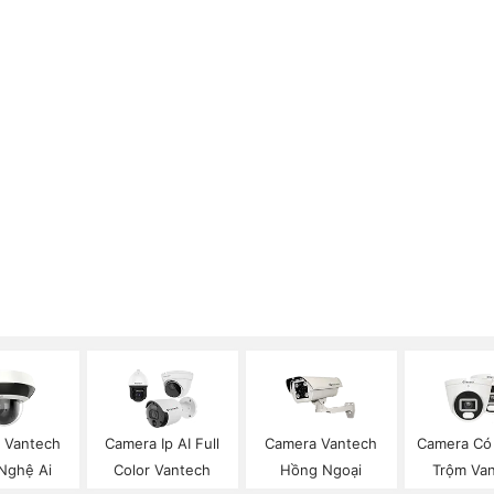
 Vantech
Camera Ip AI Full
Camera Vantech
Camera Có
Nghệ Ai
Color Vantech
Hồng Ngoại
Trộm Va