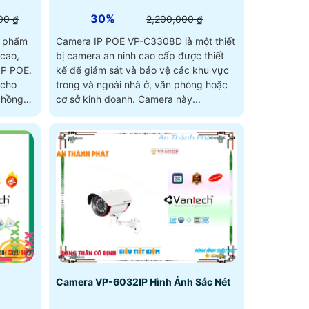
30%
00 ₫
2,200,000 ₫
n phẩm
Camera IP POE VP-C3308D là một thiết
 cao,
bị camera an ninh cao cấp được thiết
IP POE.
kế để giám sát và bảo vệ các khu vực
 cho
trong và ngoài nhà ở, văn phòng hoặc
 hồng
cơ sở kinh doanh. Camera này...
Camera VP-6032IP Hình Ảnh Sắc Nét