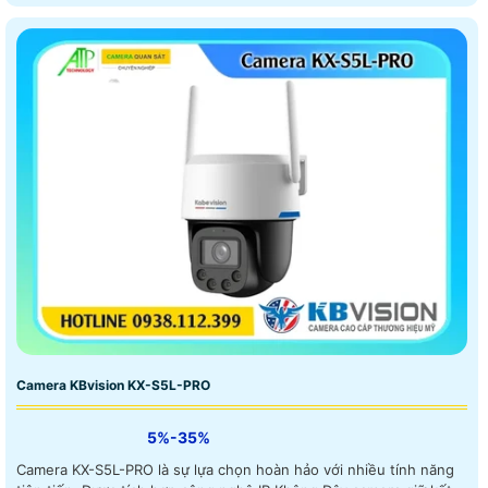
Camera KBvision KX-S5L-PRO
5%-35%
Camera KX-S5L-PRO là sự lựa chọn hoàn hảo với nhiều tính năng