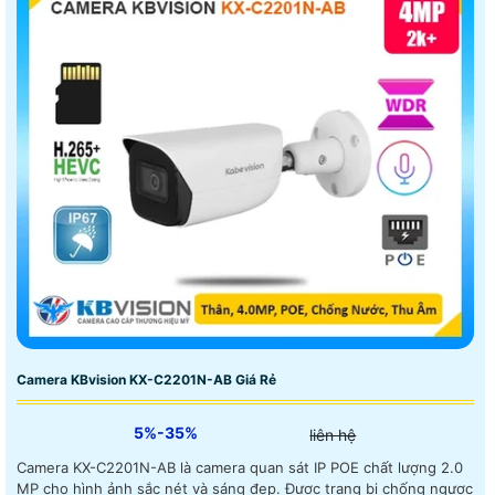
Camera KBvision KX-C2201N-AB Giá Rẻ
5%-35%
liên hệ
Camera KX-C2201N-AB là camera quan sát IP POE chất lượng 2.0
MP cho hình ảnh sắc nét và sáng đẹp. Được trang bị chống ngược