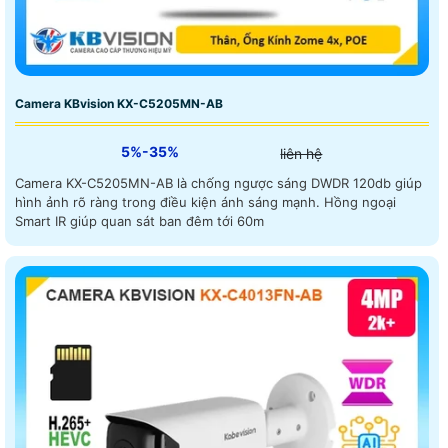
Camera KBvision KX-C5205MN-AB
5%-35%
liên hệ
Camera KX-C5205MN-AB là chống ngược sáng DWDR 120db giúp
hình ảnh rõ ràng trong điều kiện ánh sáng mạnh. Hồng ngoại
Smart IR giúp quan sát ban đêm tới 60m