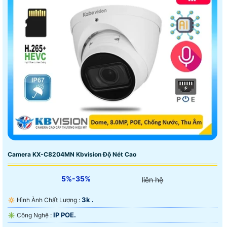
Camera KX-C8204MN Kbvision Độ Nét Cao
5%-35%
liên hệ
3k .
🔅 Hình Ành Chất Lượng :
IP POE.
✳️ Công Nghệ :