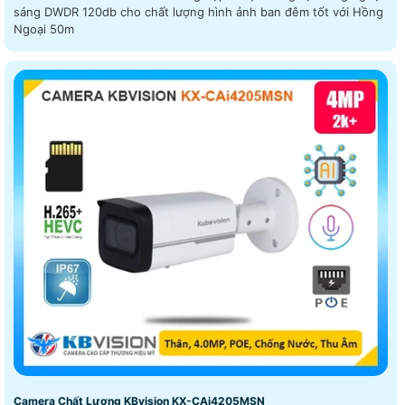
sáng DWDR 120db cho chất lượng hình ảnh ban đêm tốt với Hồng
Ngoại 50m
Camera Chất Lượng KBvision KX-CAi4205MSN