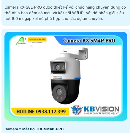
Camera KX-S8L-PRO được thiết kế với chức năng chuyên dụng có
thể nhìn ban đêm có màu và kết nối Wifi IP. Với độ phân giải siêu
nét 8.0 megapixel nó phù hợp cho các dự án chuyên...
Camera 2 Mắt PoE KX-SM4P-PRO