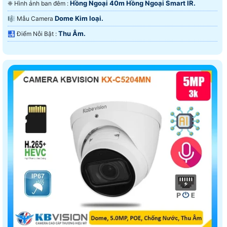
Hồng Ngoại 40m Hồng Ngoại Smart IR.
❈ Hình ảnh ban đêm :
Dome Kim loại.
🎼️ Mẫu Camera
Thu Âm.
️🛃 Điểm Nỗi Bật :