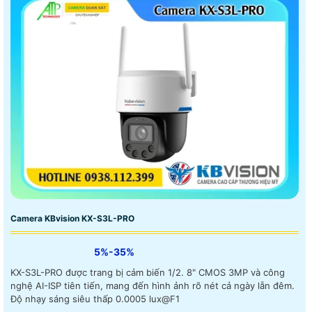
Camera KBvision KX-S3L-PRO
5%-35%
KX-S3L-PRO được trang bị cảm biến 1/2. 8" CMOS 3MP và công
nghệ AI-ISP tiên tiến, mang đến hình ảnh rõ nét cả ngày lẫn đêm.
Độ nhạy sáng siêu thấp 0.0005 lux@F1