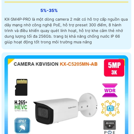
5%-35%
KX-SM4P-PRO là một dòng camera 2 mắt có hỗ trợ cấp nguồn qua
dây mạng nhờ công nghệ PoE, hỗ trợ preset 300 điểm, 8 hành
trình và điều khiển quay quét lính hoạt, hỗ trợ khe cắm thẻ nhớ
dung lượng tối đa 256Gb. trang bị khả năng chống nước IP 66
giúp hoạt động tốt trong môi trường mưa nắng