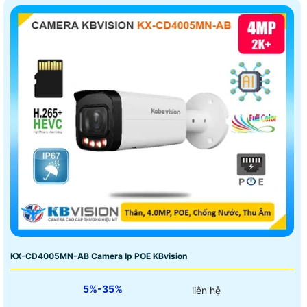
KX-CD4005MN-AB Camera Ip POE KBvision
5%-35%
liên hệ