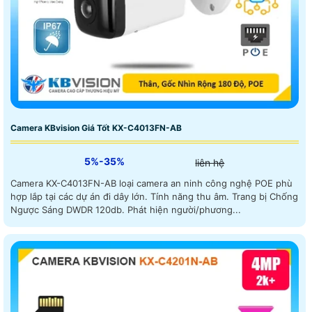
Camera KBvision Giá Tốt KX-C4013FN-AB
5%-35%
liên hệ
Camera KX-C4013FN-AB loại camera an ninh công nghệ POE phù
hợp lắp tại các dự án đi dây lớn. Tính năng thu âm. Trang bị Chống
Ngược Sáng DWDR 120db. Phát hiện người/phương...