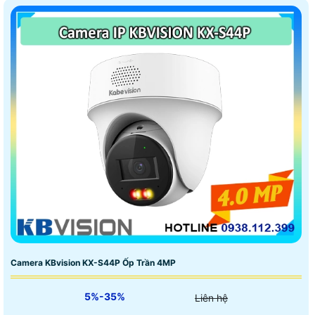
Camera KBvision KX-S44P Ốp Trần 4MP
5%-35%
Liên hệ