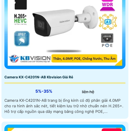
Camera KX-C4201N-AB Kbvision Giá Rẻ
5%-35%
liên hệ
Camera KX-C4201N-AB trang bị ống kính có độ phân giải 4.0MP
cho ra hình ảnh sắc nét, tiết kiệm lưu trữ nhờ chuẩn nén H.265+.
Hỗ trợ cấp nguồn qua dây mạng bằng công nghệ POE,...