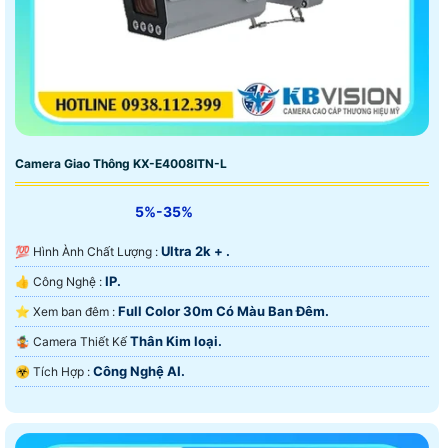
Camera Giao Thông KX-E4008ITN-L
5%-35%
Ultra 2k + .
💯 Hình Ành Chất Lượng :
IP.
👍 Công Nghệ :
Full Color 30m Có Màu Ban Ðêm.
⭐ Xem ban đêm :
Thân Kim loại.
🤹 Camera Thiết Kế
Công Nghệ AI.
️☣️ Tích Hợp :