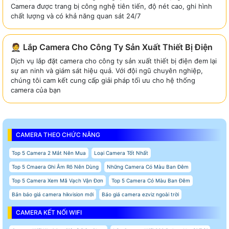
Camera được trang bị công nghệ tiên tiến, độ nét cao, ghi hình
chất lượng và có khả năng quan sát 24/7
🤵 Lắp Camera Cho Công Ty Sản Xuất Thiết Bị Điện
Dịch vụ lắp đặt camera cho công ty sản xuất thiết bị điện đem lại
sự an ninh và giám sát hiệu quả. Với đội ngũ chuyên nghiệp,
chúng tôi cam kết cung cấp giải pháp tối ưu cho hệ thống
camera của bạn
CAMERA THEO CHỨC NĂNG
Top 5 Camera 2 Mắt Nên Mua
Loại Camera Tốt Nhất
Top 5 Cmaera Ghi Âm Rõ Nên Dùng
Những Camera Có Màu Ban Đêm
Top 5 Camera Xem Mã Vạch Vận Đơn
Top 5 Camera Có Màu Ban Đêm
Bản báo giá camera hikvision mới
Báo giá camera ezviz ngoài trời
CAMERA KẾT NỐI WIFI