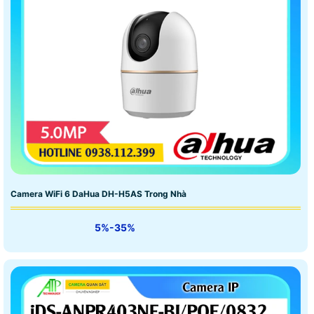
Camera WiFi 6 DaHua DH-H5AS Trong Nhà
5%-35%