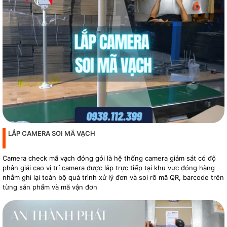
LẮP CAMERA SOI MÃ VẠCH
Camera check mã vạch đóng gói là hệ thống camera giám sát có độ
phân giải cao vị trí camera được lắp trực tiếp tại khu vực đóng hàng
nhằm ghi lại toàn bộ quá trình xử lý đơn và soi rõ mã QR, barcode trên
từng sản phẩm và mã vận đơn