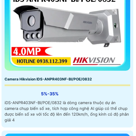
Camera Hikvision IDS-ANPR403NF-BI/POE/0832
5%-35%
iDS-ANPR403NF-BI/POE/0832 là dòng camera thuộc dự án
camera chụp biển số xe, tích hợp công nghệ AI giúp có thể chụp
được biển số xe với tốc độ lên đến 120km/h, ống kính có độ phân
giải 4