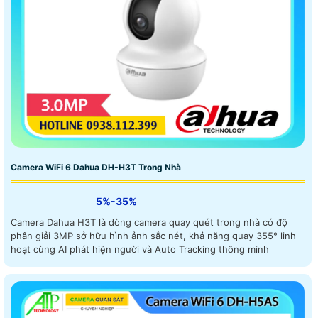
Camera WiFi 6 Dahua DH-H3T Trong Nhà
5%-35%
Camera Dahua H3T là dòng camera quay quét trong nhà có độ
phân giải 3MP sở hữu hình ảnh sắc nét, khả năng quay 355° linh
hoạt cùng AI phát hiện người và Auto Tracking thông minh