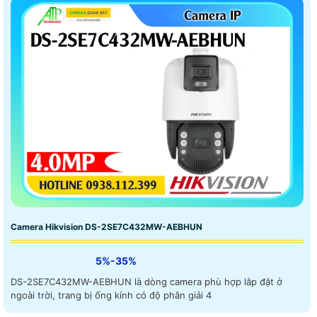
Camera Hikvision DS-2SE7C432MW-AEBHUN
5%-35%
DS-2SE7C432MW-AEBHUN là dòng camera phù hợp lắp đặt ở
ngoài trời, trang bị ống kính có độ phân giải 4