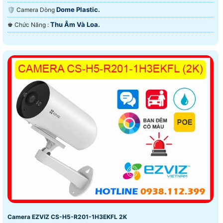
Dome Plastic.
🛡 Camera Dòng
Thu Âm Và Loa.
️♚ Chức Năng :
Camera EZVIZ CS-H5-R201-1H3EKFL 2K