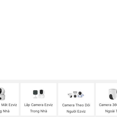
 Mắt Ezviz
Lắp Camera Ezviz
Camera 36
Camera Theo Dỏi
g Nhà
Trong Nhà
Ngoài T
Người Ezviz