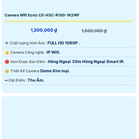
Camera Wifi Ezviz CS-H3C-R100-1K2WF
1,200,000 ₫
1,500,000 ₫
FULL HD 1080P .
☀️ Chất lượng hình Ảnh :
IP Wifi.
👍 Camera Công nghệ :
Hồng Ngoại 30m Hồng Ngoại Smart IR.
🔴 Xem Được Ban Đêm :
Dome Kim loại.
👑 Thiết Kế Camera
Thu Âm.
️↭ Đặt Điểm :