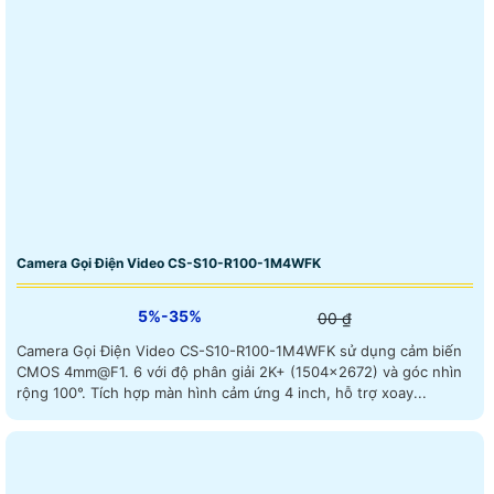
Camera Gọi Điện Video CS-S10-R100-1M4WFK
5%-35%
00 ₫
Camera Gọi Điện Video CS-S10-R100-1M4WFK sử dụng cảm biến
CMOS 4mm@F1. 6 với độ phân giải 2K+ (1504×2672) và góc nhìn
rộng 100°. Tích hợp màn hình cảm ứng 4 inch, hỗ trợ xoay...