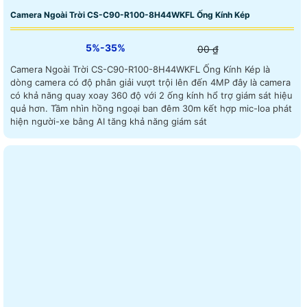
Camera Ngoài Trời CS-C90-R100-8H44WKFL Ống Kính Kép
5%-35%
00 ₫
Camera Ngoài Trời CS-C90-R100-8H44WKFL Ống Kính Kép là
dòng camera có độ phân giải vượt trội lên đến 4MP đây là camera
có khả năng quay xoay 360 độ với 2 ống kính hổ trợ giám sát hiệu
quả hơn. Tầm nhìn hồng ngoại ban đêm 30m kết hợp mic-loa phát
hiện người-xe bằng AI tăng khả năng giám sát