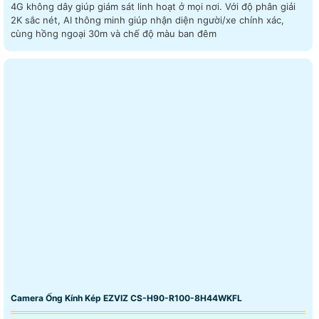
4G không dây giúp giám sát linh hoạt ở mọi nơi. Với độ phân giải
2K sắc nét, AI thông minh giúp nhận diện người/xe chính xác,
cùng hồng ngoại 30m và chế độ màu ban đêm
Camera Ống Kính Kép EZVIZ CS-H90-R100-8H44WKFL