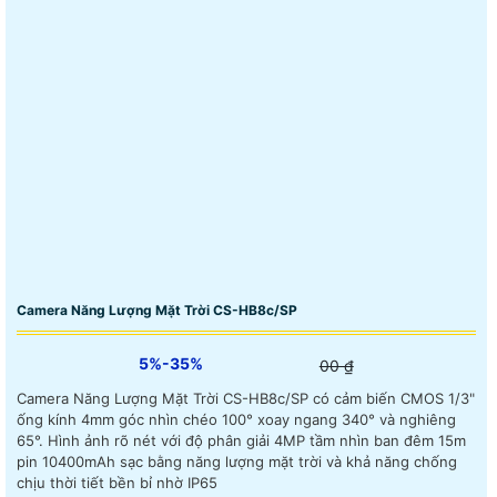
Camera Năng Lượng Mặt Trời CS-HB8c/SP
5%-35%
00 ₫
Camera Năng Lượng Mặt Trời CS-HB8c/SP có cảm biến CMOS 1/3"
ống kính 4mm góc nhìn chéo 100° xoay ngang 340° và nghiêng
65°. Hình ảnh rõ nét với độ phân giải 4MP tầm nhìn ban đêm 15m
pin 10400mAh sạc bằng năng lượng mặt trời và khả năng chống
chịu thời tiết bền bỉ nhờ IP65