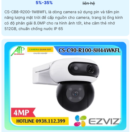
5%-35%
liên hệ
CS-CB8-R200-1M8WFL là dòng camera sử dụng pin và tấm pin
năng lượng mặt trời để cấp nguồn cho camera, trang bị ống kính
có độ phân giải 8.0MP cho ra hình ảnh tốt, khe cắm thẻ nhớ
512GB, chuẩn chống nước IP 65