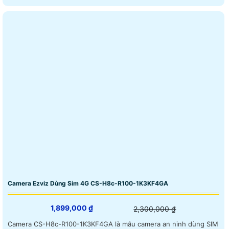
Camera Ezviz Dùng Sim 4G CS-H8c-R100-1K3KF4GA
1,899,000 ₫
2,300,000 ₫
Camera CS-H8c-R100-1K3KF4GA là mẫu camera an ninh dùng SIM