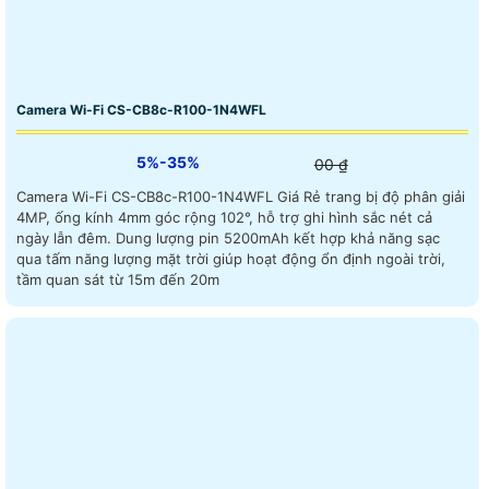
Camera Wi-Fi CS-CB8c-R100-1N4WFL
5%-35%
00 ₫
Camera Wi-Fi CS-CB8c-R100-1N4WFL Giá Rẻ trang bị độ phân giải
4MP, ống kính 4mm góc rộng 102°, hỗ trợ ghi hình sắc nét cả
ngày lẫn đêm. Dung lượng pin 5200mAh kết hợp khả năng sạc
qua tấm năng lượng mặt trời giúp hoạt động ổn định ngoài trời,
tầm quan sát từ 15m đến 20m