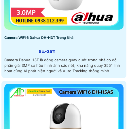
Camera WiFi 6 Dahua DH-H3T Trong Nhà
5%-35%
Camera Dahua H3T là dòng camera quay quét trong nhà có độ
phân giải 3MP sở hữu hình ảnh sắc nét, khả năng quay 355° linh
hoạt cùng AI phát hiện người và Auto Tracking thông minh