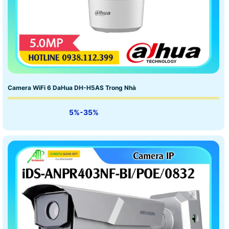
Camera WiFi 6 DaHua DH-H5AS Trong Nhà
5%-35%