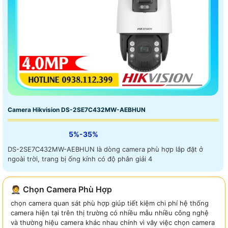
Camera Hikvision DS-2SE7C432MW-AEBHUN
5%-35%
DS-2SE7C432MW-AEBHUN là dòng camera phù hợp lắp đặt ở
ngoài trời, trang bị ống kính có độ phân giải 4
🤵 Chọn Camera Phù Hợp
chọn camera quan sát phù hợp giúp tiết kiệm chi phí hệ thống
camera hiện tại trên thị trường có nhiều mẫu nhiều công nghệ
và thường hiệu camera khác nhau chính vì vây việc chọn camera