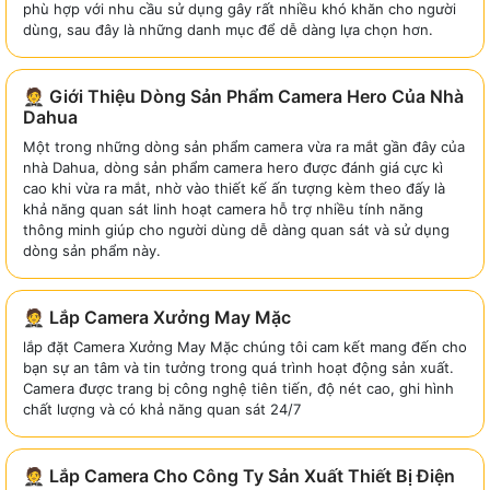
phù hợp với nhu cầu sử dụng gây rất nhiều khó khăn cho người
dùng, sau đây là những danh mục để dễ dàng lựa chọn hơn.
🤵 Giới Thiệu Dòng Sản Phẩm Camera Hero Của Nhà
Dahua
Một trong những dòng sản phẩm camera vừa ra mắt gần đây của
nhà Dahua, dòng sản phẩm camera hero được đánh giá cực kì
cao khi vừa ra mắt, nhờ vào thiết kế ấn tượng kèm theo đấy là
khả năng quan sát linh hoạt camera hỗ trợ nhiều tính năng
thông minh giúp cho người dùng dễ dàng quan sát và sử dụng
dòng sản phẩm này.
🤵 Lắp Camera Xưởng May Mặc
lắp đặt Camera Xưởng May Mặc chúng tôi cam kết mang đến cho
bạn sự an tâm và tin tưởng trong quá trình hoạt động sản xuất.
Camera được trang bị công nghệ tiên tiến, độ nét cao, ghi hình
chất lượng và có khả năng quan sát 24/7
🤵 Lắp Camera Cho Công Ty Sản Xuất Thiết Bị Điện