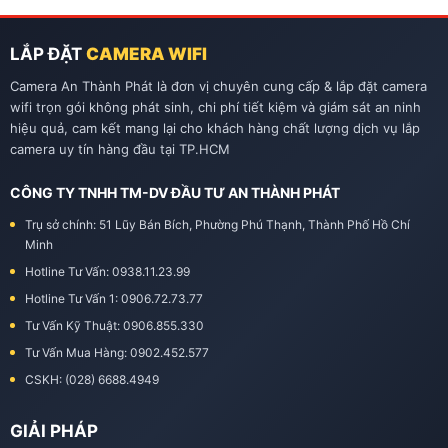
LẮP ĐẶT
CAMERA WIFI
Camera An Thành Phát là đơn vị chuyên cung cấp & lắp đặt camera
wifi trọn gói không phát sinh, chi phí tiết kiệm và giám sát an ninh
hiệu quả, cam kết mang lại cho khách hàng chất lượng dịch vụ lắp
camera uy tín hàng đầu tại TP.HCM
CÔNG TY TNHH TM-DV ĐẦU TƯ AN THÀNH PHÁT
Trụ sở chính: 51 Lũy Bán Bích, Phường Phú Thạnh, Thành Phố Hồ Chí
Minh
Hotline Tư Vấn: 0938.11.23.99
Hotline Tư Vấn 1: 0906.72.73.77
Tư Vấn Kỹ Thuật: 0906.855.330
Tư Vấn Mua Hàng: 0902.452.577
CSKH: (028) 6688.4949
GIẢI PHÁP