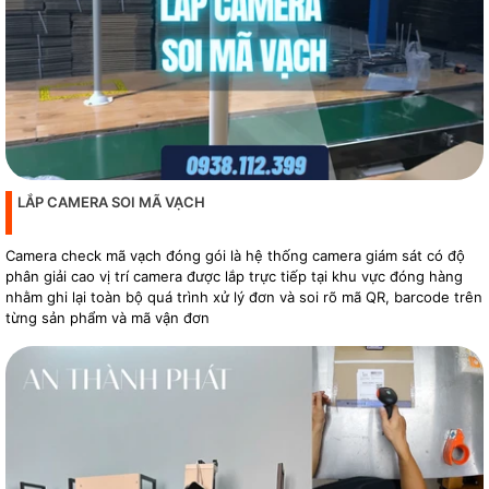
LẮP CAMERA SOI MÃ VẠCH
Camera check mã vạch đóng gói là hệ thống camera giám sát có độ
phân giải cao vị trí camera được lắp trực tiếp tại khu vực đóng hàng
nhằm ghi lại toàn bộ quá trình xử lý đơn và soi rõ mã QR, barcode trên
từng sản phẩm và mã vận đơn