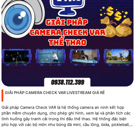
GIẢI PHÁP CAMERA CHECK VAR LIVESTREAM GIÁ RẺ
Giải pháp Camera Check VAR là hệ thống camera an ninh kết hợp
phần mềm chuyên dụng, cho phép ghi hình, xem lại và phân tích các
tình huống gây tranh cãi trong thi đấu thể thao. Hệ thống đặc biệt
phù hợp với các bộ môn như bóng đá mini, cầu lông, bida, pickleball,
tennis…