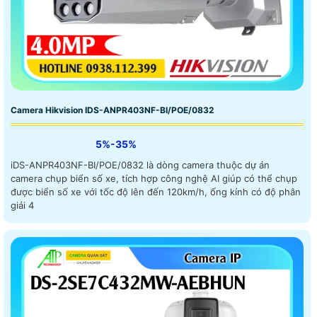
Camera Hikvision IDS-ANPR403NF-BI/POE/0832
5%-35%
iDS-ANPR403NF-BI/POE/0832 là dòng camera thuộc dự án
camera chụp biển số xe, tích hợp công nghệ AI giúp có thể chụp
được biển số xe với tốc độ lên đến 120km/h, ống kính có độ phân
giải 4