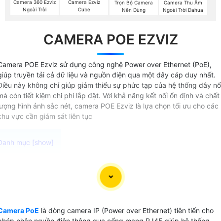
Camera 360 Ezviz
Camera Ezviz
Trọn Bộ Camera
Camera Thu Âm
Ngoài Trời
Cube
Nên Dùng
Ngoài Trời Dahua
CAMERA POE EZVIZ
Camera POE Ezviz sử dụng công nghệ Power over Ethernet (PoE),
giúp truyền tải cả dữ liệu và nguồn điện qua một dây cáp duy nhất.
Điều này không chỉ giúp giảm thiểu sự phức tạp của hệ thống dây nố
mà còn tiết kiệm chi phí lắp đặt. Với khả năng kết nối ổn định và chất
lượng hình ảnh sắc nét, camera POE Ezviz là lựa chọn tối ưu cho các
khu vực cần giám sát liên tục
Dòng camera PoE Ezviz (Power over Ethernet) là lựa chọn
lý tưởng cho hệ thống giám sát mạng nhờ vào khả năng cấ
nguồn qua cáp mạng, giúp việc thi công trở nên dễ dàng
hơn và an toàn hơn. Với việc không cần thiết kế và thi công
Camera PoE
là dòng camera IP (Power over Ethernet) tiên tiến cho
dây cấp nguồn riêng cho từng camera, bạn sẽ tiết kiệm
phép nhận nguồn điện thông qua cổng mạng RJ45 giúp hệ thống