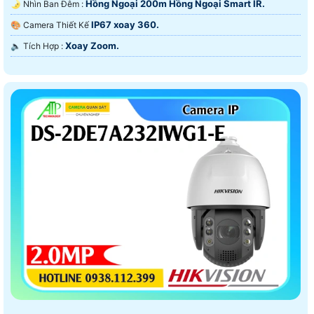
Hồng Ngoại 200m Hồng Ngoại Smart IR.
🌛 Nhìn Ban Đêm :
IP67 xoay 360.
🎨 Camera Thiết Kế
Xoay Zoom.
️🔈 Tích Hợp :