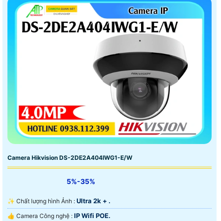
Camera Hikvision DS-2DE2A404IWG1-E/W
5%-35%
Ultra 2k + .
✨ Chất lượng hình Ảnh :
IP Wifi POE.
👍 Camera Công nghệ :