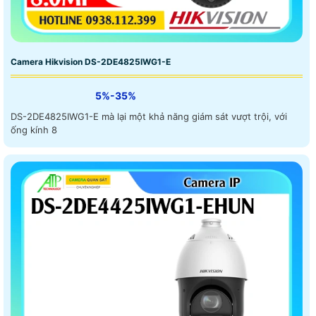
Camera Hikvision DS-2DE4825IWG1-E
5%-35%
DS-2DE4825IWG1-E mà lại một khả năng giám sát vượt trội, với
ống kính 8