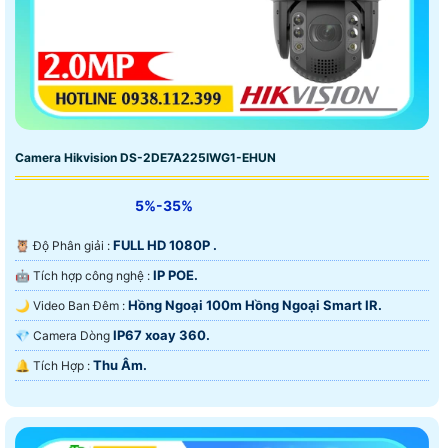
Camera Hikvision DS-2DE7A225IWG1-EHUN
5%-35%
FULL HD 1080P .
🦉 Độ Phân giải :
IP POE.
🤖️ Tích hợp công nghệ :
Hồng Ngoại 100m Hồng Ngoại Smart IR.
🌙 Video Ban Đêm :
IP67 xoay 360.
💎 Camera Dòng
Thu Âm.
️🔔 Tích Hợp :