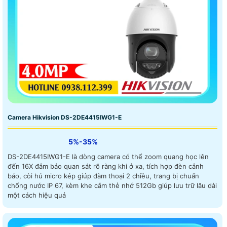
Camera Hikvision DS-2DE4415IWG1-E
5%-35%
DS-2DE4415IWG1-E là dòng camera có thể zoom quang học lên
đến 16X đảm bảo quan sát rõ ràng khi ở xa, tích hợp đèn cảnh
báo, còi hú micro kép giúp đàm thoại 2 chiều, trang bị chuẩn
chống nước IP 67, kèm khe cắm thẻ nhớ 512Gb giúp lưu trữ lâu dài
một cách hiệu quả