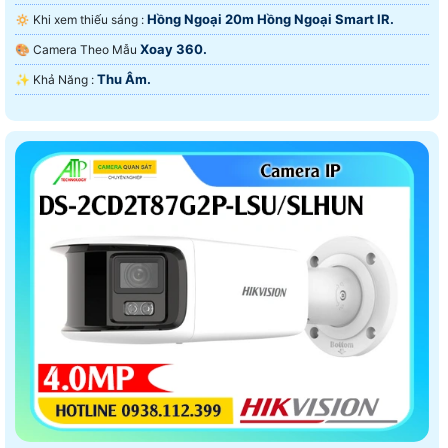
Hồng Ngoại 20m Hồng Ngoại Smart IR.
🔅 Khi xem thiếu sáng :
Xoay 360.
🎨 Camera Theo Mẫu
Thu Âm.
️✨ Khả Năng :