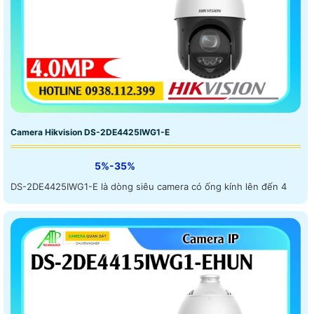
Camera Hikvision DS-2DE4425IWG1-E
5%-35%
DS-2DE4425IWG1-E là dòng siêu camera có ống kính lên đến 4