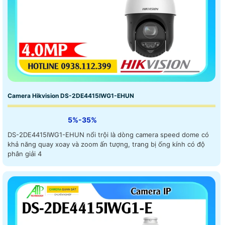
Camera Hikvision DS-2DE4415IWG1-EHUN
5%-35%
DS-2DE4415IWG1-EHUN nổi trội là dòng camera speed dome có
khả năng quay xoay và zoom ấn tượng, trang bị ống kính có độ
phân giải 4