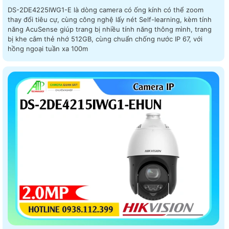
DS-2DE4225IWG1-E là dòng camera có ống kính có thể zoom
thay đổi tiêu cự, cùng công nghệ lấy nét Self-learning, kèm tính
năng AcuSense giúp trang bị nhiều tính năng thông mình, trang
bị khe cắm thẻ nhớ 512GB, cùng chuẩn chống nước IP 67, với
hồng ngoại tuần xa 100m