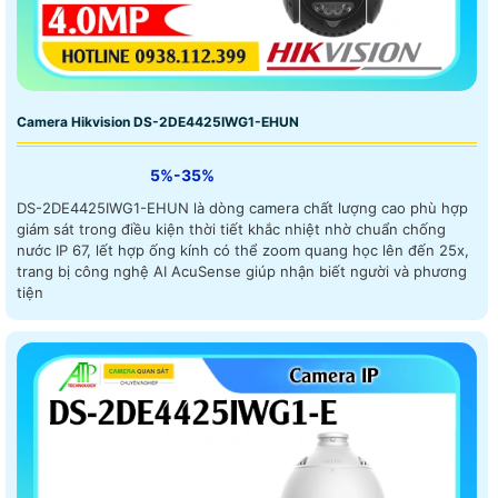
Camera Hikvision DS-2DE4425IWG1-EHUN
5%-35%
DS-2DE4425IWG1-EHUN là dòng camera chất lượng cao phù hợp
giám sát trong điều kiện thời tiết khắc nhiệt nhờ chuẩn chống
nước IP 67, lết hợp ống kính có thể zoom quang học lên đến 25x,
trang bị công nghệ AI AcuSense giúp nhận biết người và phương
tiện