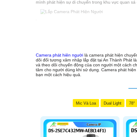
mình phát hiện sự di chuyển trong khu vực quan sá 
'
Camera phát hiên người
là camera phát hiện chuyển
dõi đối tượng xâm nhập lắp đặt tại An Thành Phát l
và theo dõi chuyển động của con người một cách ch
tâm cho người dùng khi sử dụng. Camera phát hiện 
bạn một cách hiệu quả.
Mic Và Loa
Dual Light
78°