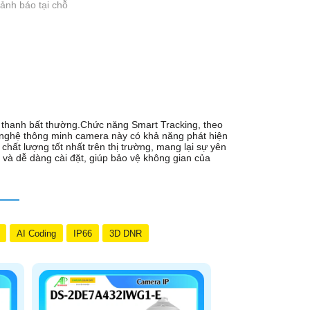
ảnh báo tại chỗ
m thanh bất thường.Chức năng Smart Tracking, theo
g nghệ thông minh camera này có khả năng phát hiện
ất lượng tốt nhất trên thị trường, mang lại sự yên
và dễ dàng cài đặt, giúp bảo vệ không gian của
AI Coding
IP66
3D DNR