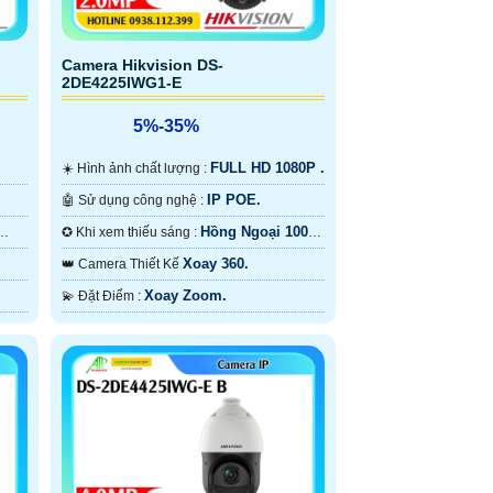
Camera Hikvision DS-
2DE4225IWG1-E
5%-35%
FULL HD 1080P .
☀️ Hình ảnh chất lượng :
IP POE.
🤖️ Sử dụng công nghệ :
Hồng Ngoại 100m
✪ Khi xem thiếu sáng :
Hồng Ngoại Smart IR.
Xoay 360.
👑 Camera Thiết Kế
Xoay Zoom.
️💫 Đặt Điểm :