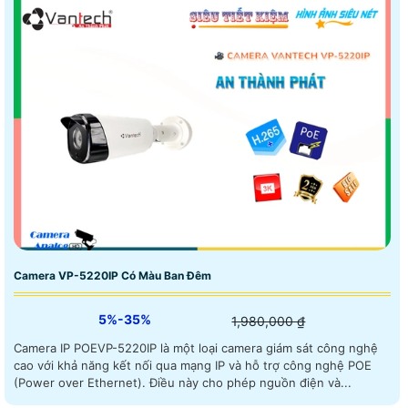
Camera VP-5220IP Có Màu Ban Đêm
5%-35%
1,980,000 ₫
Camera IP POEVP-5220IP là một loại camera giám sát công nghệ
cao với khả năng kết nối qua mạng IP và hỗ trợ công nghệ POE
(Power over Ethernet). Điều này cho phép nguồn điện và...