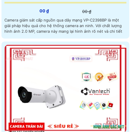
00 ₫
00 ₫
Camera giám sát cấp nguồn qua dây mạng VP-C2398BP là một
giải pháp hiệu quả cho hệ thống camera an ninh. Với chất lượng
hình ảnh 2.0 MP, camera này mang lại hình ảnh rõ nét và chi tiết