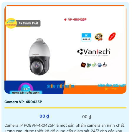
Camera VP-4R0425P
00 ₫
00 ₫
Camera IP POEVP-4R0425P là một sản phẩm camera an ninh chất
lượng cao, được thiết kế để cung cấp giám sát 24/7 cho các khu