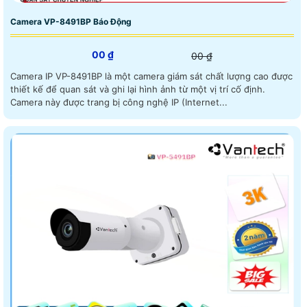
Camera VP-8491BP Báo Động
00 ₫
00 ₫
Camera IP VP-8491BP là một camera giám sát chất lượng cao được
thiết kế để quan sát và ghi lại hình ảnh từ một vị trí cố định.
Camera này được trang bị công nghệ IP (Internet...