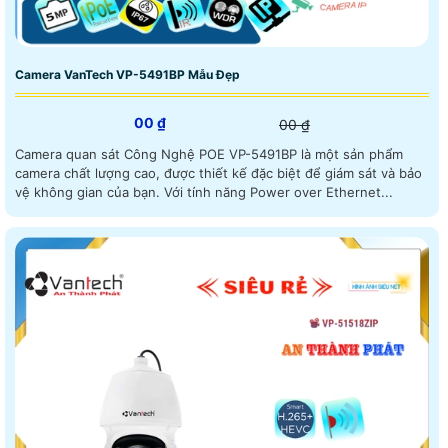
Camera VanTech VP-5491BP Mẫu Đẹp
00 ₫
00 ₫
Camera quan sát Công Nghệ POE VP-5491BP là một sản phẩm
camera chất lượng cao, được thiết kế đặc biệt để giám sát và bảo
vệ không gian của bạn. Với tính năng Power over Ethernet...