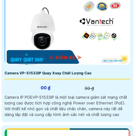
Camera VP-51533IP Quay Xoay Chất Lượng Cao
00 ₫
00 ₫
Camera IP POEVP-51533IP là một loại camera giám sát mạng chất
lượng cao được tích hợp công nghệ Power over Ethernet (PoE).
Với thiết kế nhỏ gọn và chất liệu chắc chắn, camera này rất dễ
dàng lắp đặt và cung cấp hình ảnh sắc nét và chất lượng cao