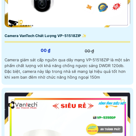
Camera VanTech Chất Lượng VP-51518ZIP ✨
00 ₫
00 ₫
Camera giám sát cấp nguồn qua dây mạng VP-51518ZIP là một sản
phẩm chất lượng với khả năng chống ngược sáng DWDR 120db.
Đặc biệt, camera này lắp trong nhà sẽ mang lại hiệu quả tốt hơn
khi xem ban đêm nhờ chức năng hồng ngoại 150m