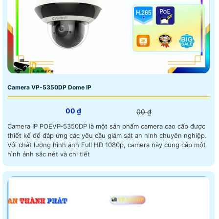
Camera VP-5350DP Dome IP
00 ₫
00 ₫
Camera IP POEVP-5350DP là một sản phẩm camera cao cấp được
thiết kế để đáp ứng các yêu cầu giám sát an ninh chuyên nghiệp.
Với chất lượng hình ảnh Full HD 1080p, camera này cung cấp một
hình ảnh sắc nét và chi tiết