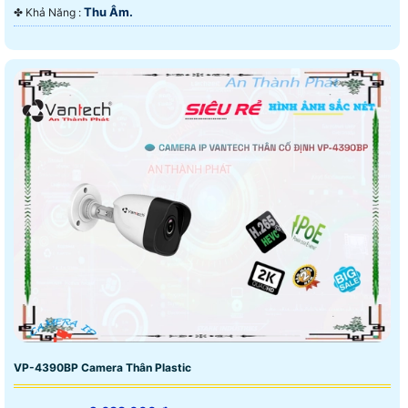
Thu Âm.
️✤ Khả Năng :
VP-4390BP Camera Thân Plastic