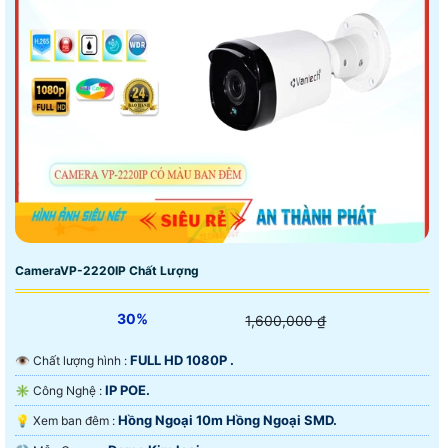
CameraVP-2220IP Chất Lượng
30%
1,600,000 ₫
FULL HD 1080P .
👁 Chất lượng hình :
IP POE.
✳️ Công Nghệ :
Hồng Ngoại 10m Hồng Ngoại SMD.
💡 Xem ban đêm :