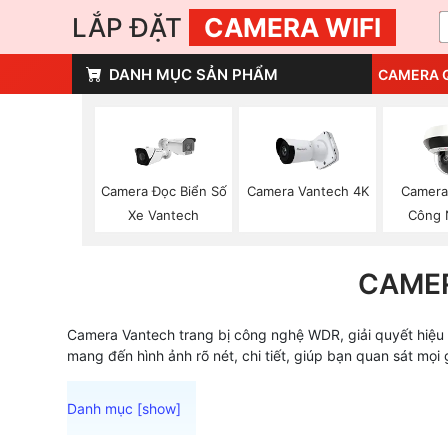
LẮP ĐẶT
CAMERA WIFI
DANH MỤC SẢN PHẨM
CAMERA 
Camera Đọc Biển Số
Camera Vantech 4K
Camera
Xe Vantech
Công 
CAME
Camera Vantech trang bị công nghệ WDR, giải quyết hiệu
mang đến hình ảnh rõ nét, chi tiết, giúp bạn quan sát m