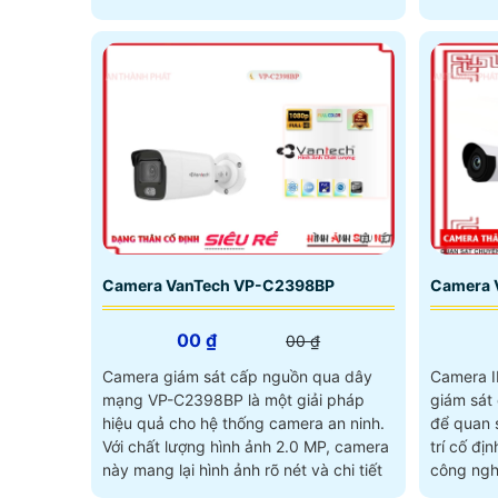
Camera VanTech VP-C2398BP
Camera 
00 ₫
00 ₫
Camera giám sát cấp nguồn qua dây
Camera I
mạng VP-C2398BP là một giải pháp
giám sát 
hiệu quả cho hệ thống camera an ninh.
để quan s
Với chất lượng hình ảnh 2.0 MP, camera
trí cố định. Camera này được t
này mang lại hình ảnh rõ nét và chi tiết
công nghệ