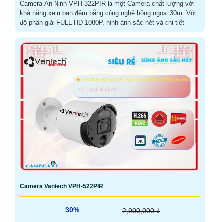
Camera An Ninh VPH-322PIR là một Camera chất lượng với
khả năng xem ban đêm bằng công nghệ hồng ngoại 30m. Với
độ phân giải FULL HD 1080P, hình ảnh sắc nét và chi tiết
Camera Vantech VPH-522PIR
30%
2,900,000 ₫