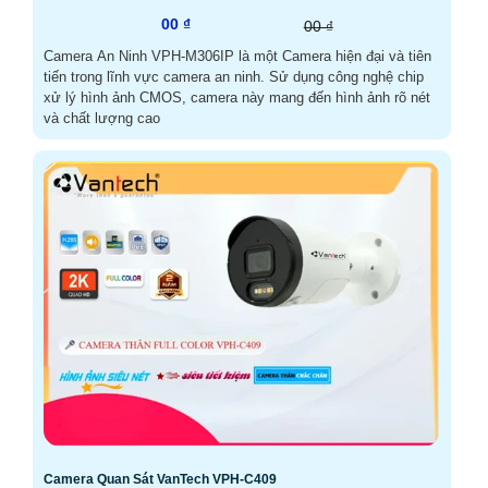
00 ₫
00 ₫
Camera An Ninh VPH-M306IP là một Camera hiện đại và tiên
tiến trong lĩnh vực camera an ninh. Sử dụng công nghệ chip
xử lý hình ảnh CMOS, camera này mang đến hình ảnh rõ nét
và chất lượng cao
Camera Quan Sát VanTech VPH-C409