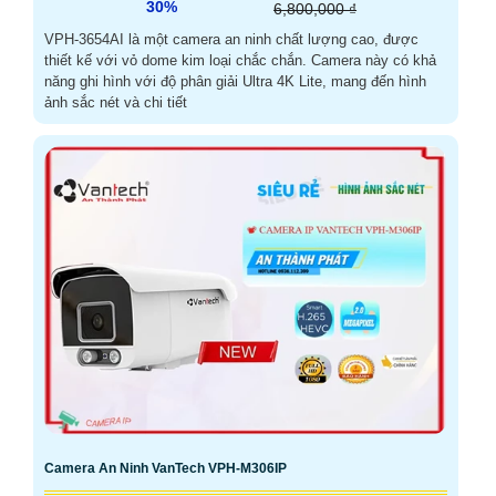
30%
6,800,000 ₫
VPH-3654AI là một camera an ninh chất lượng cao, được
thiết kế với vỏ dome kim loại chắc chắn. Camera này có khả
năng ghi hình với độ phân giải Ultra 4K Lite, mang đến hình
ảnh sắc nét và chi tiết
Camera An Ninh VanTech VPH-M306IP