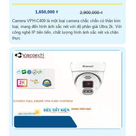
1,650,000 ₫
2,900,000 ₫
Camera VPH-C409 là một loại camera chắc chắn có thân kim
loại, mang đến hình ảnh sắc nét với độ phân giải Ultra 2k. Với
công nghệ IP tiên tiến, chất lượng hình ảnh sắc nét và chân
thực