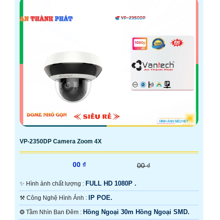
VP-2350DP Camera Zoom 4X
00 ₫
00 ₫
FULL HD 1080P .
✨ Hình ảnh chất lượng :
IP POE.
⚒ Công Nghệ Hình Ảnh :
Hồng Ngoại 30m Hồng Ngoại SMD.
❂ Tầm Nhìn Ban Đêm :