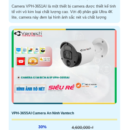
Camera VPH-3651AI là một thiết bị camera được thiết kế tinh
tế với vỏ kim loại chất lượng cao. Với độ phân giải Ultra 4K
lite, camera này đem lại hình ảnh sắc nét và chất lượng
VPH-3655AI Camera An Ninh Vantech
30%
4,600,000 ₫