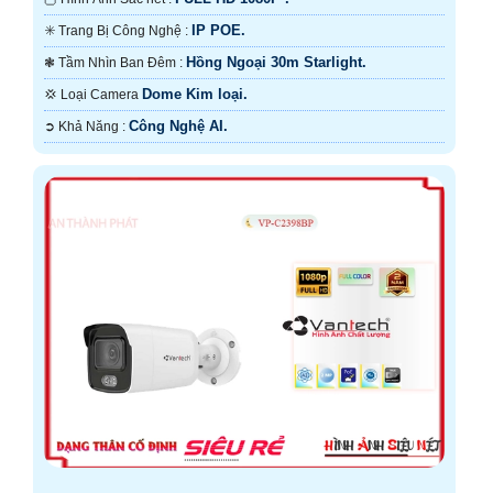
IP POE.
✳️ Trang Bị Công Nghệ :
Hồng Ngoại 30m Starlight.
❃ Tầm Nhìn Ban Đêm :
Dome Kim loại.
💢 Loại Camera
Công Nghệ AI.
️➲ Khả Năng :