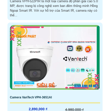
Camera VPH-522PIR là một loại camera độ phân giải cao 5.0
MP, được trang bị công nghệ xem ban đêm thông minh Hồng
Ngoại Smart IR. Với sự hỗ trợ của Smart IR, camera này có
thể...
Camera VanTech VPH-3651AI
2,890,000 ₫
4,980,000 ₫