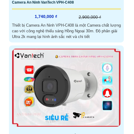
Camera An Ninh VanTech VPH-C408
1,740,000 ₫
2,900,000 ₫
Thiết bị Camera An Ninh VPH-C408 là một Camera chất lượng
cao với công nghệ thiếu sáng Hồng Ngoại 30m. Độ phân giải
Ultra 2k mang lại hình ảnh sắc nét và chi tiết