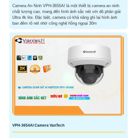
Camera An Ninh VPH-3655AI là một thiết bị camera an ninh
chất lượng cao, mang đến hình ảnh sắc nét với độ phân giải
Ultra 4k lite. Đặc biệt, camera có khả năng ghi lại hình ảnh
ban đêm rõ nét nhờ công nghệ hồng ngoại 30m
VPH-3654AI Camera VanTech