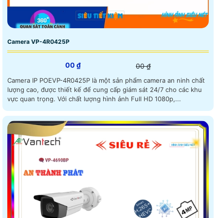
Camera VP-4R0425P
00 ₫
00 ₫
Camera IP POEVP-4R0425P là một sản phẩm camera an ninh chất
lượng cao, được thiết kế để cung cấp giám sát 24/7 cho các khu
vực quan trọng. Với chất lượng hình ảnh Full HD 1080p,...