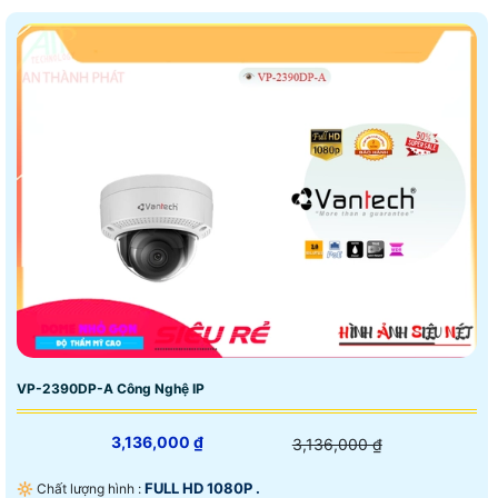
VP-2390DP-A Công Nghệ IP
3,136,000 ₫
3,136,000 ₫
FULL HD 1080P .
🔆 Chất lượng hình :