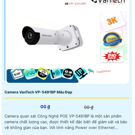
Camera VanTech VP-5491BP Mẫu Đẹp
00 ₫
00 ₫
Camera quan sát Công Nghệ POE VP-5491BP là một sản phẩm
camera chất lượng cao, được thiết kế đặc biệt để giám sát và bảo
vệ không gian của bạn. Với tính năng Power over Ethernet...