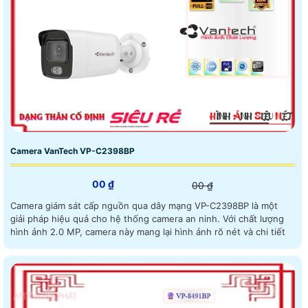
Camera VanTech VP-C2398BP
00 ₫
00 ₫
Camera giám sát cấp nguồn qua dây mạng VP-C2398BP là một
giải pháp hiệu quả cho hệ thống camera an ninh. Với chất lượng
hình ảnh 2.0 MP, camera này mang lại hình ảnh rõ nét và chi tiết