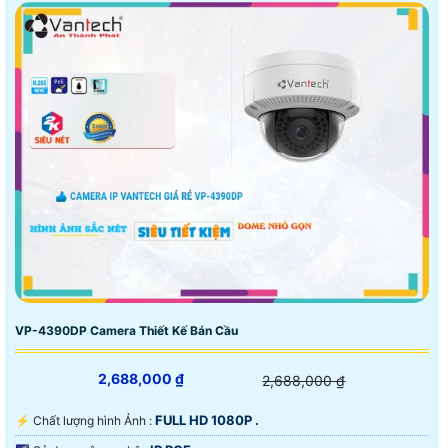
VP-4390DP Camera Thiết Kế Bán Cầu
2,688,000 ₫
2,688,000 ₫
FULL HD 1080P .
️⚡ Chất lượng hình Ảnh :