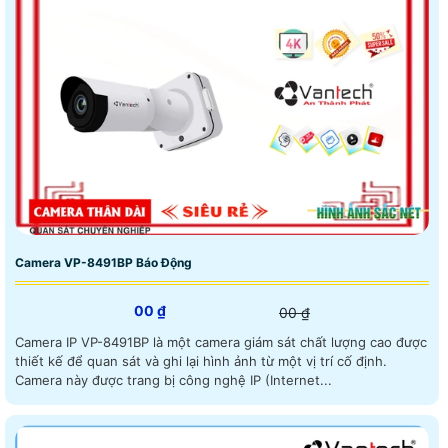
Camera VP-8491BP Báo Động
00 ₫
00 ₫
Camera IP VP-8491BP là một camera giám sát chất lượng cao được
thiết kế để quan sát và ghi lại hình ảnh từ một vị trí cố định.
Camera này được trang bị công nghệ IP (Internet...