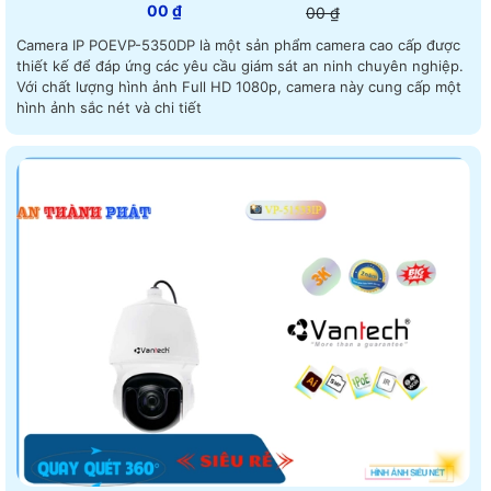
00 ₫
00 ₫
Camera IP POEVP-5350DP là một sản phẩm camera cao cấp được
thiết kế để đáp ứng các yêu cầu giám sát an ninh chuyên nghiệp.
Với chất lượng hình ảnh Full HD 1080p, camera này cung cấp một
hình ảnh sắc nét và chi tiết