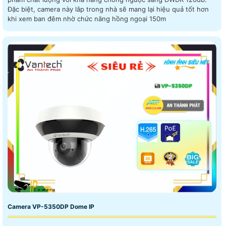
Đặc biệt, camera này lắp trong nhà sẽ mang lại hiệu quả tốt hơn
khi xem ban đêm nhờ chức năng hồng ngoại 150m
Camera VP-5350DP Dome IP