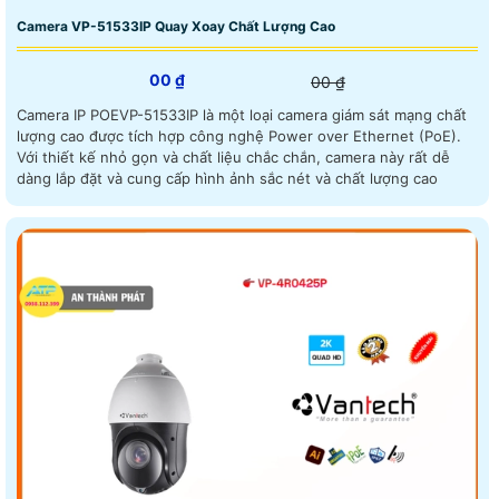
Camera VP-51533IP Quay Xoay Chất Lượng Cao
00 ₫
00 ₫
Camera IP POEVP-51533IP là một loại camera giám sát mạng chất
lượng cao được tích hợp công nghệ Power over Ethernet (PoE).
Với thiết kế nhỏ gọn và chất liệu chắc chắn, camera này rất dễ
dàng lắp đặt và cung cấp hình ảnh sắc nét và chất lượng cao