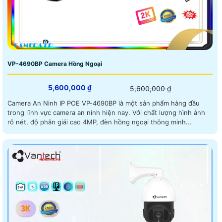
VP-4690BP Camera Hồng Ngoại
5,600,000 ₫
5,600,000 ₫
Camera An Ninh IP POE VP-4690BP là một sản phẩm hàng đầu
trong lĩnh vực camera an ninh hiện nay. Với chất lượng hình ảnh
rõ nét, độ phân giải cao 4MP, đèn hồng ngoại thông minh...