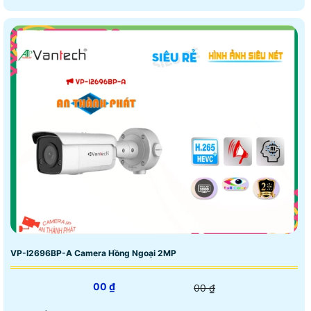
VP-I2696BP-A Camera Hồng Ngoại 2MP
00 ₫
00 ₫