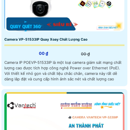
Camera VP-51533IP Quay Xoay Chất Lượng Cao
00 ₫
00 ₫
Camera IP POEVP-51533IP là một loại camera giám sát mạng chất
lượng cao được tích hợp công nghệ Power over Ethernet (PoE).
Với thiết kế nhỏ gọn và chất liệu chắc chắn, camera này rất dễ
dàng lắp đặt và cung cấp hình ảnh sắc nét và chất lượng cao