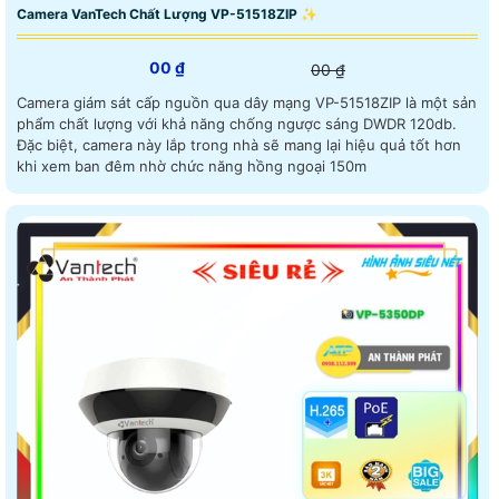
Camera VanTech Chất Lượng VP-51518ZIP ✨
00 ₫
00 ₫
Camera giám sát cấp nguồn qua dây mạng VP-51518ZIP là một sản
phẩm chất lượng với khả năng chống ngược sáng DWDR 120db.
Đặc biệt, camera này lắp trong nhà sẽ mang lại hiệu quả tốt hơn
khi xem ban đêm nhờ chức năng hồng ngoại 150m