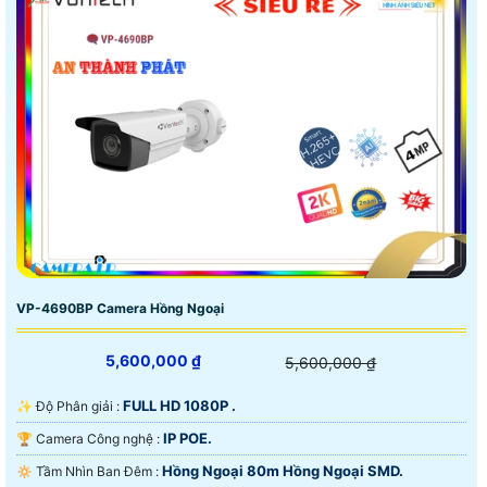
VP-4690BP Camera Hồng Ngoại
5,600,000 ₫
5,600,000 ₫
FULL HD 1080P .
✨ Độ Phân giải :
IP POE.
🏆 Camera Công nghệ :
Hồng Ngoại 80m Hồng Ngoại SMD.
🔅 Tầm Nhìn Ban Đêm :