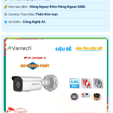
Hồng Ngoại 60m Hồng Ngoại SMD.
🌈 Xem ban đêm :
Thân Kim loại.
🕸️ Camera Theo Mẫu
Công Nghệ AI.
️💠 Ưu Điểm :