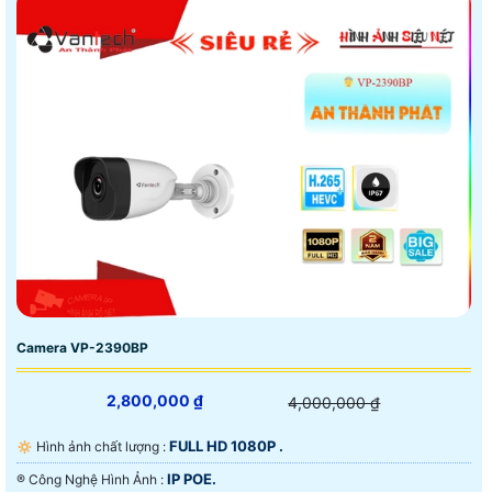
Camera VP-2390BP
2,800,000 ₫
4,000,000 ₫
FULL HD 1080P .
🔅 Hình ảnh chất lượng :
IP POE.
®️ Công Nghệ Hình Ảnh :