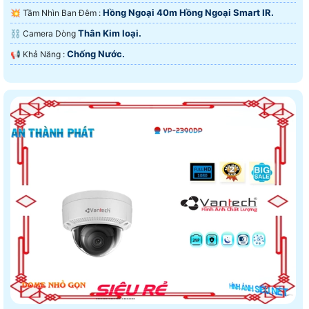
Hồng Ngoại 40m Hồng Ngoại Smart IR.
💥 Tầm Nhìn Ban Đêm :
Thân Kim loại.
⛓ Camera Dòng
Chống Nước.
️📢 Khả Năng :