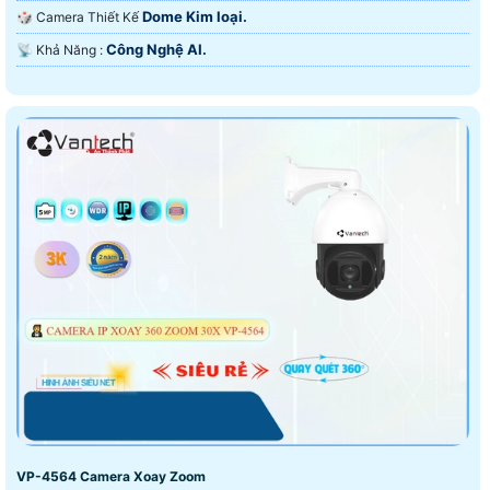
Dome Kim loại.
🎲 Camera Thiết Kế
Công Nghệ AI.
️📡 Khả Năng :
VP-4564 Camera Xoay Zoom