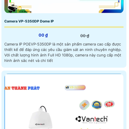
Camera VP-5350DP Dome IP
00 ₫
00 ₫
Camera IP POEVP-5350DP là một sản phẩm camera cao cấp được
thiết kế để đáp ứng các yêu cầu giám sát an ninh chuyên nghiệp.
Với chất lượng hình ảnh Full HD 1080p, camera này cung cấp một
hình ảnh sắc nét và chi tiết