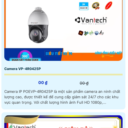
Camera VP-4R0425P
00 ₫
00 ₫
Camera IP POEVP-4R0425P là một sản phẩm camera an ninh chất
lượng cao, được thiết kế để cung cấp giám sát 24/7 cho các khu
vực quan trọng. Với chất lượng hình ảnh Full HD 1080p,...