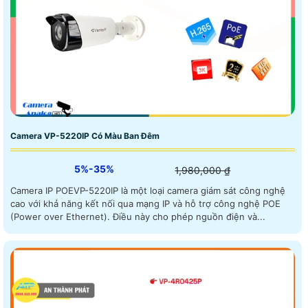
Camera VP-5220IP Có Màu Ban Đêm
5%-35%
1,980,000 ₫
Camera IP POEVP-5220IP là một loại camera giám sát công nghệ
cao với khả năng kết nối qua mạng IP và hỗ trợ công nghệ POE
(Power over Ethernet). Điều này cho phép nguồn điện và...