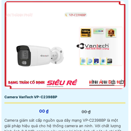
Camera VanTech VP-C2398BP
00 ₫
00 ₫
Camera giám sát cấp nguồn qua dây mạng VP-C2398BP là một
giải pháp hiệu quả cho hệ thống camera an ninh. Với chất lượng