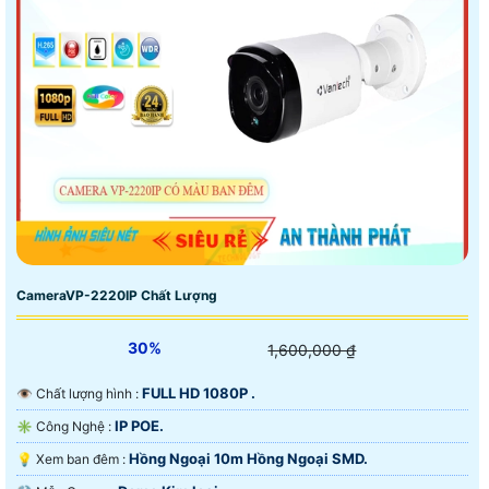
CameraVP-2220IP Chất Lượng
30%
1,600,000 ₫
FULL HD 1080P .
👁 Chất lượng hình :
IP POE.
✳️ Công Nghệ :
Hồng Ngoại 10m Hồng Ngoại SMD.
💡 Xem ban đêm :