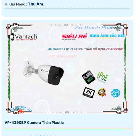
Thu Âm.
️✤ Khả Năng :
VP-4390BP Camera Thân Plastic