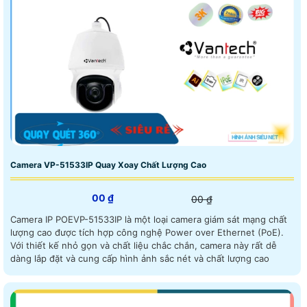
Camera VP-51533IP Quay Xoay Chất Lượng Cao
00 ₫
00 ₫
Camera IP POEVP-51533IP là một loại camera giám sát mạng chất
lượng cao được tích hợp công nghệ Power over Ethernet (PoE).
Với thiết kế nhỏ gọn và chất liệu chắc chắn, camera này rất dễ
dàng lắp đặt và cung cấp hình ảnh sắc nét và chất lượng cao