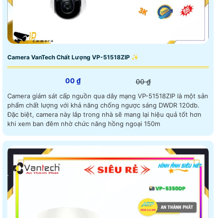
Camera VanTech Chất Lượng VP-51518ZIP ✨
00 ₫
00 ₫
Camera giám sát cấp nguồn qua dây mạng VP-51518ZIP là một sản
phẩm chất lượng với khả năng chống ngược sáng DWDR 120db.
Đặc biệt, camera này lắp trong nhà sẽ mang lại hiệu quả tốt hơn
khi xem ban đêm nhờ chức năng hồng ngoại 150m