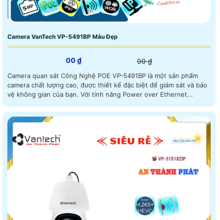
Camera VanTech VP-5491BP Mẫu Đẹp
00 ₫
00 ₫
Camera quan sát Công Nghệ POE VP-5491BP là một sản phẩm
camera chất lượng cao, được thiết kế đặc biệt để giám sát và bảo
vệ không gian của bạn. Với tính năng Power over Ethernet...