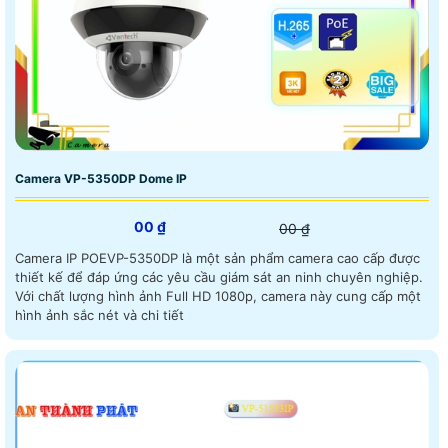
Camera VP-5350DP Dome IP
00 ₫
00 ₫
Camera IP POEVP-5350DP là một sản phẩm camera cao cấp được
thiết kế để đáp ứng các yêu cầu giám sát an ninh chuyên nghiệp.
Với chất lượng hình ảnh Full HD 1080p, camera này cung cấp một
hình ảnh sắc nét và chi tiết