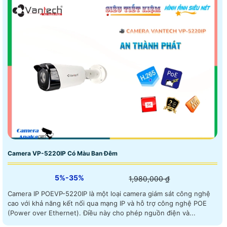
Camera VP-5220IP Có Màu Ban Đêm
5%-35%
1,980,000 ₫
Camera IP POEVP-5220IP là một loại camera giám sát công nghệ
cao với khả năng kết nối qua mạng IP và hỗ trợ công nghệ POE
(Power over Ethernet). Điều này cho phép nguồn điện và...