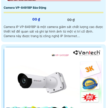
Camera VP-8491BP Báo Động
00 ₫
00 ₫
Camera IP VP-8491BP là một camera giám sát chất lượng cao được
thiết kế để quan sát và ghi lại hình ảnh từ một vị trí cố định.
Camera này được trang bị công nghệ IP (Internet...