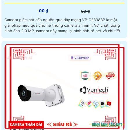
00 ₫
00 ₫
Camera giám sát cấp nguồn qua dây mạng VP-C2398BP là một
giải pháp hiệu quả cho hệ thống camera an ninh. Với chất lượng
hình ảnh 2.0 MP, camera này mang lại hình ảnh rõ nét và chi tiết