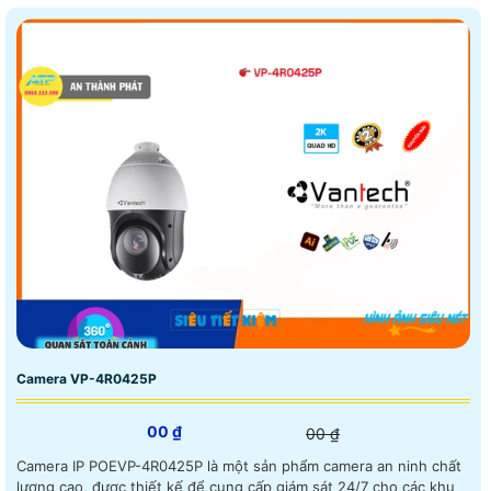
Camera VP-4R0425P
00 ₫
00 ₫
Camera IP POEVP-4R0425P là một sản phẩm camera an ninh chất
lượng cao, được thiết kế để cung cấp giám sát 24/7 cho các khu