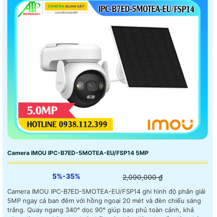
Camera IMOU IPC-B7ED-5MOTEA-EU/FSP14 5MP
5%-35%
2,090,000 ₫
Camera IMOU IPC-B7ED-5MOTEA-EU/FSP14 ghi hình độ phân giải
5MP ngay cả ban đêm với hồng ngoại 20 mét và đèn chiếu sáng
trắng. Quay ngang 340° dọc 90° giúp bao phủ toàn cảnh, khả