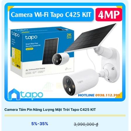
Camera Tấm Pin Năng Lượng Mặt Trời Tapo C425 KIT
5%-35%
3,990,000 ₫