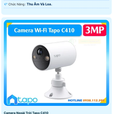
Thu Âm Và Loa.
️💎 Chức Năng :
Camera Ngoài Trời Tapo C410