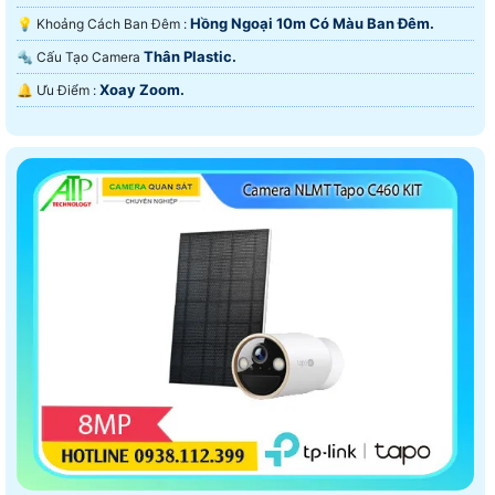
Hồng Ngoại 10m Có Màu Ban Ðêm.
💡 Khoảng Cách Ban Đêm :
Thân Plastic.
🔩 Cấu Tạo Camera
Xoay Zoom.
️🔔 Ưu Điểm :