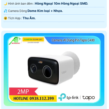
Hồng Ngoại 10m Hồng Ngoại SMD.
🌙 Hình ảnh ban đêm :
Dome Kim loại + Nhựa.
💦 Camera Dòng
Thu Âm.
️☣️ Tích Hợp :