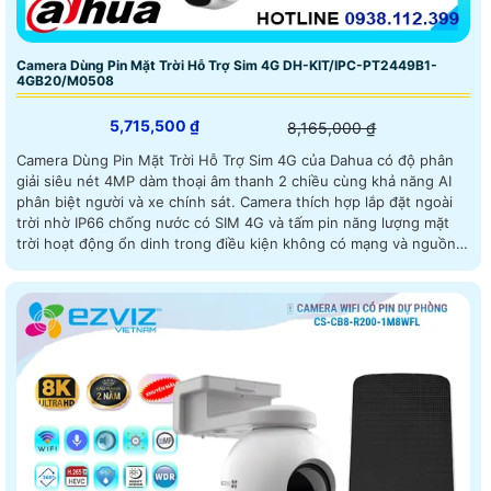
Camera Dùng Pin Mặt Trời Hỗ Trợ Sim 4G DH-KIT/IPC-PT2449B1-
4GB20/M0508
5,715,500 ₫
8,165,000 ₫
Camera Dùng Pin Mặt Trời Hỗ Trợ Sim 4G của Dahua có độ phân
giải siêu nét 4MP dàm thoại âm thanh 2 chiều cùng khả năng AI
phân biệt người và xe chính sát. Camera thích hợp lắp đặt ngoài
trời nhờ IP66 chống nước có SIM 4G và tấm pin năng lượng mặt
trời hoạt động ổn dinh trong điều kiện không có mạng và nguồn
điện