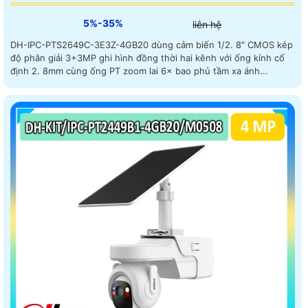
5%-35%
liên hệ
DH-IPC-PTS2649C-3E3Z-4GB20 dùng cảm biến 1/2. 8″ CMOS kép
độ phân giải 3+3MP ghi hình đồng thời hai kênh với ống kính cố
định 2. 8mm cùng ống PT zoom lai 6× bao phủ tầm xa ánh...