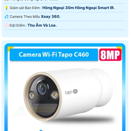
Hồng Ngoại 30m Hồng Ngoại Smart IR.
💡 Giám sát Ban Đêm :
Xoay 360.
💦 Camera Theo Mẫu
Thu Âm Và Loa.
️💮 Đặt Điểm :