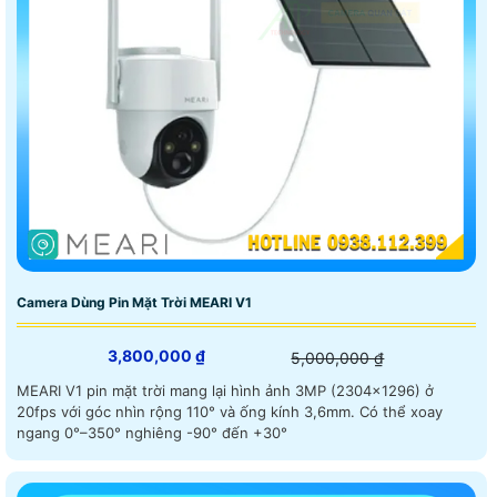
Camera Dùng Pin Mặt Trời MEARI V1
3,800,000 ₫
5,000,000 ₫
MEARI V1 pin mặt trời mang lại hình ảnh 3MP (2304×1296) ở
20fps với góc nhìn rộng 110° và ống kính 3,6mm. Có thể xoay
ngang 0°–350° nghiêng -90° đến +30°