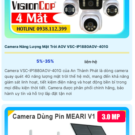
Camera Năng Lượng Mặt Trời AOV VSC-IP1880AOV-401G
5%-35%
liên hệ
Camera VSC-IP1880AOV-401G của An Thành Phát là dòng camera
quay quét 4G năng lượng mặt trời thế hệ mới, mang đến khả năng
giám sát linh hoạt, tiết kiệm điện năng và hoạt động bền bỉ trong
mọi điều kiện thời tiết. Camera được phân phối chính hãng, bảo
hành uy tín và hỗ trợ lắp đặt tận nơi