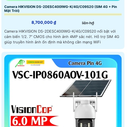
Camera HIKVISION DS-2DESC400IWG-K/4G/C09S20 (SIM 4G + Pin
Mặt Trời)
8,700,000 ₫
liên h₫
Camera HIKVISION DS-2DESC400IWG-K/4G/C09S20 nổi bật với
cảm biến 1/2. 7" CMOS cho hình ảnh 4MP sắc nét. Hỗ trợ SIM 4G
giúp truyền hình ảnh ổn định mà không cần mạng WiFi