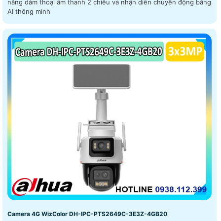
năng dàm thoại âm thanh 2 chiều và nhận diên chuyển động bằng
AI thông minh
Camera 4G WizColor DH-IPC-PTS2649C-3E3Z-4GB20