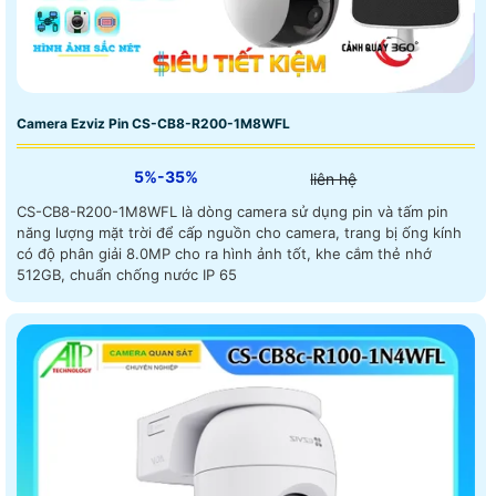
Camera Ezviz Pin CS-CB8-R200-1M8WFL
5%-35%
liên hệ
CS-CB8-R200-1M8WFL là dòng camera sử dụng pin và tấm pin
năng lượng mặt trời để cấp nguồn cho camera, trang bị ống kính
có độ phân giải 8.0MP cho ra hình ảnh tốt, khe cắm thẻ nhớ
512GB, chuẩn chống nước IP 65