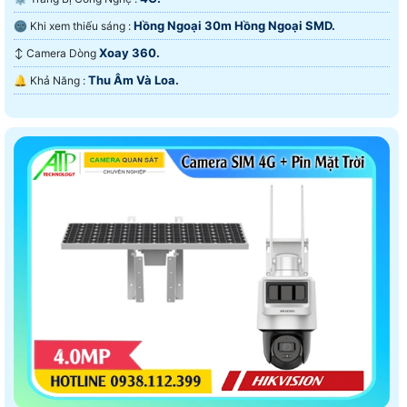
Hồng Ngoại 30m Hồng Ngoại SMD.
🌚 Khi xem thiếu sáng :
Xoay 360.
↕️ Camera Dòng
Thu Âm Và Loa.
️🔔 Khả Năng :