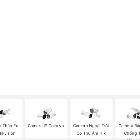
p Thân Full
Camera IP ColorVu
Camera Ngoài Trời
Camera Bá
Hikvision
Có Thu Âm Hik
Chống 