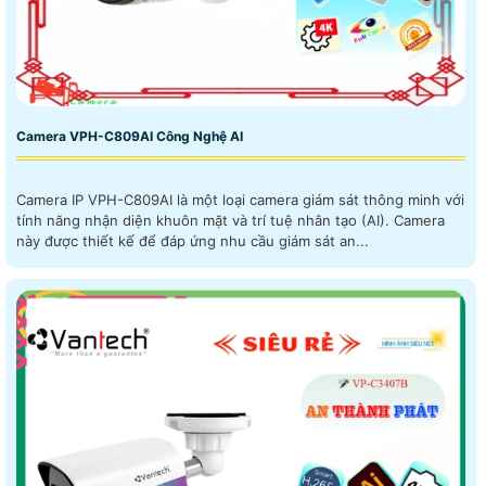
Camera VPH-C809AI Công Nghệ AI
Camera IP VPH-C809AI là một loại camera giám sát thông minh với
tính năng nhận diện khuôn mặt và trí tuệ nhân tạo (AI). Camera
này được thiết kế để đáp ứng nhu cầu giám sát an...