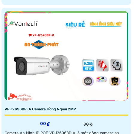
VP-I2696BP-A Camera Hồng Ngoại 2MP
00 ₫
00 ₫
Camera An Ninh IP POE VP-i2696BP-A là một dòng camera an