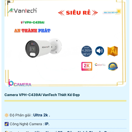
Camera VPH-C439AI VanTech Thiết Kế Đẹp
Ultra 2k .
🔆 Độ Phân giải :
IP.
🌠 Công Nghệ Camera :