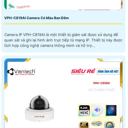
VPH-C819AI Camera Có Màu Ban Đêm
Camera IP VPH-C819AI là một thiết bị giám sát được sử dụng để
quan sát và ghi lại hình ảnh trực tiếp từ mạng IP. Thiết bị này được
tích hợp công nghệ camera thông minh và hỗ trợ...