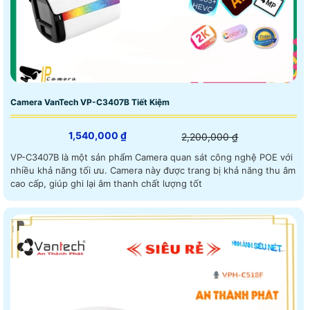
Camera VanTech VP-C3407B Tiết Kiệm
1,540,000 ₫
2,200,000 ₫
VP-C3407B là một sản phẩm Camera quan sát công nghệ POE với
nhiều khả năng tối ưu. Camera này được trang bị khả năng thu âm
cao cấp, giúp ghi lại âm thanh chất lượng tốt