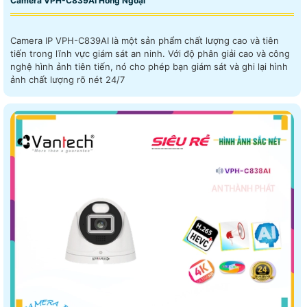
Camera VPH-C839AI Hồng Ngoại
Camera IP VPH-C839AI là một sản phẩm chất lượng cao và tiên
tiến trong lĩnh vực giám sát an ninh. Với độ phân giải cao và công
nghệ hình ảnh tiên tiến, nó cho phép bạn giám sát và ghi lại hình
ảnh chất lượng rõ nét 24/7