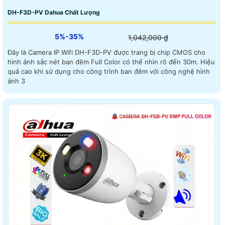
DH-F3D-PV Dahua Chất Lượng
5%-35%
1,042,000 ₫
Đây là Camera IP Wifi DH-F3D-PV được trang bị chip CMOS cho
hình ảnh sắc nét ban đêm Full Color có thể nhìn rõ đến 30m. Hiệu
quả cao khi sử dụng cho công trình ban đêm với công nghệ hình
ảnh 3