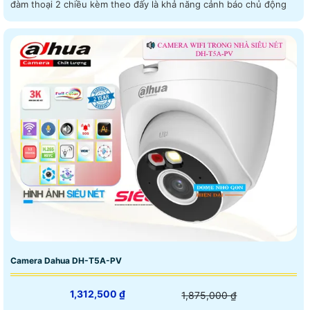
đàm thoại 2 chiều kèm theo đấy là khả năng cảnh báo chủ động
Camera Dahua DH-T5A-PV
1,312,500 ₫
1,875,000 ₫