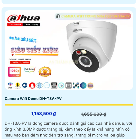
Camera Wifi Dome DH-T3A-PV
1,158,500 ₫
1,655,000 ₫
DH-T3A-PV là dòng camera được đánh giá cao của nhà dahua, với
ống kính 3.0MP được trang bị, kèm theo đấy là khả năng nhìn có
màu vào ban đêm nhờ đèn trợ sáng, trang bị micro và loa giúp