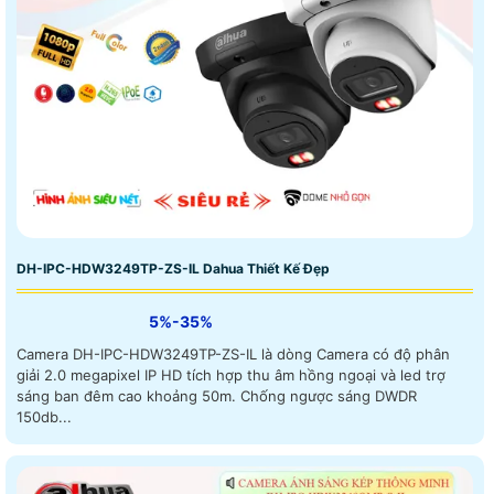
DH-IPC-HDW3249TP-ZS-IL Dahua Thiết Kế Đẹp
5%-35%
Camera DH-IPC-HDW3249TP-ZS-IL là dòng Camera có độ phân
giải 2.0 megapixel IP HD tích hợp thu âm hồng ngoại và led trợ
sáng ban đêm cao khoảng 50m. Chống ngược sáng DWDR
150db...