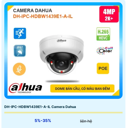
DH-IPC-HDBW1439E1-A-IL Camera Dahua
5%-35%
liên hệ