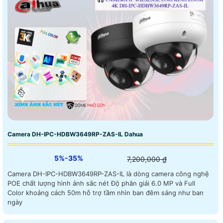
Camera DH-IPC-HDBW3649RP-ZAS-IL Dahua
5%-35%
7,200,000 ₫
Camera DH-IPC-HDBW3649RP-ZAS-IL là dòng camera công nghệ
POE chất lượng hình ảnh sắc nét Độ phân giải 6.0 MP và Full
Color khoảng cách 50m hỗ trợ tầm nhìn ban đêm sáng như ban
ngày