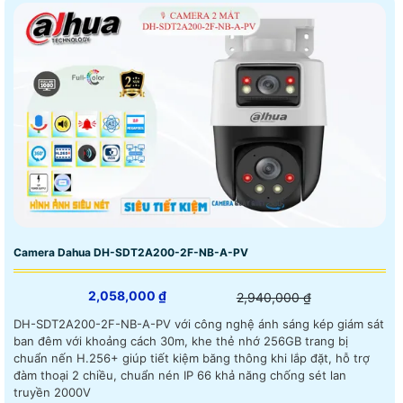
Camera Dahua DH-SDT2A200-2F-NB-A-PV
2,058,000 ₫
2,940,000 ₫
DH-SDT2A200-2F-NB-A-PV với công nghệ ánh sáng kép giám sát
ban đêm với khoảng cách 30m, khe thẻ nhớ 256GB trang bị
chuẩn nến H.256+ giúp tiết kiệm băng thông khi lắp đặt, hỗ trợ
đàm thoại 2 chiều, chuẩn nén IP 66 khả năng chống sét lan
truyền 2000V