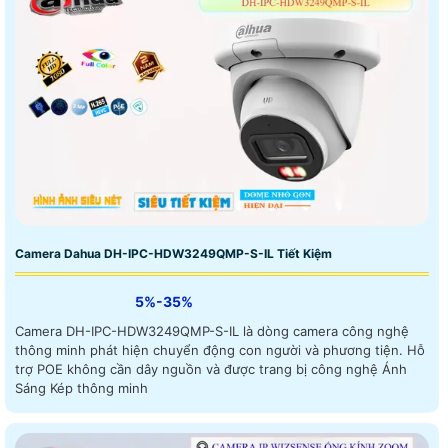
Camera Dahua DH-IPC-HDW3249QMP-S-IL Tiết Kiệm
5%-35%
Camera DH-IPC-HDW3249QMP-S-IL là dòng camera công nghệ
thông minh phát hiện chuyển động con người và phương tiện. Hỗ
trợ POE không cần dây nguồn và được trang bị công nghệ Ánh
Sáng Kép thông minh