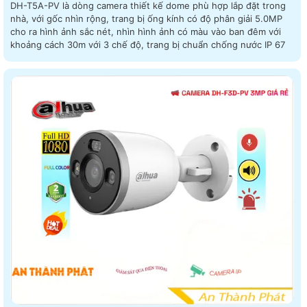
DH-T5A-PV là dòng camera thiết kế dome phù hợp lắp đặt trong
nhà, với gốc nhìn rộng, trang bị ống kính có độ phân giải 5.0MP
cho ra hình ảnh sắc nét, nhìn hình ảnh có màu vào ban đêm với
khoảng cách 30m với 3 chế độ, trang bị chuẩn chống nước IP 67