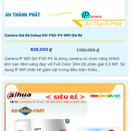
Camera Giá Rẻ Dahua DH-F5D-PV Wifi Giá Rẻ
826,000 ₫
1,180,000 ₫
Camera IP Wifi DH-F5D-PV là dòng camera có chức năng hHình
ảnh ban đêm sáng đẹp với Full Color 30m Độ phân giải 5.0 MP. Sử
dụng IP Wifi thiết kế giám sát trong điều kiện thiếu...