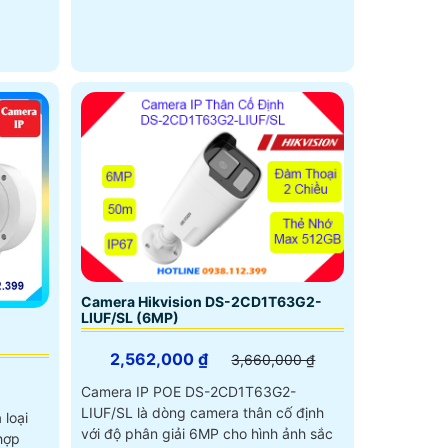
Camera Hikvision DS-2CD1T63G2-
LIUF/SL (6MP)
2,562,000 ₫
3,660,000 ₫
Camera IP POE DS-2CD1T63G2-
LIUF/SL là dòng camera thân cố định
loại
với độ phân giải 6MP cho hình ảnh sắc
hợp