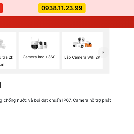
0938.11.23.99
Camera Imou 360
ltra 2k
Lắp Camera Wifi 2K
ion
N
ăng chống nước và bụi đạt chuẩn IP67. Camera hỗ trợ phát