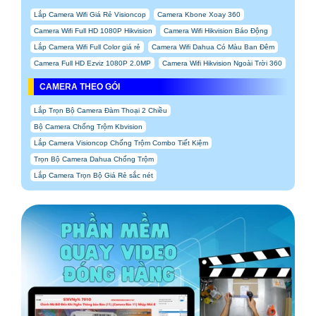
Lắp Camera Wifi Giá Rẻ Visioncop
Camera Kbone Xoay 360
Camera Wifi Full HD 1080P Hikvision
Camera Wifi Hikvision Báo Động
Lắp Camera Wifi Full Color giá rẻ
Camera Wifi Dahua Có Màu Ban Đêm
Camera Full HD Ezviz 1080P 2.0MP
Camera Wifi Hikvision Ngoài Trời 360
CAMERA THEO GÓI
Lắp Trọn Bộ Camera Đàm Thoại 2 Chiều
Bộ Camera Chống Trộm Kbvision
Lắp Camera Visioncop Chống Trộm Combo Tiết Kiệm
Trọn Bộ Camera Dahua Chống Trộm
Lắp Camera Trọn Bộ Giá Rẻ sắc nét