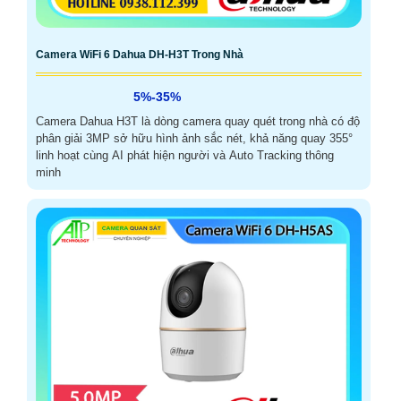
Camera WiFi 6 Dahua DH-H3T Trong Nhà
5%-35%
Camera Dahua H3T là dòng camera quay quét trong nhà có độ
phân giải 3MP sở hữu hình ảnh sắc nét, khả năng quay 355°
linh hoạt cùng AI phát hiện người và Auto Tracking thông
minh