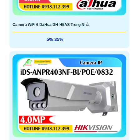
Camera WiFi 6 DaHua DH-H5AS Trong Nhà
5%-35%