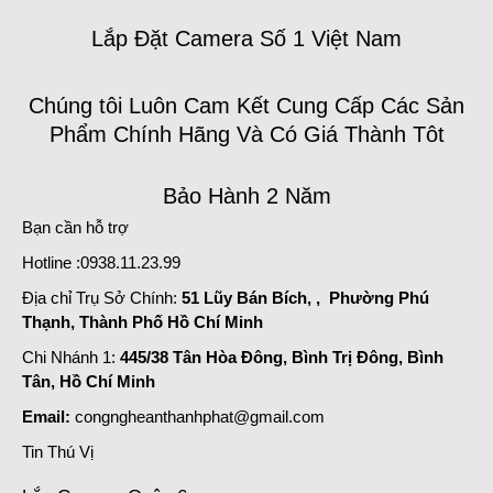
Lắp Đặt Camera Số 1 Việt Nam
Chúng tôi Luôn Cam Kết Cung Cấp Các Sản
Phẩm Chính Hãng Và Có Giá Thành Tôt
Bảo Hành 2 Năm
Bạn cần hỗ trợ
Hotline :0938.11.23.99
Địa chỉ Trụ Sở Chính:
51 Lũy Bán Bích, , Phường Phú
Thạnh, Thành Phố Hồ Chí Minh
Chi Nhánh 1:
445/38 Tân Hòa Đông, Bình Trị Đông, Bình
Tân, Hồ Chí Minh
Email:
congngheanthanhphat@gmail.com
Tin Thú Vị