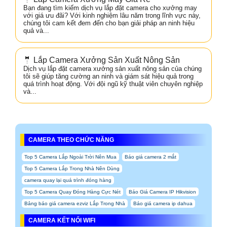
Bạn đang tìm kiếm dịch vụ lắp đặt camera cho xưởng may
với giá ưu đãi? Với kinh nghiệm lâu năm trong lĩnh vực này,
chúng tôi cam kết đem đến cho bạn giải pháp an ninh hiệu
quả và...
🤵 Lắp Camera Xưởng Sản Xuất Nông Sản
Dịch vụ lắp đặt camera xưởng sản xuất nông sản của chúng
tôi sẽ giúp tăng cường an ninh và giám sát hiệu quả trong
quá trình hoạt động. Với đội ngũ kỹ thuật viên chuyên nghiệp
và...
CAMERA THEO CHỨC NĂNG
Top 5 Camera Lắp Ngoài Trời Nên Mua
Báo giá camera 2 mắt
Top 5 Camera Lắp Trong Nhà Nên Dùng
camera quay lại quá trình đóng hàng
Top 5 Camera Quay Đóng Hàng Cực Nét
Báo Giá Camera IP Hikvision
Bảng báo giá camera ezviz Lắp Trong Nhà
Báo giá camera ip dahua
CAMERA KẾT NỐI WIFI