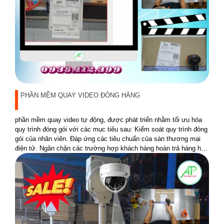
PHẦN MỀM QUAY VIDEO ĐÓNG HÀNG
phần mềm quay video tự động, được phát triển nhằm tối ưu hóa
quy trình đóng gói với các mục tiêu sau: Kiểm soát quy trình đóng
gói của nhân viên. Đáp ứng các tiêu chuẩn của sàn thương mại
điện tử. Ngăn chặn các trường hợp khách hàng hoàn trả hàng hóa
không đúng sản phẩm