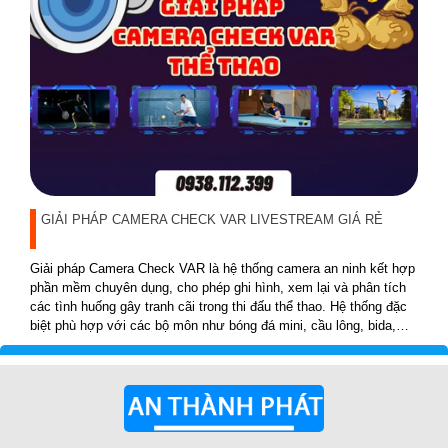
GIẢI PHÁP CAMERA CHECK VAR LIVESTREAM GIÁ RẺ
Giải pháp Camera Check VAR là hệ thống camera an ninh kết hợp
phần mềm chuyên dụng, cho phép ghi hình, xem lại và phân tích
các tình huống gây tranh cãi trong thi đấu thể thao. Hệ thống đặc
biệt phù hợp với các bộ môn như bóng đá mini, cầu lông, bida,
pickleball, tennis…