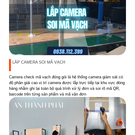
LẮP CAMERA SOI MÃ VẠCH
Camera check mã vạch đóng gói là hệ thống camera giám sát có
độ phân giải cao vị trí camera được lắp trực tiếp tại khu vực đóng
hàng nhằm ghi lại toàn bộ quá trình xử lý đơn và soi rõ mã QR,
barcode trên từng sản phẩm và mã vận đơn