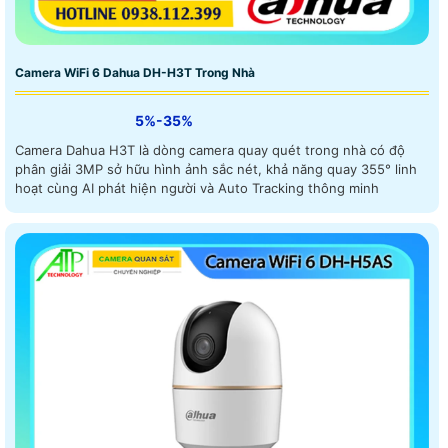
Camera WiFi 6 Dahua DH-H3T Trong Nhà
5%-35%
Camera Dahua H3T là dòng camera quay quét trong nhà có độ
phân giải 3MP sở hữu hình ảnh sắc nét, khả năng quay 355° linh
hoạt cùng AI phát hiện người và Auto Tracking thông minh