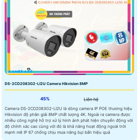
DS-2CD2083G2-LI2U Camera Hikvision 8MP
45%
Liên hệ
Camera DS-2CD2083G2-LI2U là dòng camera IP POE thương hiệu
Hikvision độ phân giải 8MP chất lượng 4K. Ngoài ra camera được
nhiều công nghệ hỗ trợ xử lý hình ảnh phát hiện chuyển động với
độ chính xác cao cùng với đó là khả năng hoạt động ngoài trời
mạnh mẽ IP 67 chống chịu mưa năng bụi bẩn hiệu quả