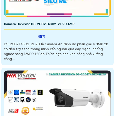
Camera Hikvision DS-2CD2T43G2-2LI2U 4MP
45%
DS-2CD2T43G2-2LI2U là Camera An Ninh độ phân giải 4.0MP 2k
có đèn trợ sáng thông minh cấp nguồn qua dây mạng. chống
ngược sáng DWDR 120db Thích hợp cho kho hàng nhà xưởng
công...