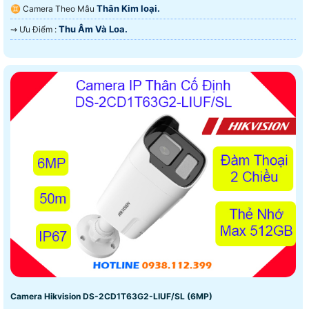
Thân Kim loại.
♊ Camera Theo Mẫu
Thu Âm Và Loa.
️⇝ Ưu Điểm :
Camera Hikvision DS-2CD1T63G2-LIUF/SL (6MP)