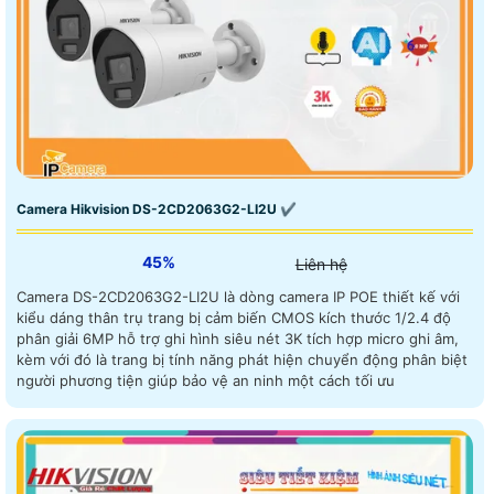
Camera Hikvision DS-2CD2063G2-LI2U ✔
45%
Liên hệ
Camera DS-2CD2063G2-LI2U là dòng camera IP POE thiết kế với
kiểu dáng thân trụ trang bị cảm biến CMOS kích thước 1/2.4 độ
phân giải 6MP hỗ trợ ghi hình siêu nét 3K tích hợp micro ghi âm,
kèm với đó là trang bị tính năng phát hiện chuyển động phân biệt
người phương tiện giúp bảo vệ an ninh một cách tối ưu