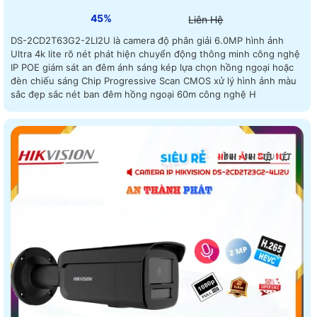
45%
Liên Hệ
DS-2CD2T63G2-2LI2U là camera độ phân giải 6.0MP hình ảnh
Ultra 4k lite rõ nét phát hiện chuyển động thông minh công nghệ
IP POE giám sát an đêm ánh sáng kép lựa chọn hồng ngoại hoặc
đèn chiếu sáng Chip Progressive Scan CMOS xử lý hình ảnh màu
sắc đẹp sắc nét ban đêm hồng ngoại 60m công nghệ H