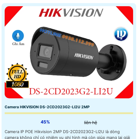
Camera HIKVISION DS-2CD2023G2-LI2U 2MP
45%
liên hệ
Camera IP POE Hikvision 2MP DS-2CD2023G2-LI2U là dòng
camera không chỉ có nhiệm vụ ghi hình mà còn giúp mang lại giải