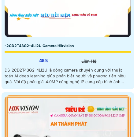
-2CD2T43G2-4LI2U Camera Hikvision
45%
Liên Hệ
DS-2CD2T43G2-4LI2U là dòng camera chuyên dụng với thuật
toán AI deep learning giúp phân biệt người và phương tiện hiệu
quả. Với độ phân giải 4.0MP công nghệ IP cung cấp hình ảnh...