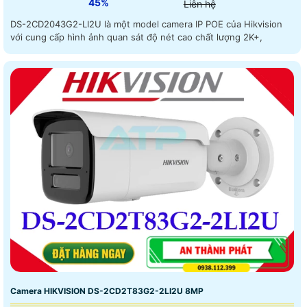
45%
Liên hệ
DS-2CD2043G2-LI2U là một model camera IP POE của Hikvision
với cung cấp hình ảnh quan sát độ nét cao chất lượng 2K+,
Camera HIKVISION DS-2CD2T83G2-2LI2U 8MP