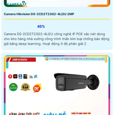
Camera Hikvision DS-2CD2T23G2-4LI2U 2MP
45%
Camera DS-2CD2T23G2-4LI2U công nghệ IP POE sắc nét dùng
cho kho hàng nhà xưởng công trình thân kim loại chống báo động
giả bằng deep learning. Hoạt động ở độ phân giải 2