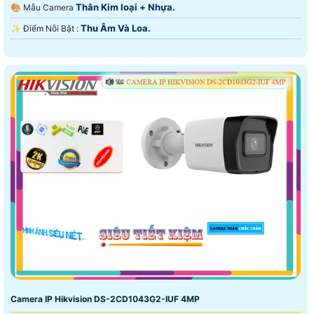
Thân Kim loại + Nhựa.
🎨 Mẫu Camera
Thu Âm Và Loa.
️✨ Điểm Nỗi Bật :
Camera IP Hikvision DS-2CD1043G2-IUF 4MP