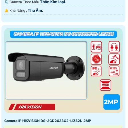
Thân Kim loại.
🗜️ Camera Theo Mẫu
Thu Âm.
️🔔 Khả Năng :
Camera IP HIKVISION DS-2CD2623G2-LIZS2U 2MP