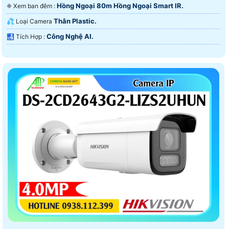
Hồng Ngoại 80m Hồng Ngoại Smart IR.
❈ Xem ban đêm :
Thân Plastic.
💦 Loại Camera
Công Nghệ AI.
️🛃 Tích Hợp :