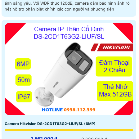
ánh sáng yếu. Với WDR thực 120dB, camera đảm bảo hình ảnh rõ
nét hỗ trợ phân biệt chính xác con người và phương tiện
Camera Hikvision DS-2CD1T63G2-LIUF/SL (6MP)
2,562,000 ₫