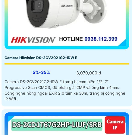
Camera Hikvision DS-2CV2021G2-IDW E
5%-35%
3,070,000 ₫
Camera DS-2CV2021G2-IDW E trang bị cảm biến 1/2. 7"
Progressive Scan CMOS, độ phân giải 2MP và ống kính 4mm.
Công nghệ hồng ngoại EXIR 2.0 tầm xa 30m, trang bị công nghệ
IP Wifi...