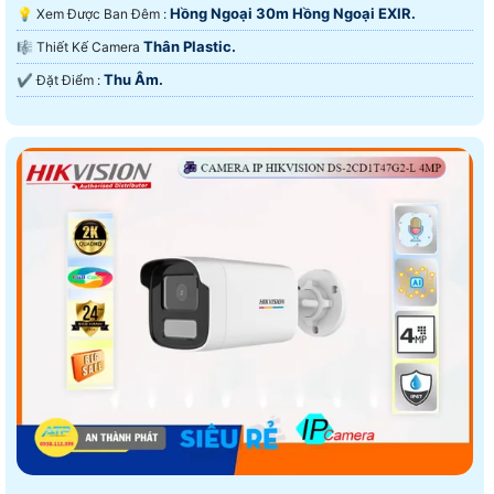
Hồng Ngoại 30m Hồng Ngoại EXIR.
💡 Xem Được Ban Đêm :
Thân Plastic.
🎼️ Thiết Kế Camera
Thu Âm.
️✔️ Đặt Điểm :