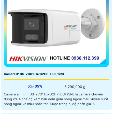
Camera IP DS-2CD1T67G2HP-LIUF/SRB
5%-35%
6,290,000 ₫
Camera an ninh DS-2CD1T67G2HP-LIUF/SRB là camera chuyên
dụng với 4 chế độ xem ban đêm gồm hồng ngoại màu xuyên suốt
hồng ngoại và màu hoặc tắt. Được trang bị độ phân giải 6