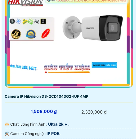
Camera IP Hikvision DS-2CD1043G2-IUF 4MP
1,508,000 ₫
2,320,000 ₫
Ultra 2k + .
🔆 Chất lượng hình Ảnh :
IP POE.
⚒ Camera Công nghệ :