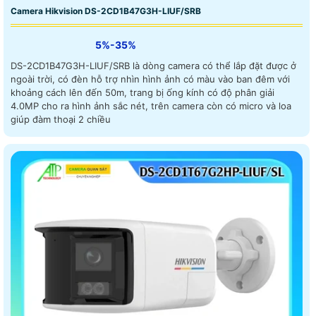
Camera Hikvision DS-2CD1B47G3H-LIUF/SRB
5%-35%
DS-2CD1B47G3H-LIUF/SRB là dòng camera có thể lắp đặt được ở
ngoài trời, có đèn hỗ trợ nhìn hình ảnh có màu vào ban đêm với
khoảng cách lên đến 50m, trang bị ống kính có độ phân giải
4.0MP cho ra hình ảnh sắc nét, trên camera còn có micro và loa
giúp đàm thoại 2 chiều