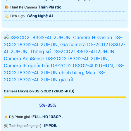
Thân Plastic.
🎨 Thiết Kế Camera
Công Nghệ AI.
️💫 Tích Hợp :
Camera Hikvision DS-2CD2T26G2-4I (D)
5%-35%
FULL HD 1080P .
🔅 Độ Phân giải :
IP POE.
⚒ Tích hợp công nghệ :