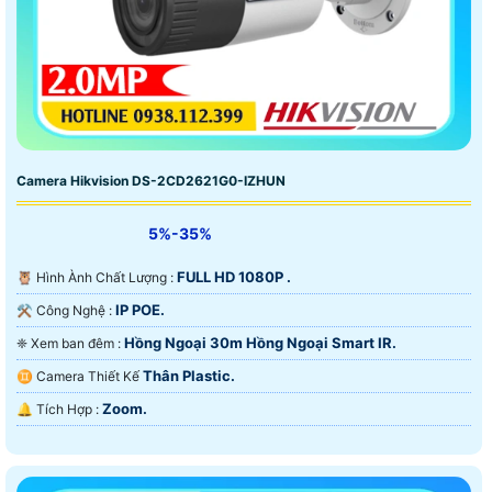
Camera Hikvision DS-2CD2621G0-IZHUN
5%-35%
FULL HD 1080P .
🦉 Hình Ành Chất Lượng :
IP POE.
⚒ Công Nghệ :
Hồng Ngoại 30m Hồng Ngoại Smart IR.
❈ Xem ban đêm :
Thân Plastic.
♊ Camera Thiết Kế
Zoom.
️🔔 Tích Hợp :