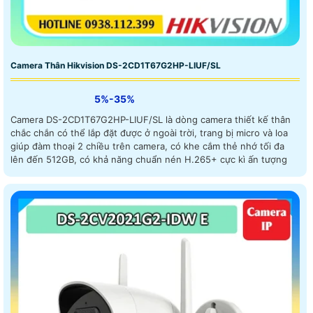
Camera Thân Hikvision DS-2CD1T67G2HP-LIUF/SL
5%-35%
Camera DS-2CD1T67G2HP-LIUF/SL là dòng camera thiết kế thân
chắc chắn có thể lắp đặt được ở ngoài trời, trang bị micro và loa
giúp đàm thoại 2 chiều trên camera, có khe cắm thẻ nhớ tối đa
lên đến 512GB, có khả năng chuẩn nén H.265+ cực kì ấn tượng