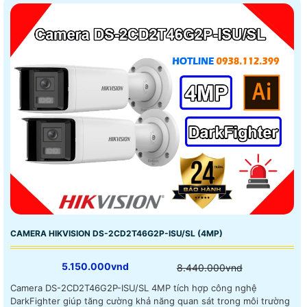
CAMERA HIKVISION DS-2CD2T46G2P-ISU/SL (4MP)
5.150.000vnd
8.440.000vnd
Camera DS-2CD2T46G2P-ISU/SL 4MP tích hợp công nghệ
DarkFighter giúp tăng cường khả năng quan sát trong môi trường