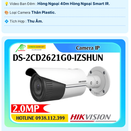
Hồng Ngoại 40m Hồng Ngoại Smart IR.
💡 Video Ban Đêm :
Thân Plastic.
🎨 Loại Camera
Thu Âm.
️💠 Tích Hợp :