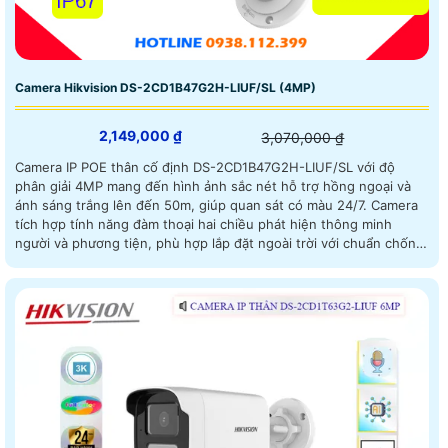
Camera Hikvision DS-2CD1B47G2H-LIUF/SL (4MP)
2,149,000 ₫
3,070,000 ₫
Camera IP POE thân cố định DS-2CD1B47G2H-LIUF/SL với độ
phân giải 4MP mang đến hình ảnh sắc nét hỗ trợ hồng ngoại và
ánh sáng trắng lên đến 50m, giúp quan sát có màu 24/7. Camera
tích hợp tính năng đàm thoại hai chiều phát hiện thông minh
người và phương tiện, phù hợp lắp đặt ngoài trời với chuẩn chống
nước IP67