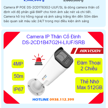
3,660,000 ₫
Camera IP POE DS-2CD1T63G2-LIUF/SL là dòng camera thân cố
định với độ phân giải 6MP cho hình ảnh sắc nét và chi tiết.
Camera hỗ trợ hồng ngoại và ánh sáng trắng lên đến 50m đảm
bảo quan sát màu sắc 24/7 trong mọi điều kiện ánh sáng