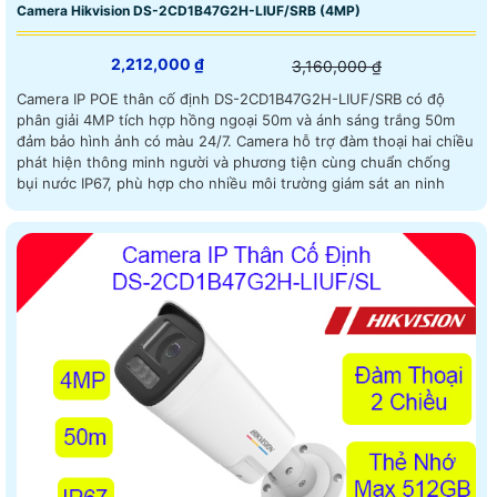
Camera Hikvision DS-2CD1B47G2H-LIUF/SRB (4MP)
2,212,000 ₫
3,160,000 ₫
Camera IP POE thân cố định DS-2CD1B47G2H-LIUF/SRB có độ
phân giải 4MP tích hợp hồng ngoại 50m và ánh sáng trắng 50m
đảm bảo hình ảnh có màu 24/7. Camera hỗ trợ đàm thoại hai chiều
phát hiện thông minh người và phương tiện cùng chuẩn chống
bụi nước IP67, phù hợp cho nhiều môi trường giám sát an ninh