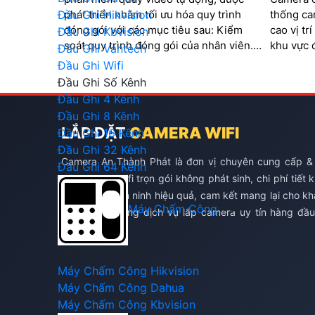
phát triển nhằm tối ưu hóa quy trình
thống ca
Đầu Ghi Hikvision
đóng gói với các mục tiêu sau: Kiểm
cao vị tr
Đầu Ghi Kbvision
soát quy trình đóng gói của nhân viên.
khu vực 
Đầu Ghi Vantech
Đáp ứng các tiêu chuẩn của sàn thương
quá trình
Đầu Ghi Wifi
mại điện tử. Ngăn chặn các trường hợp
barcode 
Đầu Ghi Số Kênh
khách hàng hoàn trả hàng hóa không
đơn
Đầu Ghi 4 Kênh
đúng sản phẩm
Đầu Ghi 8 Kênh
LẮP ĐẶT
CAMERA WIFI
Đầu Ghi 16 Kênh
Đầu Ghi 32 Kênh
Camera An Thành Phát là đơn vị chuyên cung cấp &
Đầu Ghi 64 Kênh
đặt camera wifi trọn gói không phát sinh, chi phí tiết 
và giám sát an ninh hiệu quả, cam kết mang lại cho k
Máy Chấm Công
hàng chất lượng dịch vụ lắp camera uy tín hàng đầu
TP.HCM
Máy Chấm Công
Máy Chấm Công Hikvision
Máy Chấm Công Dahua
Máy Chấm Công Kbvision