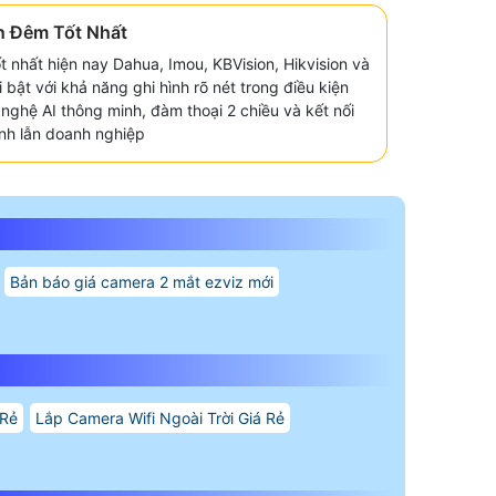
n Đêm Tốt Nhất
 nhất hiện nay Dahua, Imou, KBVision, Hikvision và
 bật với khả năng ghi hình rõ nét trong điều kiện
nghệ AI thông minh, đàm thoại 2 chiều và kết nối
ình lẫn doanh nghiệp
Bản báo giá camera 2 mắt ezviz mới
 Rẻ
Lắp Camera Wifi Ngoài Trời Giá Rẻ