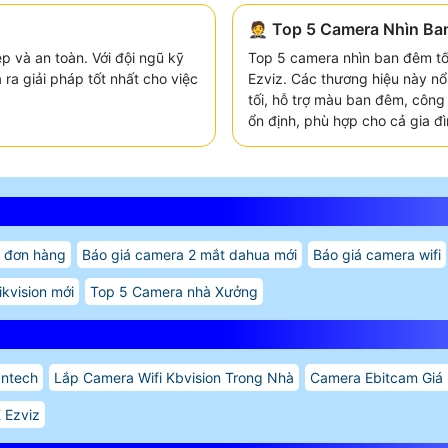
🤵 Top 5 Camera Nhìn Ba
p và an toàn. Với đội ngũ kỹ
Top 5 camera nhìn ban đêm tốt
 ra giải pháp tốt nhất cho việc
Ezviz. Các thương hiệu này nổi
tối, hỗ trợ màu ban đêm, công 
ổn định, phù hợp cho cả gia đ
 đơn hàng
Báo giá camera 2 mắt dahua mới
Báo giá camera wifi
ikvision mới
Top 5 Camera nhà Xưởng
antech
Lắp Camera Wifi Kbvision Trong Nhà
Camera Ebitcam Giá
 Ezviz