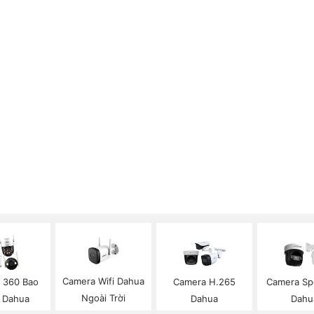
Camera Wifi Dahua
 360 Bao
Camera H.265
Camera S
Ngoài Trời
 Dahua
Dahua
Dahu