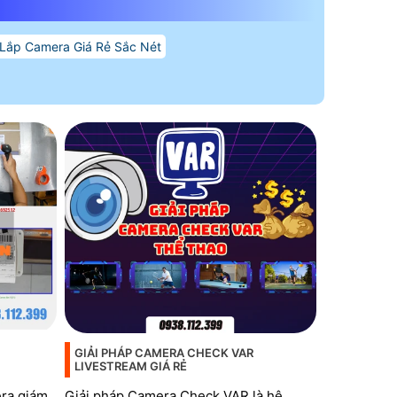
Lắp Camera Giá Rẻ Sắc Nét
GIẢI PHÁP CAMERA CHECK VAR
LIVESTREAM GIÁ RẺ
era giám
Giải pháp Camera Check VAR là hệ