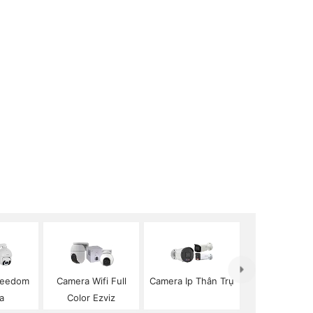
peedom
Camera Wifi Full
Camera Ip Thân Trụ
a
Color Ezviz