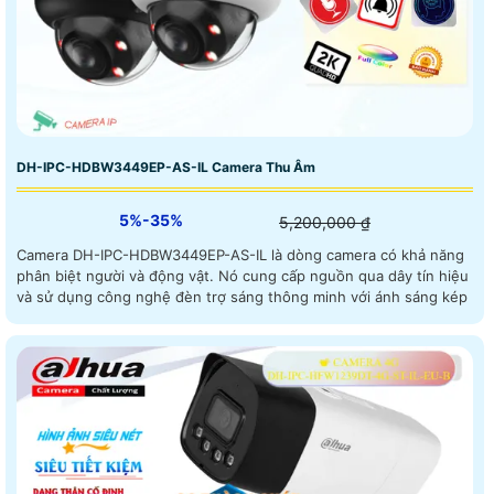
DH-IPC-HDBW3449EP-AS-IL Camera Thu Âm
5%-35%
5,200,000 ₫
Camera DH-IPC-HDBW3449EP-AS-IL là dòng camera có khả năng
phân biệt người và động vật. Nó cung cấp nguồn qua dây tín hiệu
và sử dụng công nghệ đèn trợ sáng thông minh với ánh sáng kép