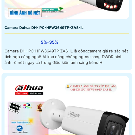
Camera Dahua DH-IPC-HFW3649TP-ZAS-IL
5%-35%
Camera DH-IPC-HFW3649TP-ZAS-IL là dòngcamera giá rẻ sắc nét
tích hợp công nghệ AI khả năng chống ngược sáng DWDR hình
ảnh rõ nét ngay cả trong điều kiện ánh sáng kém. H