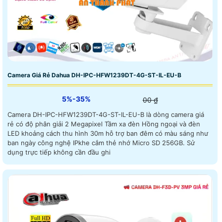
Camera Giá Rẻ Dahua DH-IPC-HFW1239DT-4G-ST-IL-EU-B
5%-35%
00 ₫
Camera DH-IPC-HFW1239DT-4G-ST-IL-EU-B là dòng camera giá
rẻ có độ phân giải 2 Megapixel Tầm xa đèn Hồng ngoại và đèn
LED khoảng cách thu hình 30m hỗ trợ ban đêm có màu sáng như
ban ngày công nghệ IPkhe cắm thẻ nhớ Micro SD 256GB. Sử
dụng trực tiếp không cần đầu ghi