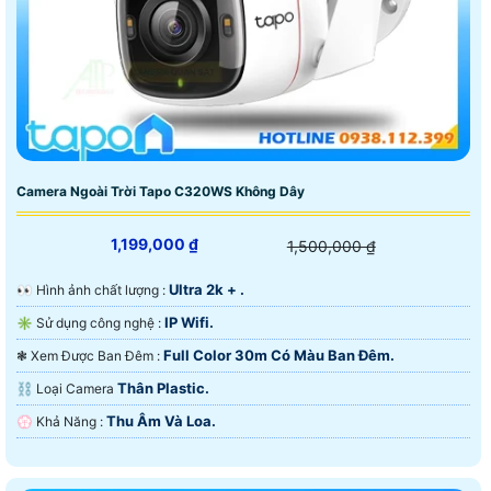
Camera Ngoài Trời Tapo C320WS Không Dây
1,199,000 ₫
1,500,000 ₫
Ultra 2k + .
️👀 Hình ảnh chất lượng :
IP Wifi.
✳️ Sử dụng công nghệ :
Full Color 30m Có Màu Ban Ðêm.
❃ Xem Được Ban Đêm :
Thân Plastic.
⛓ Loại Camera
Thu Âm Và Loa.
️💮 Khả Năng :