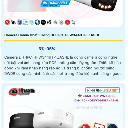
Camera Dahua Chất Lượng DH-IPC-HFW3449TP-ZAS-IL
5%-35%
Camera DH-IPC-HFW3449TP-ZAS-IL là dòng camera công nghệ
nổi bật với ánh sáng kép POE không cần dây nguồn. Thiết kế báo
động khi xâm nhập hàng rào ảo và trang bị chống ngược sáng
DWDR cung cấp hình ảnh sắc nét trong điều kiện ánh sáng ngược