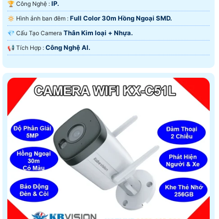
IP.
🏆 Công Nghệ :
Full Color 30m Hồng Ngoại SMD.
🔅 Hình ảnh ban đêm :
Thân Kim loại + Nhựa.
💎 Cấu Tạo Camera
Công Nghệ AI.
️📢 Tích Hợp :