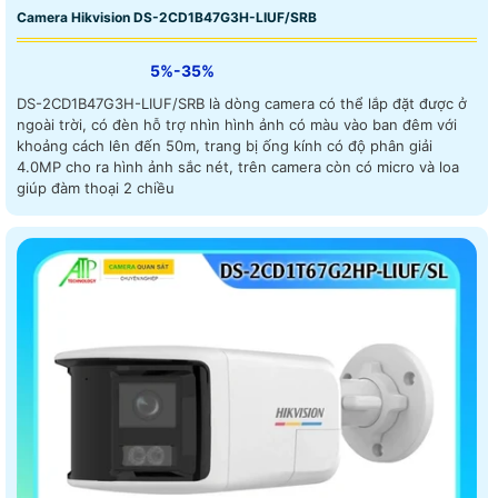
Camera Hikvision DS-2CD1B47G3H-LIUF/SRB
5%-35%
DS-2CD1B47G3H-LIUF/SRB là dòng camera có thể lắp đặt được ở
ngoài trời, có đèn hỗ trợ nhìn hình ảnh có màu vào ban đêm với
khoảng cách lên đến 50m, trang bị ống kính có độ phân giải
4.0MP cho ra hình ảnh sắc nét, trên camera còn có micro và loa
giúp đàm thoại 2 chiều