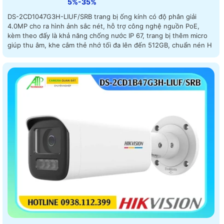
5%-35%
DS-2CD1047G3H-LIUF/SRB trang bị ống kính có độ phân giải
4.0MP cho ra hình ảnh sắc nét, hỗ trợ công nghệ nguồn PoE,
kèm theo đấy là khả năng chống nước IP 67, trang bị thêm micro
giúp thu âm, khe cắm thẻ nhớ tối đa lên đến 512GB, chuẩn nén H