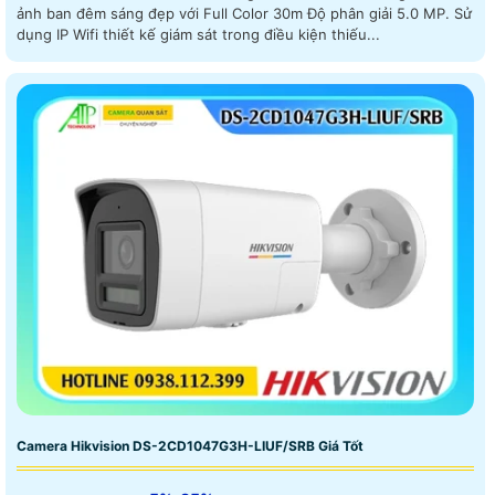
ảnh ban đêm sáng đẹp với Full Color 30m Độ phân giải 5.0 MP. Sử
dụng IP Wifi thiết kế giám sát trong điều kiện thiếu...
Camera Hikvision DS-2CD1047G3H-LIUF/SRB Giá Tốt