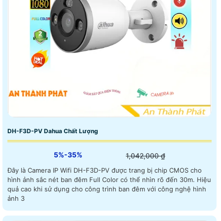
DH-F3D-PV Dahua Chất Lượng
5%-35%
1,042,000 ₫
Đây là Camera IP Wifi DH-F3D-PV được trang bị chip CMOS cho
hình ảnh sắc nét ban đêm Full Color có thể nhìn rõ đến 30m. Hiệu
quả cao khi sử dụng cho công trình ban đêm với công nghệ hình
ảnh 3