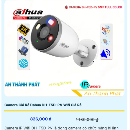
Camera Giá Rẻ Dahua DH-F5D-PV Wifi Giá Rẻ
826,000 ₫
1,180,000 ₫
Camera IP Wifi DH-F5D-PV là dòng camera có chức năng hHình