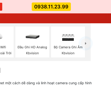
0938.11.23.99
Wifi
Đầu Ghi HD Analog
Bộ Camera Ghi Âm
oài Trời
Kbvision
Kbvision
N
net một cách dễ dàng và linh hoạt camera cung cấp hình