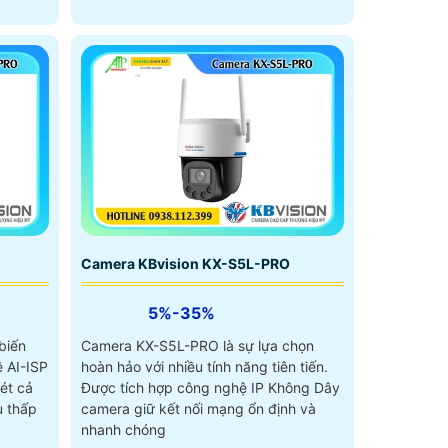
Camera KBvision KX-S5L-PRO
5%-35%
biến
Camera KX-S5L-PRO là sự lựa chọn
 AI-ISP
hoàn hảo với nhiều tính năng tiên tiến.
nét cả
Được tích hợp công nghệ IP Không Dây
camera giữ kết nối mạng ổn định và
nhanh chóng