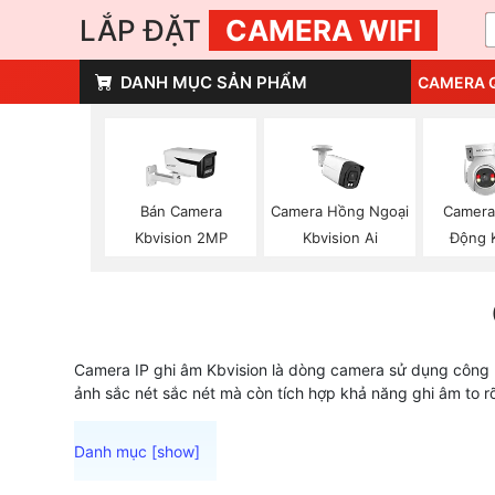
LẮP ĐẶT
CAMERA WIFI
DANH MỤC SẢN PHẨM
CAMERA 
Bán Camera
Camera Hồng Ngoại
Camera
Kbvision 2MP
Kbvision Ai
Động 
Camera IP ghi âm Kbvision là dòng camera sử dụng công 
ảnh sắc nét sắc nét mà còn tích hợp khả năng ghi âm to r