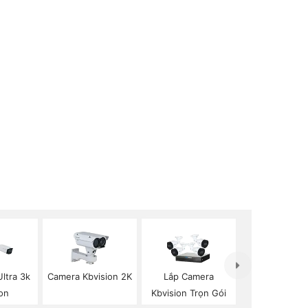
ltra 3k
Camera Kbvision 2K
Lắp Camera
on
Kbvision Trọn Gói