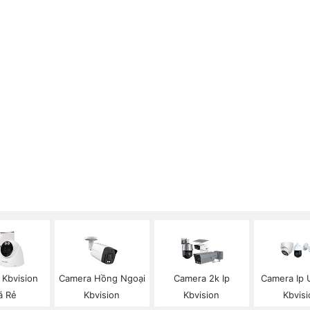
 Kbvision
Camera Hồng Ngoại
Camera 2k Ip
Camera Ip U
á Rẻ
Kbvision
Kbvision
Kbvisi