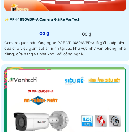
✨ VP-I4896VBP-A Camera Giá Rẻ VanTech
00 ₫
00 ₫
Camera quan sát công nghệ POE VP-i4896VBP-A là giải pháp hiệu
quả cho việc giám sát an ninh tại các khu vực như văn phòng, nhà
riêng, cửa hàng và nhà kho. Với công nghệ...