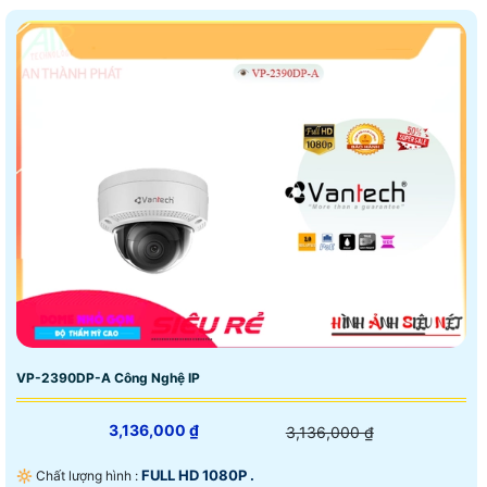
VP-2390DP-A Công Nghệ IP
3,136,000 ₫
3,136,000 ₫
FULL HD 1080P .
🔆 Chất lượng hình :