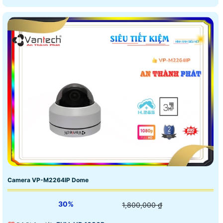
Camera VP-M2264IP Dome
30%
1,800,000 ₫