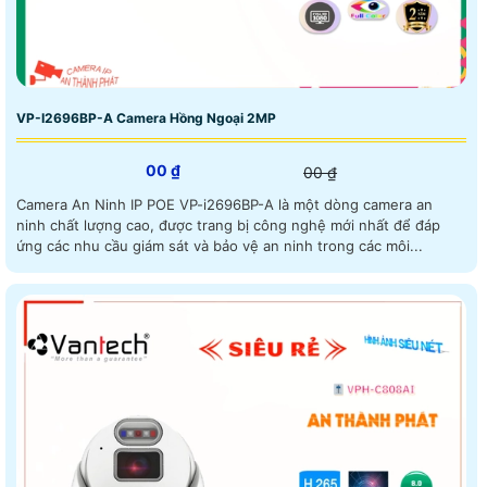
VP-I2696BP-A Camera Hồng Ngoại 2MP
00 ₫
00 ₫
Camera An Ninh IP POE VP-i2696BP-A là một dòng camera an
ninh chất lượng cao, được trang bị công nghệ mới nhất để đáp
ứng các nhu cầu giám sát và bảo vệ an ninh trong các môi...