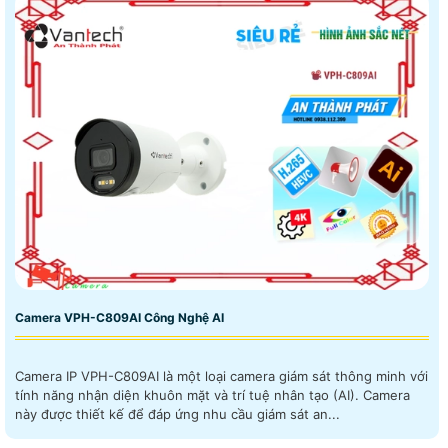
Camera VPH-C809AI Công Nghệ AI
Camera IP VPH-C809AI là một loại camera giám sát thông minh với
tính năng nhận diện khuôn mặt và trí tuệ nhân tạo (AI). Camera
này được thiết kế để đáp ứng nhu cầu giám sát an...