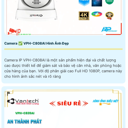
Camera ✅ VPH-C808AI Hình Ảnh Đẹp
Camera IP VPH-C808AI là một sản phẩm hiện đại và chất lượng
cao được thiết kế để giám sát và bảo vệ căn nhà, văn phòng hoặc
cửa hàng của bạn. Với độ phân giải cao Full HD 1080P, camera này
cho hình ảnh sắc nét và rõ ràng