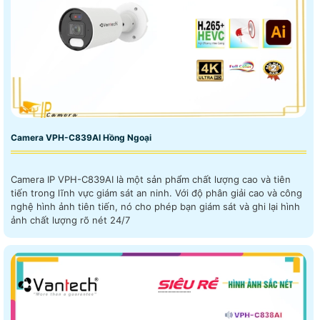
Camera VPH-C839AI Hồng Ngoại
Camera IP VPH-C839AI là một sản phẩm chất lượng cao và tiên
tiến trong lĩnh vực giám sát an ninh. Với độ phân giải cao và công
nghệ hình ảnh tiên tiến, nó cho phép bạn giám sát và ghi lại hình
ảnh chất lượng rõ nét 24/7