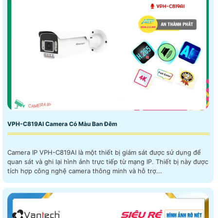
VPH-C819AI Camera Có Màu Ban Đêm
Camera IP VPH-C819AI là một thiết bị giám sát được sử dụng để
quan sát và ghi lại hình ảnh trực tiếp từ mạng IP. Thiết bị này được
tích hợp công nghệ camera thông minh và hỗ trợ...