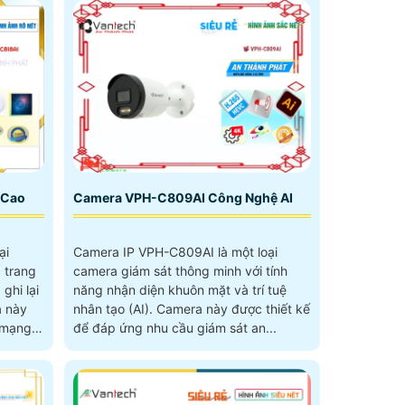
 Cao
Camera VPH-C809AI Công Nghệ AI
ại
Camera IP VPH-C809AI là một loại
 trang
camera giám sát thông minh với tính
ghi lại
năng nhận diện khuôn mặt và trí tuệ
nhân tạo (AI). Camera này được thiết kế
 mạng,
để đáp ứng nhu cầu giám sát an...
ều