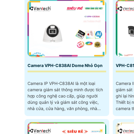
Camera VPH-C838AI Dome Nhỏ Gọn
VPH-C81
Camera IP VPH-C838AI là một loại
Camera I
camera giám sát thông minh được tích
giám sát
hợp công nghệ cao cấp, giúp người
ghi lại h
dùng quản lý và giám sát công việc,
Thiết bị
nhà cửa, cửa hàng, văn phòng, nhà...
camera th