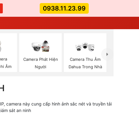
0938.11.23.99
mera
Camera Phát Hiện
Camera Thu Âm
Ghi Âm
Người
Dahua Trong Nhà
H
IP, camera này cung cấp hình ảnh sắc nét và truyền tải
giám sát an ninh