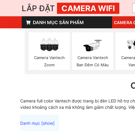
LẮP ĐẶT
CAMERA WIFI
DANH MỤC SẢN PHẨM
CAMERA 
Camera Vantech
Camera Vantech
Camera
Zoom
Ban Đêm Có Màu
Van
Camera full color Vantech được trang bị đèn LED hỗ trợ c
video khoảng cách xa mà không làm giảm chất lượng. Việc l