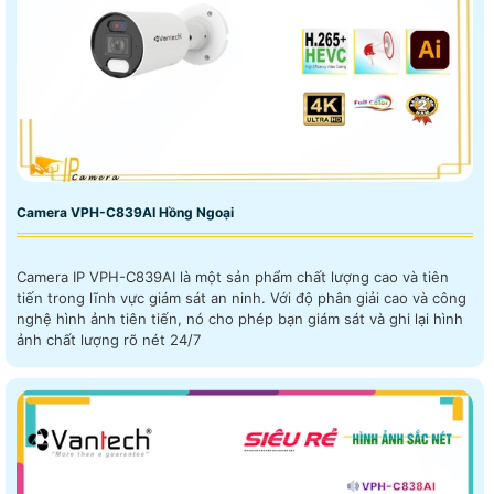
Camera VPH-C839AI Hồng Ngoại
Camera IP VPH-C839AI là một sản phẩm chất lượng cao và tiên
tiến trong lĩnh vực giám sát an ninh. Với độ phân giải cao và công
nghệ hình ảnh tiên tiến, nó cho phép bạn giám sát và ghi lại hình
ảnh chất lượng rõ nét 24/7