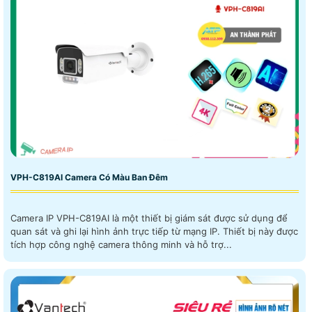
VPH-C819AI Camera Có Màu Ban Đêm
Camera IP VPH-C819AI là một thiết bị giám sát được sử dụng để
quan sát và ghi lại hình ảnh trực tiếp từ mạng IP. Thiết bị này được
tích hợp công nghệ camera thông minh và hỗ trợ...