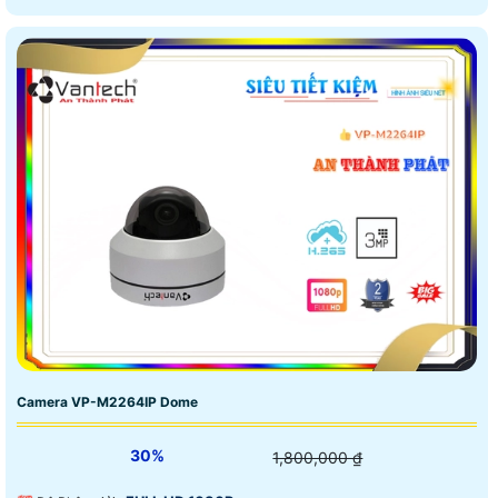
Camera VP-M2264IP Dome
30%
1,800,000 ₫