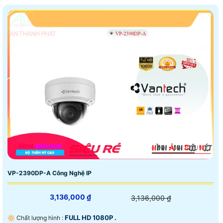
VP-2390DP-A Công Nghệ IP
3,136,000 ₫
3,136,000 ₫
FULL HD 1080P .
🔆 Chất lượng hình :