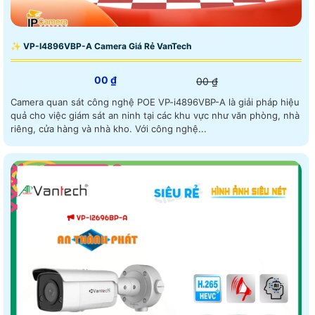
✨ VP-I4896VBP-A Camera Giá Rẻ VanTech
00 ₫
00 ₫
Camera quan sát công nghệ POE VP-i4896VBP-A là giải pháp hiệu
quả cho việc giám sát an ninh tại các khu vực như văn phòng, nhà
riêng, cửa hàng và nhà kho. Với công nghệ...