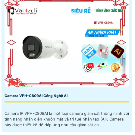
Camera VPH-C809AI Công Nghệ AI
Camera IP VPH-C809AI là một loại camera giám sát thông minh với
tính năng nhận diện khuôn mặt và trí tuệ nhân tạo (AI). Camera
này được thiết kế để đáp ứng nhu cầu giám sát an...