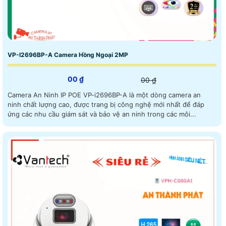
VP-I2696BP-A Camera Hồng Ngoại 2MP
00 ₫
00 ₫
Camera An Ninh IP POE VP-i2696BP-A là một dòng camera an
ninh chất lượng cao, được trang bị công nghệ mới nhất để đáp
ứng các nhu cầu giám sát và bảo vệ an ninh trong các môi...