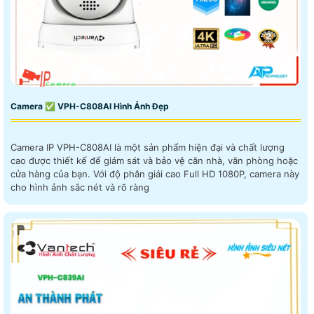
Camera ✅ VPH-C808AI Hình Ảnh Đẹp
Camera IP VPH-C808AI là một sản phẩm hiện đại và chất lượng
cao được thiết kế để giám sát và bảo vệ căn nhà, văn phòng hoặc
cửa hàng của bạn. Với độ phân giải cao Full HD 1080P, camera này
cho hình ảnh sắc nét và rõ ràng