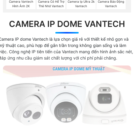
Camera Vantech
Camera Có Hổ Trợ
Camera Ip Ultra 2k
Camera Báo Động
Hình Ảnh 2K
Thẻ Nhớ Vantech
Vantech
Vantech
CAMERA IP DOME VANTECH
Camera IP dome Vantech là lựa chọn giá rẻ với thiết kế nhỏ gọn và
mỹ thuật cao, phù hợp để gắn trần trong không gian sống và làm
việc. Công nghệ IP tiên tiến của Vantech mang đến hình ảnh sắc nét,
đáp ứng nhu cầu giám sát chất lượng với chi phí phải chăng.