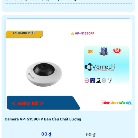
Camera VP-51590FP Bán Cầu Chất Lượng
00 ₫
00 ₫