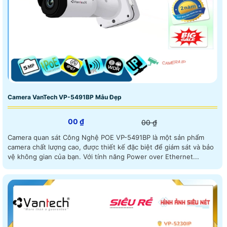
Camera VanTech VP-5491BP Mẫu Đẹp
00 ₫
00 ₫
Camera quan sát Công Nghệ POE VP-5491BP là một sản phẩm
camera chất lượng cao, được thiết kế đặc biệt để giám sát và bảo
vệ không gian của bạn. Với tính năng Power over Ethernet...