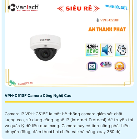
VPH-C518F Camera Công Nghệ Cao
Camera IP VPH-C518F là một hệ thống camera giám sát chất
lượng cao, sử dụng công nghệ IP (Internet Protocol) để truyền tải
và quản lý dữ liệu qua mạng. Camera này có tính năng phát hiện
chuyển động, đàm thoại hai chiều và khả năng xoay 360 độ