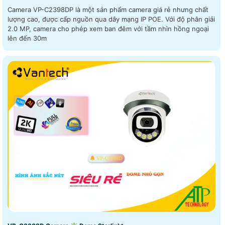
Camera VP-C2398DP là một sản phẩm camera giá rẻ nhưng chất
lượng cao, được cấp nguồn qua dây mạng IP POE. Với độ phân giải
2.0 MP, camera cho phép xem ban đêm với tầm nhìn hồng ngoại
lên đến 30m