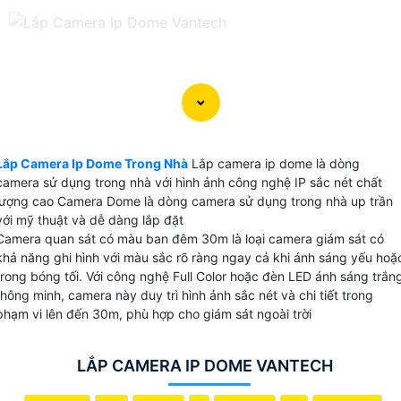
Lắp Camera Ip Dome Trong Nhà
Lắp camera ip dome là dòng
camera sử dụng trong nhà với hình ảnh công nghệ IP sắc nét chất
lượng cao Camera Dome là dòng camera sử dụng trong nhà up trần
với mỹ thuật và dễ dàng lắp đặt
Camera quan sát có màu ban đêm 30m là loại camera giám sát có
khả năng ghi hình với màu sắc rõ ràng ngay cả khi ánh sáng yếu hoặ
trong bóng tối. Với công nghệ Full Color hoặc đèn LED ánh sáng trắn
thông minh, camera này duy trì hình ảnh sắc nét và chi tiết trong
phạm vi lên đến 30m, phù hợp cho giám sát ngoài trời
LẮP CAMERA IP DOME VANTECH