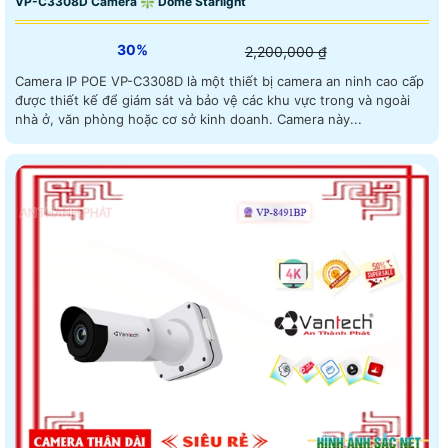
VP-C3308D Camera ❇ Dome Starlight
30%
2,200,000 ₫
Camera IP POE VP-C3308D là một thiết bị camera an ninh cao cấp
được thiết kế để giám sát và bảo vệ các khu vực trong và ngoài
nhà ở, văn phòng hoặc cơ sở kinh doanh. Camera này...