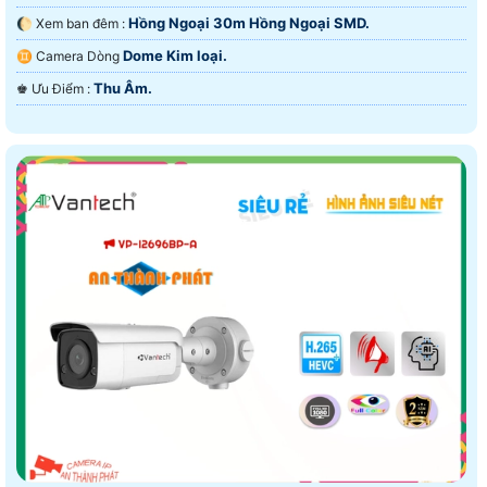
Hồng Ngoại 30m Hồng Ngoại SMD.
🌔 Xem ban đêm :
Dome Kim loại.
♊ Camera Dòng
Thu Âm.
️♚ Ưu Điểm :