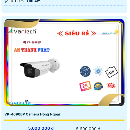
Thu Âm.
️✔️ Ưu Điểm :
VP-4690BP Camera Hồng Ngoại
5,600,000 ₫
5,600,000 ₫