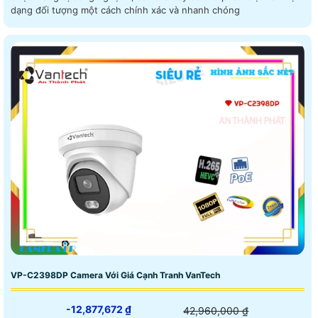
dạng đối tượng một cách chính xác và nhanh chóng
VP-C2398DP Camera Với Giá Cạnh Tranh VanTech
-12,877,672 ₫
42,960,000 ₫