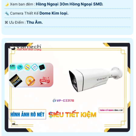
Hồng Ngoại 30m Hồng Ngoại SMD.
🌛 Xem ban đêm :
Dome Kim loại.
🔩 Camera Thiết Kế
Thu Âm.
️⌘ Ưu Điểm :