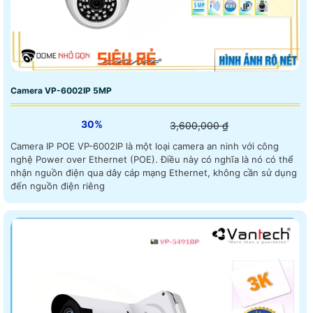
Camera VP-6002IP 5MP
30%
3,600,000 ₫
Camera IP POE VP-6002IP là một loại camera an ninh với công
nghệ Power over Ethernet (POE). Điều này có nghĩa là nó có thể
nhận nguồn điện qua dây cáp mạng Ethernet, không cần sử dụng
đến nguồn điện riêng