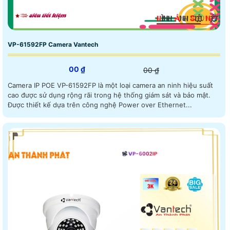
VP-61592FP Camera Vantech
00 ₫
00 ₫
Camera IP POE VP-61592FP là một loại camera an ninh hiệu suất
cao được sử dụng rộng rãi trong hệ thống giám sát và bảo mật.
Được thiết kế dựa trên công nghệ Power over Ethernet...