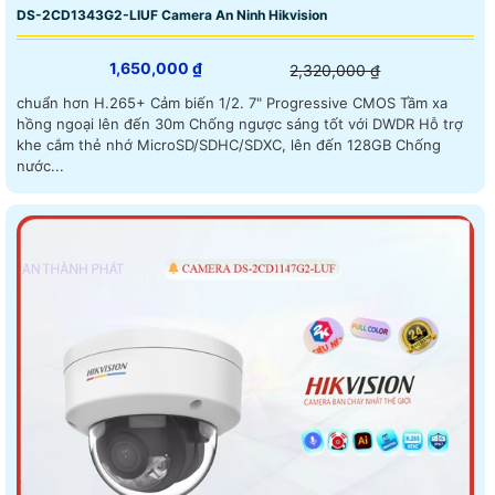
DS-2CD1343G2-LIUF Camera An Ninh Hikvision
1,650,000 ₫
2,320,000 ₫
chuẩn hơn H.265+ Cảm biến 1/2. 7" Progressive CMOS Tầm xa
hồng ngoại lên đến 30m Chống ngược sáng tốt với DWDR Hỗ trợ
khe cắm thẻ nhớ MicroSD/SDHC/SDXC, lên đến 128GB Chống
nước...