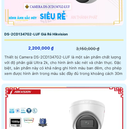
DS-2CD1347G2-LUF Giá Rẻ Hikvision
2,200,000 ₫
3,150,000 ₫
Thiết bị Camera DS-2CD1347G2-LUF là một sản phẩm chất lượng
với độ phân giải Ultra 2k, cho hình ảnh sắc nét và chân thực. Đặc
biệt, sản phẩm này có khả năng ghi hình màu ban đêm, cho phép
xem được hình ảnh trong màu sắc đầy đủ trong khoảng cách 30m