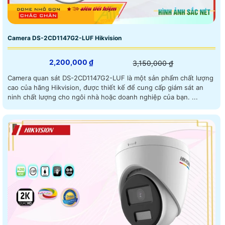
Camera DS-2CD1147G2-LUF Hikvision
2,200,000 ₫
3,150,000 ₫
Camera quan sát DS-2CD1147G2-LUF là một sản phẩm chất lượng
cao của hãng Hikvision, được thiết kế để cung cấp giám sát an
ninh chất lượng cho ngôi nhà hoặc doanh nghiệp của bạn. ...