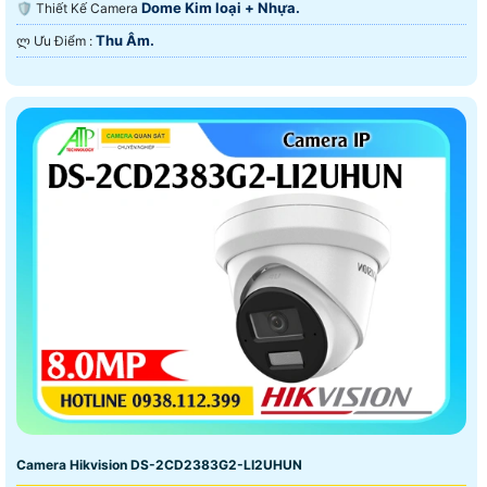
Dome Kim loại + Nhựa.
🛡 Thiết Kế Camera
Thu Âm.
️ლ Ưu Điểm :
Camera Hikvision DS-2CD2383G2-LI2UHUN