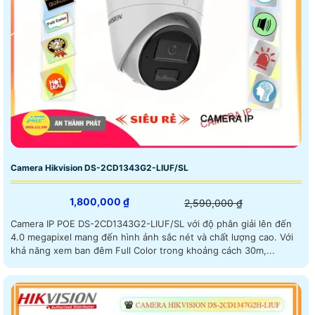
Camera Hikvision DS-2CD1343G2-LIUF/SL
1,800,000 ₫
2,590,000 ₫
Camera IP POE DS-2CD1343G2-LIUF/SL với độ phân giải lên đến
4.0 megapixel mang đến hình ảnh sắc nét và chất lượng cao. Với
khả năng xem ban đêm Full Color trong khoảng cách 30m,...