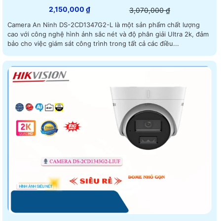
2,150,000 ₫
3,070,000 ₫
Camera An Ninh DS-2CD1347G2-L là một sản phẩm chất lượng
cao với công nghệ hình ảnh sắc nét và độ phân giải Ultra 2k, đảm
bảo cho việc giám sát công trình trong tất cả các điều...