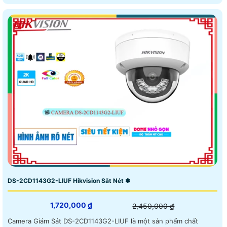
DS-2CD1143G2-LIUF Hikvision Sắt Nét ✽
1,720,000 ₫
2,450,000 ₫
Camera Giám Sát DS-2CD1143G2-LIUF là một sản phẩm chất