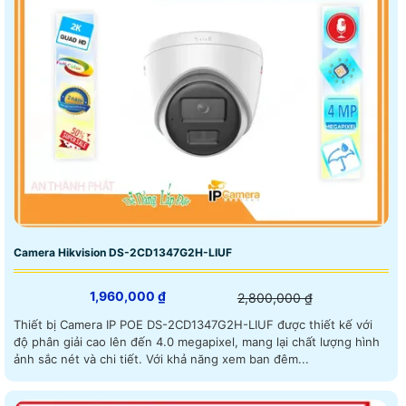
Camera Hikvision DS-2CD1347G2H-LIUF
1,960,000 ₫
2,800,000 ₫
Thiết bị Camera IP POE DS-2CD1347G2H-LIUF được thiết kế với
độ phân giải cao lên đến 4.0 megapixel, mang lại chất lượng hình
ảnh sắc nét và chi tiết. Với khả năng xem ban đêm...