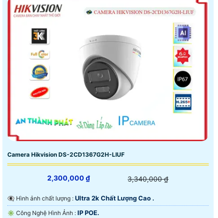
Camera Hikvision DS-2CD1367G2H-LIUF
2,300,000 ₫
3,340,000 ₫
Ultra 2k Chất Lượng Cao .
👁️‍🗨 Hình ảnh chất lượng :
IP POE.
✳️ Công Nghệ Hình Ảnh :