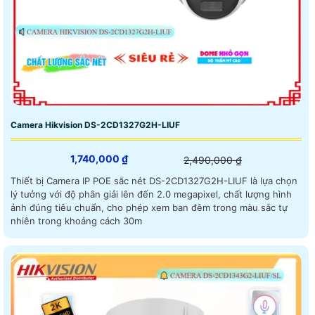
Camera Hikvision DS-2CD1327G2H-LIUF
1,740,000 ₫
2,490,000 ₫
Thiết bị Camera IP POE sắc nét DS-2CD1327G2H-LIUF là lựa chọn
lý tưởng với độ phân giải lên đến 2.0 megapixel, chất lượng hình
ảnh đúng tiêu chuẩn, cho phép xem ban đêm trong màu sắc tự
nhiên trong khoảng cách 30m