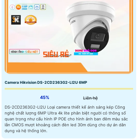
Camera Hikvision DS-2CD2363G2-LI2U 6MP
45%
Liên hệ
DS-2CD2363G2-LI2U Loại camera thiết kế ánh sáng kép Công
nghệ chất lượng 6MP Ultra 4k lite phân biệt người có thông số
quan trọng như cấu hình IP POE cho hình ảnh ban đêm màu sắc
lẫn CMOS mượt khoảng cách đèn led 30m dùng cho dự án dân
dụng và hệ thống lớn.