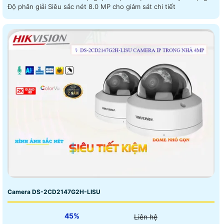
Độ phân giải Siêu sắc nét 8.0 MP cho giám sát chi tiết
Camera DS-2CD2147G2H-LISU
45%
Liên hệ