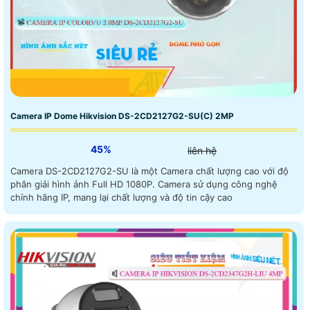
Camera IP Dome Hikvision DS-2CD2127G2-SU(C) 2MP
45%
liên hệ
Camera DS-2CD2127G2-SU là một Camera chất lượng cao với độ
phân giải hình ảnh Full HD 1080P. Camera sử dụng công nghệ
chính hãng IP, mang lại chất lượng và độ tin cậy cao