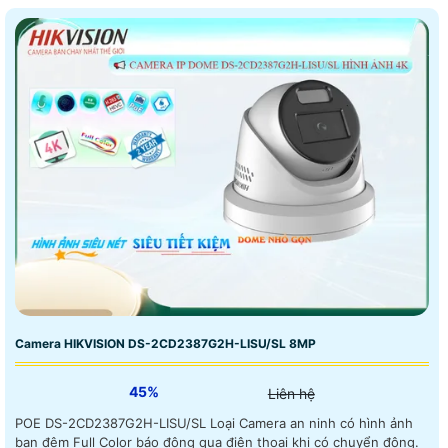
Camera HIKVISION DS-2CD2387G2H-LISU/SL 8MP
45%
Liên hệ
POE DS-2CD2387G2H-LISU/SL Loại Camera an ninh có hình ảnh
ban đêm Full Color báo động qua điện thoại khi có chuyển động.