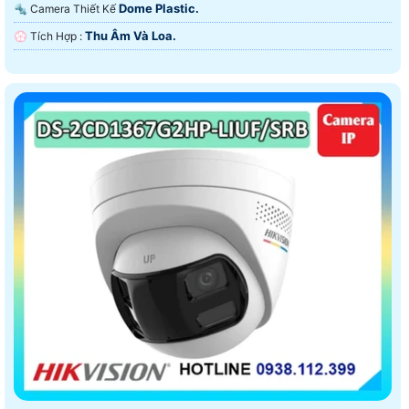
Dome Plastic.
🔩 Camera Thiết Kế
Thu Âm Và Loa.
️💮 Tích Hợp :