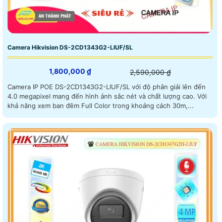
Camera Hikvision DS-2CD1343G2-LIUF/SL
1,800,000 ₫
2,590,000 ₫
Camera IP POE DS-2CD1343G2-LIUF/SL với độ phân giải lên đến
4.0 megapixel mang đến hình ảnh sắc nét và chất lượng cao. Với
khả năng xem ban đêm Full Color trong khoảng cách 30m,...