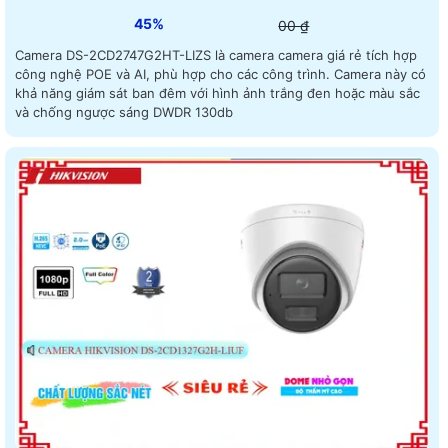
45%
00 ₫
Camera DS-2CD2747G2HT-LIZS là camera camera giá rẻ tích hợp
công nghệ POE và AI, phù hợp cho các công trình. Camera này có
khả năng giám sát ban đêm với hình ảnh trắng đen hoặc màu sắc
và chống ngược sáng DWDR 130db