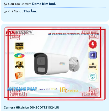
Dome Kim loại.
🐜 Cấu Tạo Camera
Thu Âm.
️ლ Khả Năng :
Camera Hikvision DS-2CD1T21G2-LIU