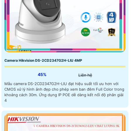
Camera Hikvision DS-2CD2347G2H-LIU 4MP
45%
Liên hệ
Mẫu camera DS-2CD2347G2H-LIU đạt hiệu suất tối ưu hơn với
CMOS xử lý hình ảnh đẹp cho phép xem ban đêm Full Color trong
khoảng cách 30m. Ứng dụng IP POE dễ dàng kết nối độ phân giải
4