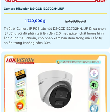
Camera Hikvision DS-2CD1327G2H-LIUF
1,740,000 ₫
2,490,000 ₫
Thiết bị Camera IP POE sắc nét DS-2CD1327G2H-LIUF là lựa chọn
lý tưởng với độ phân giải lên đến 2.0 megapixel, chất lượng hình
ảnh đúng tiêu chuẩn, cho phép xem ban đêm trong màu sắc tự
nhiên trong khoảng cách 30m