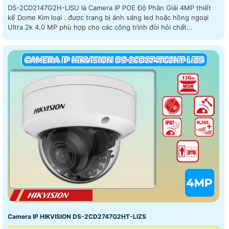
DS-2CD2147G2H-LISU là Camera IP POE Độ Phân Giải 4MP thiết
kế Dome Kim loại . được trang bị ánh sáng led hoặc hồng ngoại
Ultra 2k 4.0 MP phù hợp cho các công trình đòi hỏi chất...
Camera IP HIKVISION DS-2CD2747G2HT-LIZS