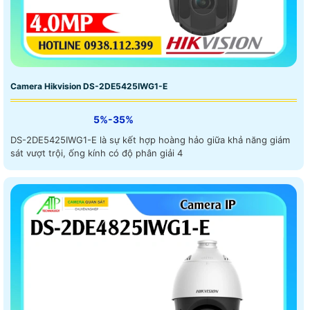
Camera Hikvision DS-2DE5425IWG1-E
5%-35%
DS-2DE5425IWG1-E là sự kết hợp hoàng hảo giữa khả năng giám
sát vượt trội, ống kính có độ phân giải 4