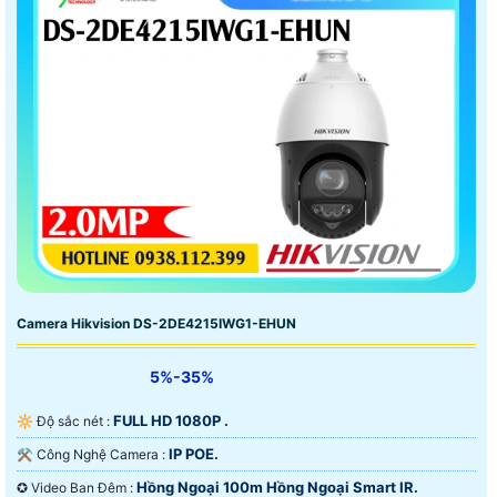
Camera Hikvision DS-2DE4215IWG1-EHUN
5%-35%
FULL HD 1080P .
🔆 Độ sắc nét :
IP POE.
⚒ Công Nghệ Camera :
Hồng Ngoại 100m Hồng Ngoại Smart IR.
✪ Video Ban Đêm :