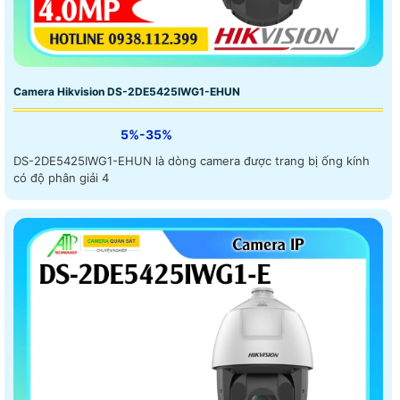
Camera Hikvision DS-2DE5425IWG1-EHUN
5%-35%
DS-2DE5425IWG1-EHUN là dòng camera được trang bị ống kính
có độ phân giải 4