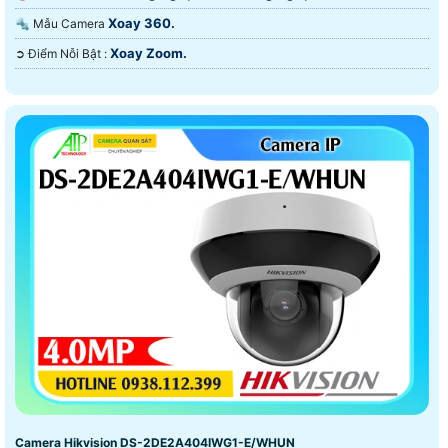
Xoay 360.
🔩 Mẫu Camera
Xoay Zoom.
️➲ Điểm Nỗi Bật :
Camera Hikvision DS-2DE2A404IWG1-E/WHUN