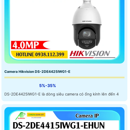
Camera Hikvision DS-2DE4425IWG1-E
5%-35%
DS-2DE4425IWG1-E là dòng siêu camera có ống kính lên đến 4