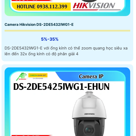
Camera Hikvision DS-2DE5432IWG1-E
5%-35%
DS-2DE5432IWG1-E với ống kính có thể zoom quang học siêu xa
lên đến 32x ống kính có độ phân giải 4