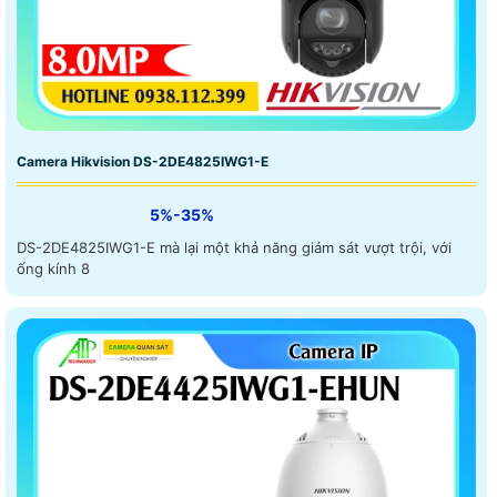
Camera Hikvision DS-2DE4825IWG1-E
5%-35%
DS-2DE4825IWG1-E mà lại một khả năng giám sát vượt trội, với
ống kính 8