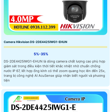
Camera Hikvision DS-2DE4425IWG1-EHUN
5%-35%
DS-2DE4425IWG1-EHUN là dòng camera chất lượng cao phù hợp
giám sát trong điều kiện thời tiết khắc nhiệt nhờ chuẩn chống
nước IP 67, lết hợp ống kính có thể zoom quang học lên đến 25x,
trang bị công nghệ AI AcuSense giúp nhận biết người và phương
tiện