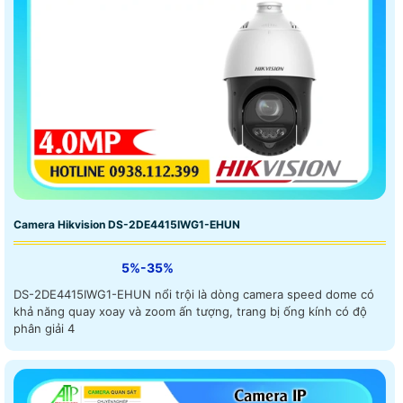
Camera Hikvision DS-2DE4415IWG1-EHUN
5%-35%
DS-2DE4415IWG1-EHUN nổi trội là dòng camera speed dome có
khả năng quay xoay và zoom ấn tượng, trang bị ống kính có độ
phân giải 4