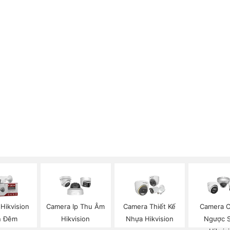
Hikvision
Camera Ip Thu Âm
Camera Thiết Kế
Camera 
n Đêm
Hikvision
Nhựa Hikvision
Ngược 