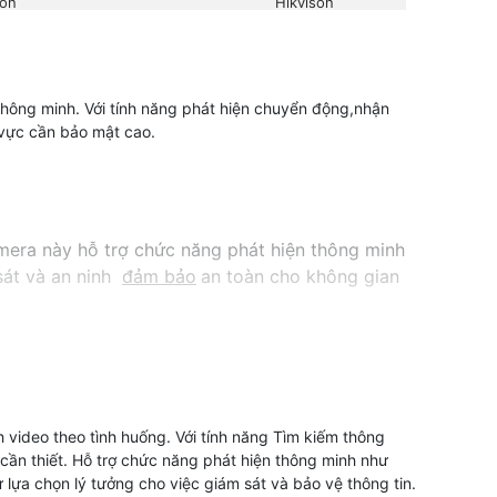
ion
Hikvison
thông minh. Với tính năng phát hiện chuyển động,nhận
 vực cần bảo mật cao.
mera này hỗ trợ chức năng phát hiện thông minh
sát và an ninh
đảm bảo
an toàn cho không gian
 video theo tình huống. Với tính năng Tìm kiếm thông
cần thiết. Hỗ trợ chức năng phát hiện thông minh như
lựa chọn lý tưởng cho việc giám sát và bảo vệ thông tin.