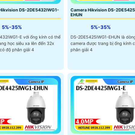
Hikvision DS-2DE5432IWG1-
Camera Hikvision DS-2DE542
EHUN
5%-35%
5%-35%
32IWG1-E với ống kính có thể
DS-2DE5425IWG1-EHUN là dòn
ng học siêu xa lên đến 32x
camera được trang bị ống kính 
có độ phân giải 4
phân giải 4