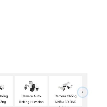
Chống
Camera Auto
Camera Chống
Sáng
Traking Hikvision
Nhiễu 3D DNR