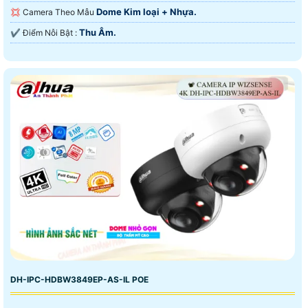
Dome Kim loại + Nhựa.
💢 Camera Theo Mẫu
Thu Âm.
️✔️ Điểm Nỗi Bật :
DH-IPC-HDBW3849EP-AS-IL POE