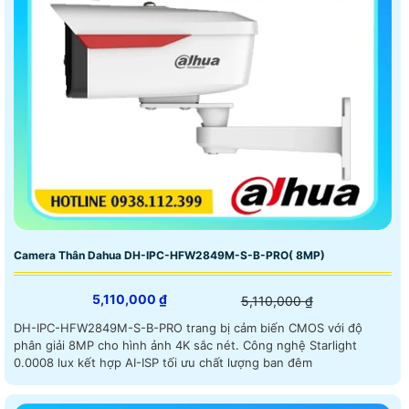
Camera Thân Dahua DH-IPC-HFW2849M-S-B-PRO( 8MP)
5,110,000 ₫
5,110,000 ₫
DH-IPC-HFW2849M-S-B-PRO trang bị cảm biến CMOS với độ
phân giải 8MP cho hình ảnh 4K sắc nét. Công nghệ Starlight
0.0008 lux kết hợp AI-ISP tối ưu chất lượng ban đêm