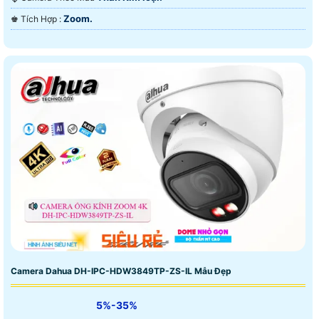
Zoom.
️♚ Tích Hợp :
Camera Dahua DH-IPC-HDW3849TP-ZS-IL Mẫu Đẹp
5%-35%