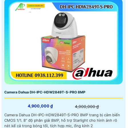
Camera Dahua DH-IPC-HDW2849T-S-PRO 8MP
4,900,000 ₫
4,900,000 ₫
Camera Dahua DH-IPC-HDW2849T-S-PRO 8MP trang bị cảm biến
CMOS 1/1. 8” độ phân giải 8MP, hỗ trợ Starlight cho hình ảnh rõ
nét kể cả trong bóng tối, tích hợp mic, ống kính 2