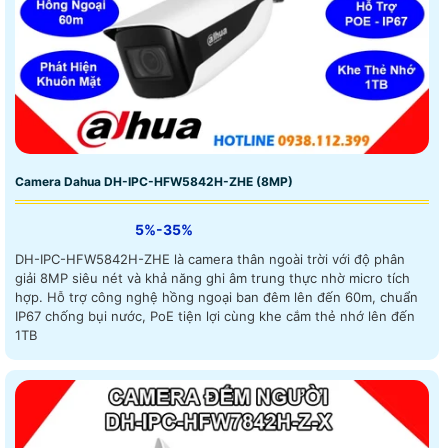
Camera Dahua DH-IPC-HFW5842H-ZHE (8MP)
5%-35%
DH-IPC-HFW5842H-ZHE là camera thân ngoài trời với độ phân
giải 8MP siêu nét và khả năng ghi âm trung thực nhờ micro tích
hợp. Hỗ trợ công nghệ hồng ngoại ban đêm lên đến 60m, chuẩn
IP67 chống bụi nước, PoE tiện lợi cùng khe cắm thẻ nhớ lên đến
1TB