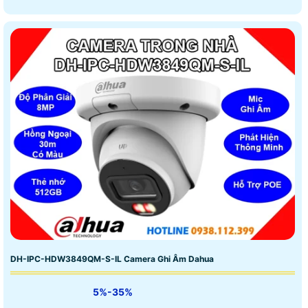
DH-IPC-HDW3849QM-S-IL Camera Ghi Âm Dahua
5%-35%