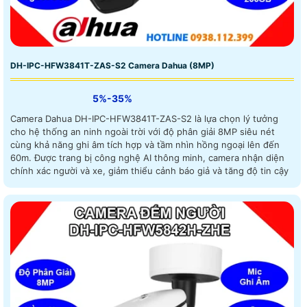
DH-IPC-HFW3841T-ZAS-S2 Camera Dahua (8MP)
5%-35%
Camera Dahua DH-IPC-HFW3841T-ZAS-S2 là lựa chọn lý tưởng
cho hệ thống an ninh ngoài trời với độ phân giải 8MP siêu nét
cùng khả năng ghi âm tích hợp và tầm nhìn hồng ngoại lên đến
60m. Được trang bị công nghệ AI thông minh, camera nhận diện
chính xác người và xe, giảm thiểu cảnh báo giả và tăng độ tin cậy