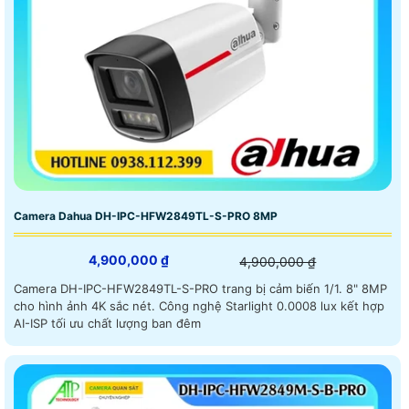
Camera Dahua DH-IPC-HFW2849TL-S-PRO 8MP
4,900,000 ₫
4,900,000 ₫
Camera DH-IPC-HFW2849TL-S-PRO trang bị cảm biến 1/1. 8" 8MP
cho hình ảnh 4K sắc nét. Công nghệ Starlight 0.0008 lux kết hợp
AI-ISP tối ưu chất lượng ban đêm