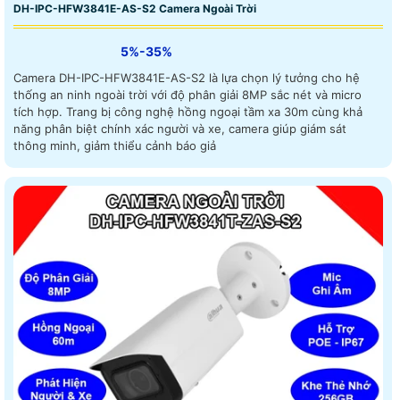
DH-IPC-HFW3841E-AS-S2 Camera Ngoài Trời
5%-35%
Camera DH-IPC-HFW3841E-AS-S2 là lựa chọn lý tưởng cho hệ
thống an ninh ngoài trời với độ phân giải 8MP sắc nét và micro
tích hợp. Trang bị công nghệ hồng ngoại tầm xa 30m cùng khả
năng phân biệt chính xác người và xe, camera giúp giám sát
thông minh, giảm thiểu cảnh báo giả