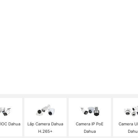
IOC Dahua
Lắp Camera Dahua
Camera IP PoE
Camera Ul
H.265+
Dahua
Dahu