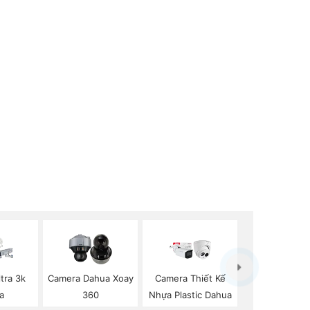
tra 3k
Camera Dahua Xoay
Camera Thiết Kế
a
360
Nhựa Plastic Dahua