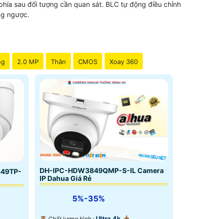
phía sau đối tượng cần quan sát. BLC tự động điều chỉnh
ng ngược.
ng
2.0 MP
Thân
CMOS
Xoay 360
DH-IPC-HDW3849QMP-S-IL Camera
849TP-
IP Dahua Giá Rẻ
5%-35%
Ultra 4k 👍🏾 .
🦉 Chất lượng hình :