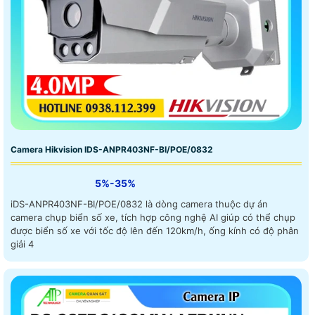
Camera Hikvision IDS-ANPR403NF-BI/POE/0832
5%-35%
iDS-ANPR403NF-BI/POE/0832 là dòng camera thuộc dự án
camera chụp biển số xe, tích hợp công nghệ AI giúp có thể chụp
được biển số xe với tốc độ lên đến 120km/h, ống kính có độ phân
giải 4