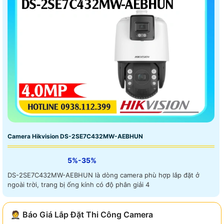
Camera Hikvision DS-2SE7C432MW-AEBHUN
5%-35%
DS-2SE7C432MW-AEBHUN là dòng camera phù hợp lắp đặt ở
ngoài trời, trang bị ống kính có độ phân giải 4
🤵 Báo Giá Lắp Đặt Thi Công Camera