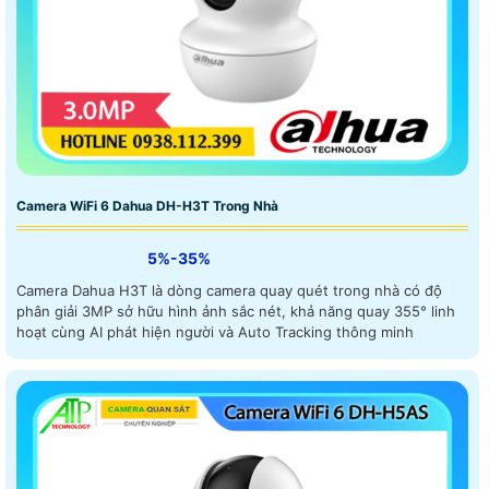
Camera WiFi 6 Dahua DH-H3T Trong Nhà
5%-35%
Camera Dahua H3T là dòng camera quay quét trong nhà có độ
phân giải 3MP sở hữu hình ảnh sắc nét, khả năng quay 355° linh
hoạt cùng AI phát hiện người và Auto Tracking thông minh