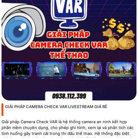
GIẢI PHÁP CAMERA CHECK VAR LIVESTREAM GIÁ RẺ
Giải pháp Camera Check VAR là hệ thống camera an ninh kết hợp
phần mềm chuyên dụng, cho phép ghi hình, xem lại và phân tích các
tình huống gây tranh cãi trong thi đấu thể thao. Hệ thống đặc biệt