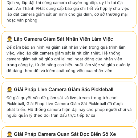
Dịch vụ lắp đặt thi công camera chuyên nghiệp, uy tín tại địa
bàn. An Thành PHát cung cấp báo giá chi tiết và hợp lý cho việc
lắp đặt camera giám sát an ninh cho gia đình, cơ sở thương mại
hoặc văn phòng
🤵 Lắp Camera Giám Sát Nhân Viên Làm Việc
Để đảm bảo an ninh và giám sát nhân viên trong quá trình làm
việc, việc lắp đặt camera giám sát là rất cần thiết. Hệ thống
camera giám sát sẽ giúp ghi lại mọi hoạt động của nhân viên
trong công ty, từ đó nâng cao hiệu suất làm việc và giúp quản lý
dễ dàng theo dõi và kiểm soát công việc của nhân viên
🤵 Giải Pháp Live Camera Giám Sác Pickleball
Để giải quyết vấn đề giám sát và livestream trong trò chơi
Pickleball, Giải Pháp Live Camera Giám Sát Pickleball đã được
phát triển. Hệ thống camera hiện đại này cho phép người chơi và
người quản lý theo dõi trận đấu trực tiếp từ xa
🤵 Giải Pháp Camera Quan Sát Đọc Biển Số Xe