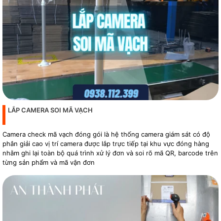
LẮP CAMERA SOI MÃ VẠCH
Camera check mã vạch đóng gói là hệ thống camera giám sát có độ
phân giải cao vị trí camera được lắp trực tiếp tại khu vực đóng hàng
nhằm ghi lại toàn bộ quá trình xử lý đơn và soi rõ mã QR, barcode trên
từng sản phẩm và mã vận đơn