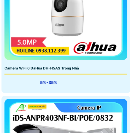
Camera WiFi 6 DaHua DH-H5AS Trong Nhà
5%-35%