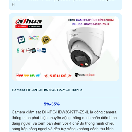
H
Camera DH-IPC-HDW3649TP-ZS-IL Dahua
5%-35%
Camera giám sát DH-IPC-HDW3649TP-ZS-IL là dòng camera
thông minh phát hiện chuyển động thông minh nhận diện hình
dáng người và xem ban đêm với 4 chế độ thông minh chiếu
sáng kép hồng ngoại và đèn trợ sáng khoảng cách thu hình