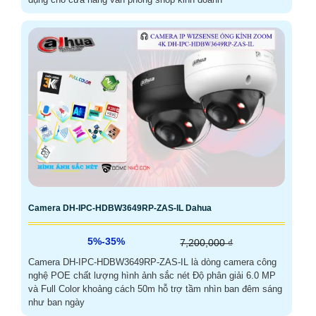
Camera DH-IPC-HDBW3649RP-ZAS-IL Dahua
5%-35%
7,200,000 ₫
Camera DH-IPC-HDBW3649RP-ZAS-IL là dòng camera công
nghệ POE chất lượng hình ảnh sắc nét Độ phân giải 6.0 MP
và Full Color khoảng cách 50m hỗ trợ tầm nhìn ban đêm sáng
như ban ngày