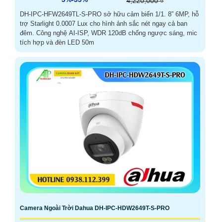
4,220,000 ₫
DH-IPC-HFW2649TL-S-PRO sở hữu cảm biến 1/1. 8” 6MP, hỗ
trợ Starlight 0.0007 Lux cho hình ảnh sắc nét ngay cả ban
đêm. Công nghệ AI-ISP, WDR 120dB chống ngược sáng, mic
tích hợp và đèn LED 50m
Camera Ngoài Trời Dahua DH-IPC-HDW2649T-S-PRO