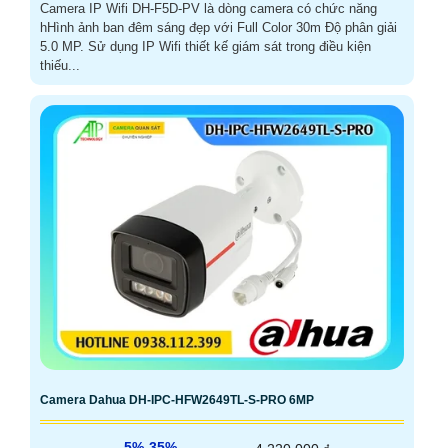
Camera IP Wifi DH-F5D-PV là dòng camera có chức năng
hHình ảnh ban đêm sáng đẹp với Full Color 30m Độ phân giải
5.0 MP. Sử dụng IP Wifi thiết kế giám sát trong điều kiện
thiếu...
Camera Dahua DH-IPC-HFW2649TL-S-PRO 6MP
5%-35%