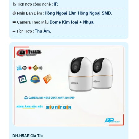
IP.
👍 Tích hợp công nghệ :
Hồng Ngoại 10m Hồng Ngoại SMD.
🔴 Nhìn Ban Đêm :
Dome Kim loại + Nhựa.
👑 Camera Theo Mẫu
Thu Âm.
️↭ Tích Hợp :
DH-H5AE Giá Tốt