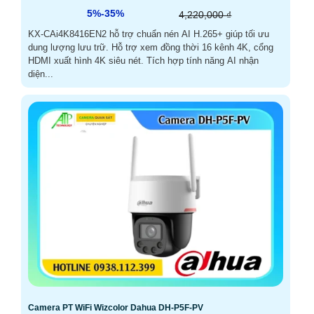
5%-35%
4,220,000 ₫
KX-CAi4K8416EN2 hỗ trợ chuẩn nén AI H.265+ giúp tối ưu
dung lượng lưu trữ. Hỗ trợ xem đồng thời 16 kênh 4K, cổng
HDMI xuất hình 4K siêu nét. Tích hợp tính năng AI nhận
diện...
Camera PT WiFi Wizcolor Dahua DH-P5F-PV