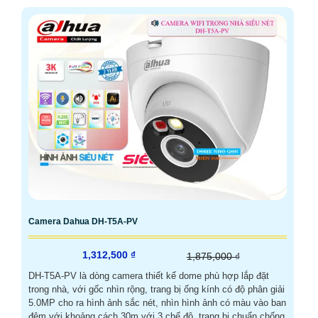
Camera Dahua DH-T5A-PV
1,312,500 ₫
1,875,000 ₫
DH-T5A-PV là dòng camera thiết kế dome phù hợp lắp đặt
trong nhà, với gốc nhìn rộng, trang bị ống kính có độ phân giải
5.0MP cho ra hình ảnh sắc nét, nhìn hình ảnh có màu vào ban
đêm với khoảng cách 30m với 3 chế độ, trang bị chuẩn chống