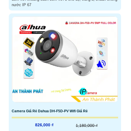
nước IP 67
Camera Giá Rẻ Dahua DH-F5D-PV Wifi Giá Rẻ
826,000 ₫
1,180,000 ₫