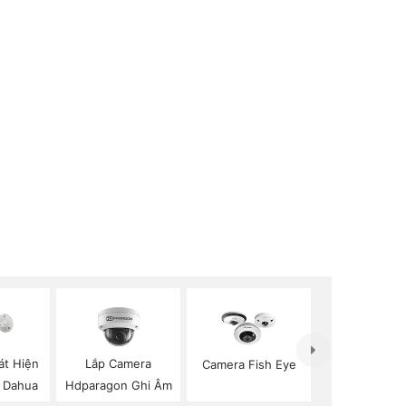
át Hiện
Lắp Camera
Camera Fish Eye
 Dahua
Hdparagon Ghi Âm