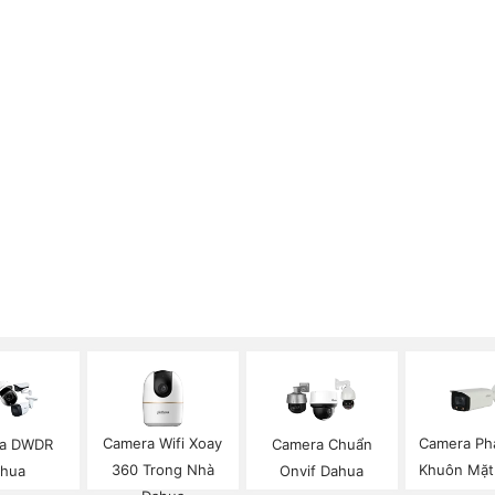
Camera Wifi Xoay
Camera Ph
a DWDR
Camera Chuẩn
360 Trong Nhà
Khuôn Mặt
hua
Onvif Dahua