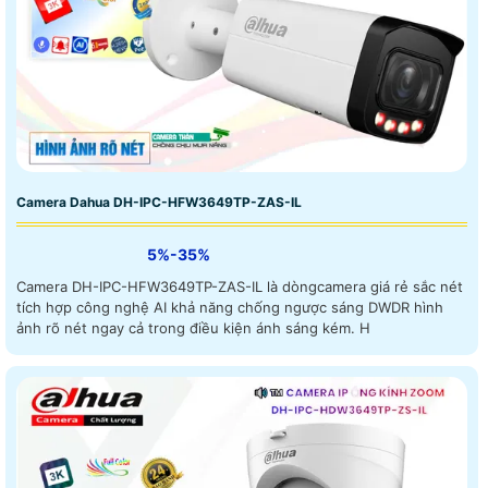
Camera Dahua DH-IPC-HFW3649TP-ZAS-IL
5%-35%
Camera DH-IPC-HFW3649TP-ZAS-IL là dòngcamera giá rẻ sắc nét
tích hợp công nghệ AI khả năng chống ngược sáng DWDR hình
ảnh rõ nét ngay cả trong điều kiện ánh sáng kém. H