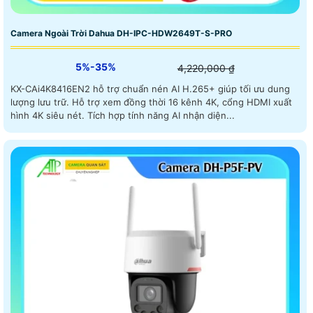
Camera Ngoài Trời Dahua DH-IPC-HDW2649T-S-PRO
5%-35%
4,220,000 ₫
KX-CAi4K8416EN2 hỗ trợ chuẩn nén AI H.265+ giúp tối ưu dung
lượng lưu trữ. Hỗ trợ xem đồng thời 16 kênh 4K, cổng HDMI xuất
hình 4K siêu nét. Tích hợp tính năng AI nhận diện...