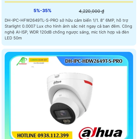
5%-35%
4,220,000 ₫
DH-IPC-HFW2649TL-S-PRO sở hữu cảm biến 1/1. 8” 6MP, hỗ trợ
Starlight 0.0007 Lux cho hình ảnh sắc nét ngay cả ban đêm. Công
nghệ AI-ISP, WDR 120dB chống ngược sáng, mic tích hợp và đèn
LED 50m