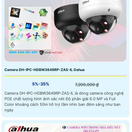
Camera DH-IPC-HDBW3649RP-ZAS-IL Dahua
5%-35%
7,200,000 ₫
Camera DH-IPC-HDBW3649RP-ZAS-IL là dòng camera công nghệ
POE chất lượng hình ảnh sắc nét Độ phân giải 6.0 MP và Full
Color khoảng cách 50m hỗ trợ tầm nhìn ban đêm sáng như ban
ngày