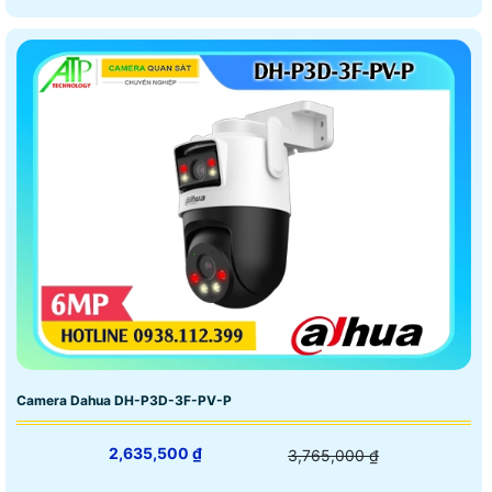
Camera Dahua DH-P3D-3F-PV-P
2,635,500 ₫
3,765,000 ₫