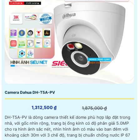
Camera Dahua DH-T5A-PV
1,312,500 ₫
1,875,000 ₫
DH-T5A-PV là dòng camera thiết kế dome phù hợp lắp đặt trong
nhà, với gốc nhìn rộng, trang bị ống kính có độ phân giải 5.0MP
cho ra hình ảnh sắc nét, nhìn hình ảnh có màu vào ban đêm với
khoảng cách 30m với 3 chế độ, trang bị chuẩn chống nước IP 67