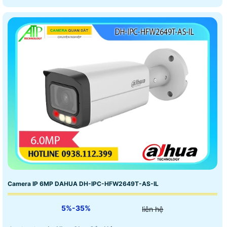
Camera IP 6MP DAHUA DH-IPC-HFW2649T-AS-IL
5%-35%
liên hệ