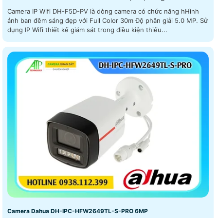
Camera IP Wifi DH-F5D-PV là dòng camera có chức năng hHình
ảnh ban đêm sáng đẹp với Full Color 30m Độ phân giải 5.0 MP. Sử
dụng IP Wifi thiết kế giám sát trong điều kiện thiếu...
Camera Dahua DH-IPC-HFW2649TL-S-PRO 6MP