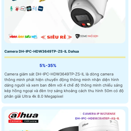
Camera DH-IPC-HDW3649TP-ZS-IL Dahua
5%-35%
Camera giám sát DH-IPC-HDW3649TP-ZS-IL là dòng camera
thông minh phát hiện chuyển động thông minh nhận diện hình
dáng người và xem ban đêm với 4 chế độ thông minh chiếu sáng
kép hồng ngoại và đèn trợ sáng khoảng cách thu hình 50m có độ
phân giải Ultra 4k 8.0 Megapixel