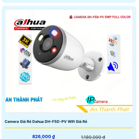
Camera Giá Rẻ Dahua DH-F5D-PV Wifi Giá Rẻ
826,000 ₫
1,180,000 ₫