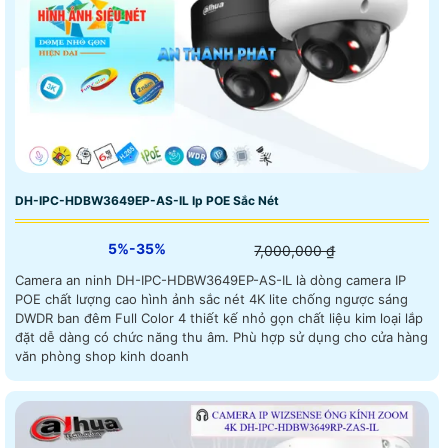
DH-IPC-HDBW3649EP-AS-IL Ip POE Sắc Nét
5%-35%
7,000,000 ₫
Camera an ninh DH-IPC-HDBW3649EP-AS-IL là dòng camera IP
POE chất lượng cao hình ảnh sắc nét 4K lite chống ngược sáng
DWDR ban đêm Full Color 4 thiết kế nhỏ gọn chất liệu kim loại lắp
đặt dễ dàng có chức năng thu âm. Phù hợp sử dụng cho cửa hàng
văn phòng shop kinh doanh