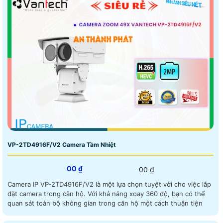
VP-2TD4916F/V2 Camera Tầm Nhiệt
00 ₫
00 ₫
Camera IP VP-2TD4916F/V2 là một lựa chọn tuyệt vời cho việc lắp
đặt camera trong căn hộ. Với khả năng xoay 360 độ, bạn có thể
quan sát toàn bộ không gian trong căn hộ một cách thuận tiện