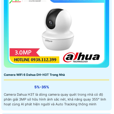
Camera WiFi 6 Dahua DH-H3T Trong Nhà
5%-35%
Camera Dahua H3T là dòng camera quay quét trong nhà có độ
phân giải 3MP sở hữu hình ảnh sắc nét, khả năng quay 355° linh
hoạt cùng AI phát hiện người và Auto Tracking thông minh