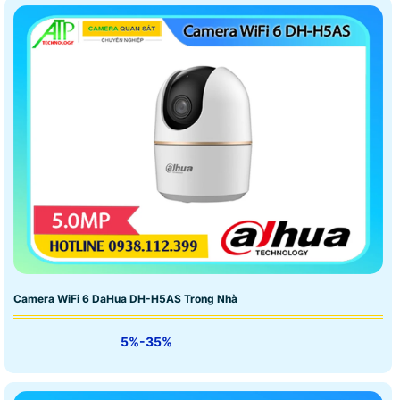
Camera WiFi 6 DaHua DH-H5AS Trong Nhà
5%-35%