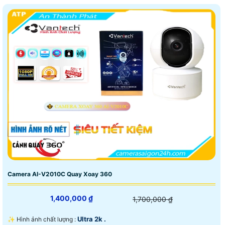
Camera AI-V2010C Quay Xoay 360
1,400,000 ₫
1,700,000 ₫
Ultra 2k .
✨ Hình ảnh chất lượng :