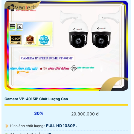
Camera VP-4015IP Chất Lượng Cao
30%
29,800,000 ₫
FULL HD 1080P .
🔅 Hình ảnh chất lượng :