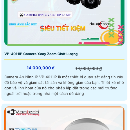
VP-4011IP Camera Xoay Zoom Chất Lượng
14,000,000 ₫
14,000,000 ₫
Camera An Ninh IP VP-4011IP là một thiết bị quan sát đáng tin cậy
để bảo vệ và giám sát tài sản và không gian của bạn. Thiết kế nhỏ
gọn và linh hoạt của nó cho phép lắp đặt trong các môi trường
ngoài trời hoặc trong nhà một cách dễ dàng