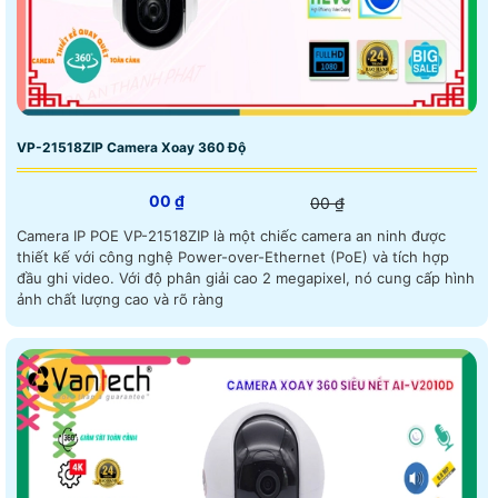
VP-21518ZIP Camera Xoay 360 Độ
00 ₫
00 ₫
Camera IP POE VP-21518ZIP là một chiếc camera an ninh được
thiết kế với công nghệ Power-over-Ethernet (PoE) và tích hợp
đầu ghi video. Với độ phân giải cao 2 megapixel, nó cung cấp hình
ảnh chất lượng cao và rõ ràng