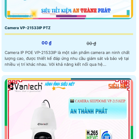
Camera VP-21533IP PTZ
00 ₫
00 ₫
Camera IP POE VP-21533IP là một sản phẩm camera an ninh chất
lượng cao, được thiết kế đáp ứng nhu cầu giám sát và bảo vệ tại
nhiều vị trí khác nhau. Với khả năng kết nối qua hệ...