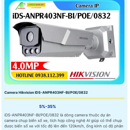
Camera Hikvision IDS-ANPR403NF-BI/POE/0832
5%-35%
iDS-ANPR403NF-BI/POE/0832 là dòng camera thuộc dự án
camera chụp biển số xe, tích hợp công nghệ AI giúp có thể chụp
được biển số xe với tốc độ lên đến 120km/h, ống kính có độ phân