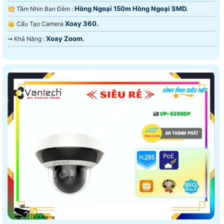
Hồng Ngoại 150m Hồng Ngoại SMD.
💥 Tầm Nhìn Ban Đêm :
Xoay 360.
👑 Cấu Tạo Camera
Xoay Zoom.
️⇝ Khả Năng :