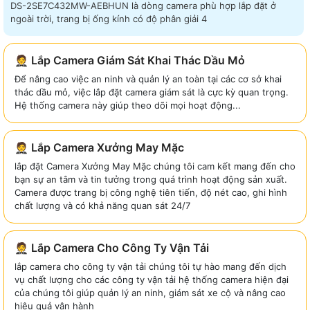
DS-2SE7C432MW-AEBHUN là dòng camera phù hợp lắp đặt ở
ngoài trời, trang bị ống kính có độ phân giải 4
🤵 Lắp Camera Giám Sát Khai Thác Dầu Mỏ
Để nâng cao việc an ninh và quản lý an toàn tại các cơ sở khai
thác dầu mỏ, việc lắp đặt camera giám sát là cực kỳ quan trọng.
Hệ thống camera này giúp theo dõi mọi hoạt động...
🤵 Lắp Camera Xưởng May Mặc
lắp đặt Camera Xưởng May Mặc chúng tôi cam kết mang đến cho
bạn sự an tâm và tin tưởng trong quá trình hoạt động sản xuất.
Camera được trang bị công nghệ tiên tiến, độ nét cao, ghi hình
chất lượng và có khả năng quan sát 24/7
🤵 Lắp Camera Cho Công Ty Vận Tải
lắp camera cho công ty vận tải chúng tôi tự hào mang đến dịch
vụ chất lượng cho các công ty vận tải hệ thống camera hiện đại
của chúng tôi giúp quản lý an ninh, giám sát xe cộ và nâng cao
hiệu quả vận hành