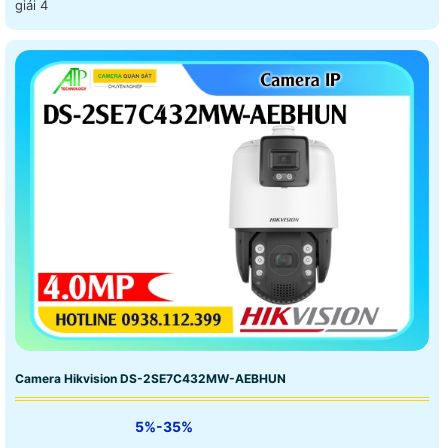
giải 4
Camera Hikvision DS-2SE7C432MW-AEBHUN
5%-35%