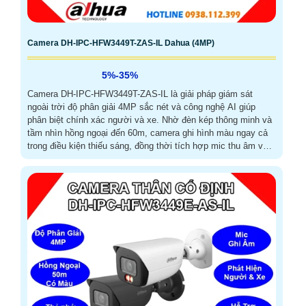
Camera DH-IPC-HFW3449T-ZAS-IL Dahua (4MP)
5%-35%
Camera DH-IPC-HFW3449T-ZAS-IL là giải pháp giám sát
ngoài trời độ phân giải 4MP sắc nét và công nghệ AI giúp
phân biệt chính xác người và xe. Nhờ đèn kép thông minh và
tầm nhìn hồng ngoại đến 60m, camera ghi hình màu ngay cả
trong điều kiện thiếu sáng, đồng thời tích hợp mic thu âm và
khe thẻ nhớ lên đến 512GB