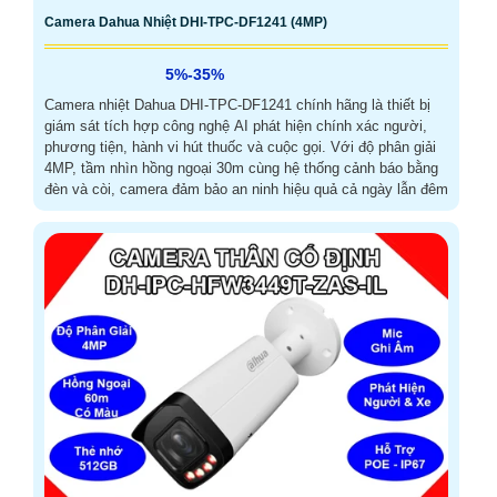
Camera Dahua Nhiệt DHI-TPC-DF1241 (4MP)
5%-35%
Camera nhiệt Dahua DHI-TPC-DF1241 chính hãng là thiết bị
giám sát tích hợp công nghệ AI phát hiện chính xác người,
phương tiện, hành vi hút thuốc và cuộc gọi. Với độ phân giải
4MP, tầm nhìn hồng ngoại 30m cùng hệ thống cảnh báo bằng
đèn và còi, camera đảm bảo an ninh hiệu quả cả ngày lẫn đêm