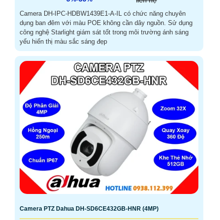
liên hệ
Camera DH-IPC-HDBW1439E1-A-IL có chức năng chuyên
dụng ban đêm với màu POE không cần dây nguồn. Sử dụng
công nghệ Starlight giám sát tốt trong môi trường ánh sáng
yếu hiển thị màu sắc sáng đẹp
Camera PTZ Dahua DH-SD6CE432GB-HNR (4MP)