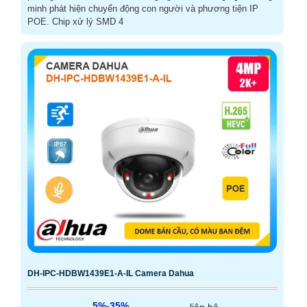
minh phát hiện chuyển động con người và phương tiện IP
POE. Chip xử lý SMD 4
DH-IPC-HDBW1439E1-A-IL Camera Dahua
5%-35%