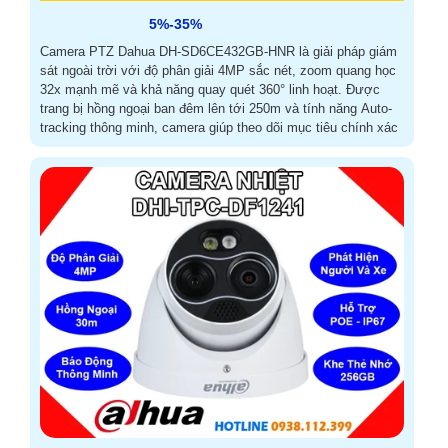
5%-35%
Camera PTZ Dahua DH-SD6CE432GB-HNR là giải pháp giám
sát ngoài trời với độ phân giải 4MP sắc nét, zoom quang học
32x mạnh mẽ và khả năng quay quét 360° linh hoạt. Được
trang bị hồng ngoại ban đêm lên tới 250m và tính năng Auto-
tracking thông minh, camera giúp theo dõi mục tiêu chính xác