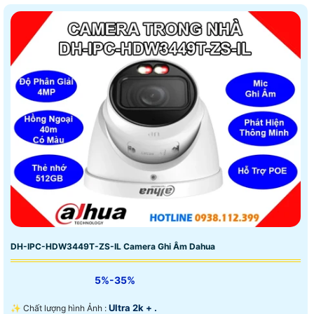
DH-IPC-HDW3449T-ZS-IL Camera Ghi Âm Dahua
5%-35%
Ultra 2k + .
✨ Chất lượng hình Ảnh :