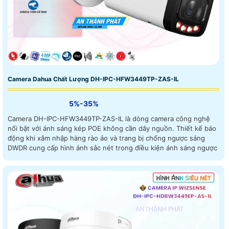
Camera Dahua Chất Lượng DH-IPC-HFW3449TP-ZAS-IL
5%-35%
Camera DH-IPC-HFW3449TP-ZAS-IL là dòng camera công nghệ
nổi bật với ánh sáng kép POE không cần dây nguồn. Thiết kế báo
động khi xâm nhập hàng rào ảo và trang bị chống ngược sáng
DWDR cung cấp hình ảnh sắc nét trong điều kiện ánh sáng ngược