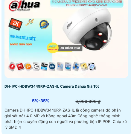
DH-IPC-HDBW3449RP-ZAS-IL Camera Dahua Giá Tốt
5%-35%
6,000,000 ₫
Camera DH-IPC-HDBW3449RP-ZAS-IL là dòng camera độ phân
giải sắt nét 4.0 MP và hồng ngoại 40m Công nghệ thông minh
phát hiện chuyển động con người và phương tiện IP POE. Chip xử
lý SMD 4