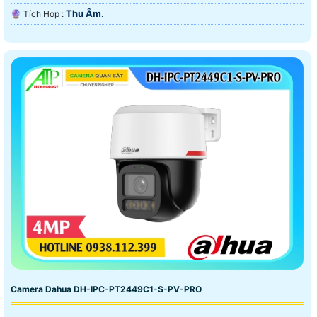
Thu Âm.
️🔮 Tích Hợp :
Camera Dahua DH-IPC-PT2449C1-S-PV-PRO