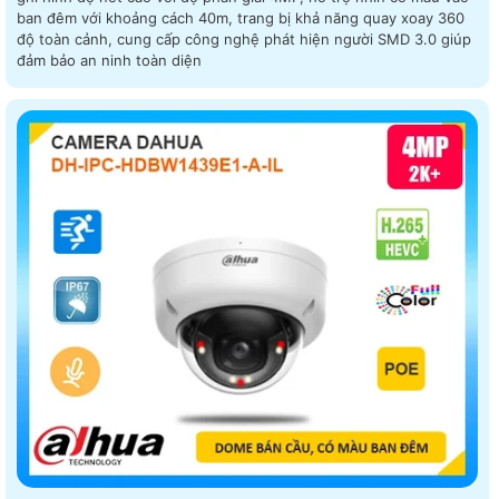
ban đêm với khoảng cách 40m, trang bị khả năng quay xoay 360
độ toàn cảnh, cung cấp công nghệ phát hiện người SMD 3.0 giúp
đảm bảo an ninh toàn diện