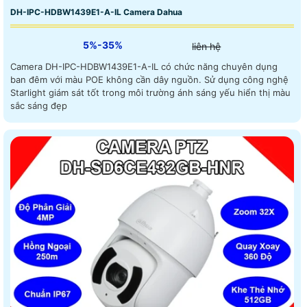
DH-IPC-HDBW1439E1-A-IL Camera Dahua
5%-35%
liên hệ
Camera DH-IPC-HDBW1439E1-A-IL có chức năng chuyên dụng
ban đêm với màu POE không cần dây nguồn. Sử dụng công nghệ
Starlight giám sát tốt trong môi trường ánh sáng yếu hiển thị màu
sắc sáng đẹp