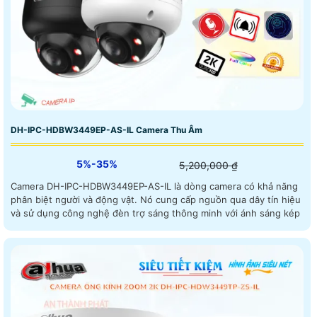
DH-IPC-HDBW3449EP-AS-IL Camera Thu Âm
5%-35%
5,200,000 ₫
Camera DH-IPC-HDBW3449EP-AS-IL là dòng camera có khả năng
phân biệt người và động vật. Nó cung cấp nguồn qua dây tín hiệu
và sử dụng công nghệ đèn trợ sáng thông minh với ánh sáng kép