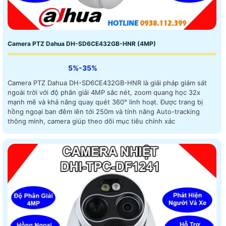
Camera PTZ Dahua DH-SD6CE432GB-HNR (4MP)
5%-35%
Camera PTZ Dahua DH-SD6CE432GB-HNR là giải pháp giám sát
ngoài trời với độ phân giải 4MP sắc nét, zoom quang học 32x
mạnh mẽ và khả năng quay quét 360° linh hoạt. Được trang bị
hồng ngoại ban đêm lên tới 250m và tính năng Auto-tracking
thông minh, camera giúp theo dõi mục tiêu chính xác