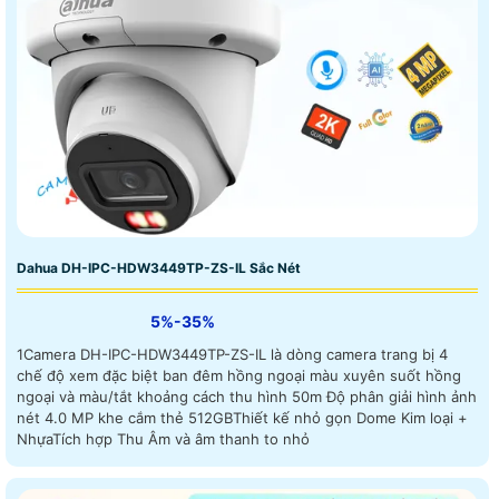
Dahua DH-IPC-HDW3449TP-ZS-IL Sắc Nét
5%-35%
1Camera DH-IPC-HDW3449TP-ZS-IL là dòng camera trang bị 4
chế độ xem đặc biệt ban đêm hồng ngoại màu xuyên suốt hồng
ngoại và màu/tắt khoảng cách thu hình 50m Độ phân giải hình ảnh
nét 4.0 MP khe cắm thẻ 512GBThiết kế nhỏ gọn Dome Kim loại +
NhựaTích hợp Thu Âm và âm thanh to nhỏ