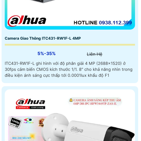
Camera Giao Thông ITC431-RW1F-L 4MP
5%-35%
Liên Hệ
ITC431-RW1F-L ghi hình với độ phân giải 4 MP (2688×1520) ở
30fps cảm biến CMOS kích thước 1/1. 8″ cho khả năng nhìn trong
điều kiện ánh sáng cực thấp tới 0.0001lux khẩu độ F1