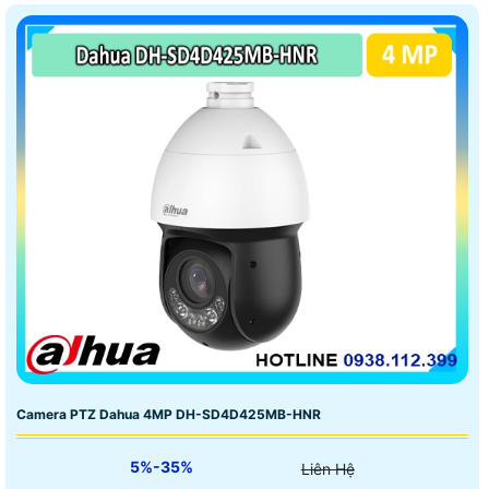
Camera PTZ Dahua 4MP DH-SD4D425MB-HNR
5%-35%
Liên Hệ